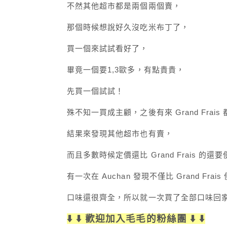
不然其他超市都是兩個兩個賣，
那個時候想說好久沒吃米布丁了，
買一個來試試看好了，
畢竟一個要1,3歐多，有點貴貴，
先買一個試試！
殊不知一買成主顧，之後有來 Grand Frais
結果來發現其他超市也有賣，
而且多數時候定價還比 Grand Frais 的還
有一次在 Auchan 發現不僅比 Grand Frais
口味還很齊全，所以就一次買了全部口味回
⬇️ ⬇️ 歡迎加入毛毛的粉絲團 ⬇️ ⬇️