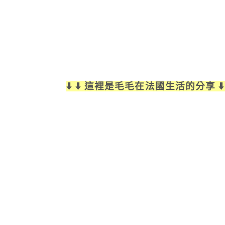
⬇️ ⬇️ 這裡是毛毛在法國生活的分享 ⬇️ 