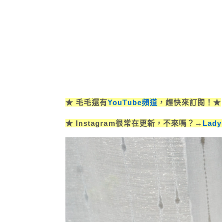
★ 毛毛還有
YouTube頻道
，趕快來訂閱！★
★ Instagram很常在更新，不來嗎？→
Lad