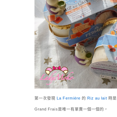
第一次發現
La Fermière
的
Riz au lait
時是在
Grand Frais是唯一有單賣一個一個的，