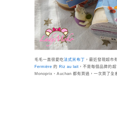
毛毛一直很愛吃
法式米布丁
，最近發現超市
Fermière
的
Riz au lait
，不是每個品牌的超市
Monoprix、Auchan 都有買過，一次買