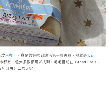
有款
米布丁
，真是的好吃到讓毛毛一買再買，那就是
La
都有，但大多數都可以找到，毛毛目前在 Grand Frais、
了全系列口味分享給大家！