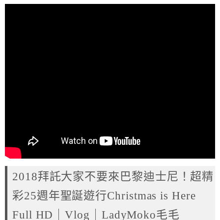
2018拜託大家不要來巴黎迪士尼！超精
彩25週年聖誕遊行Christmas is Here
Full HD｜Vlog｜LadyMoko毛毛