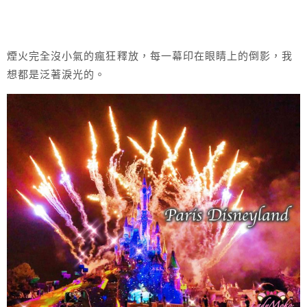
煙火完全沒小氣的瘋狂釋放，每一幕印在眼睛上的倒影，我
想都是泛著淚光的。