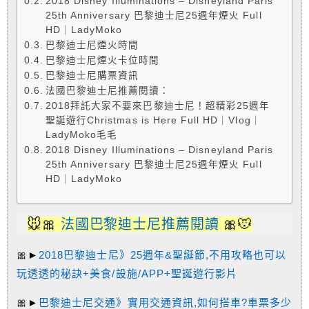
2018 Disney Illuminations – Disneyland Paris
25th Anniversary 巴黎迪士尼25週年煙火 Full
HD｜LadyMoko
巴黎迪士尼煙火時間
巴黎迪士尼煙火卡位時間
巴黎迪士尼購票資訊
法國巴黎迪士尼推薦閱讀：
2018拜託大家不要來巴黎迪士尼！超精彩25週年
聖誕遊行Christmas is Here Full HD｜Vlog｜
LadyMoko毛毛
2018 Disney Illuminations – Disneyland Paris
25th Anniversary 巴黎迪士尼25週年煙火 Full
HD｜LadyMoko
🐭🎀
法國巴黎迪士尼推薦閱讀
🎀
🐭
🎀►
2018巴黎迪士尼》25週年&聖誕節,不用攻略也可以
玩透透的秘訣+美食/設施/APP
+聖誕遊行影片
🎀►
巴黎迪士尼交通》實用交通資訊,如何搭車?車票多少