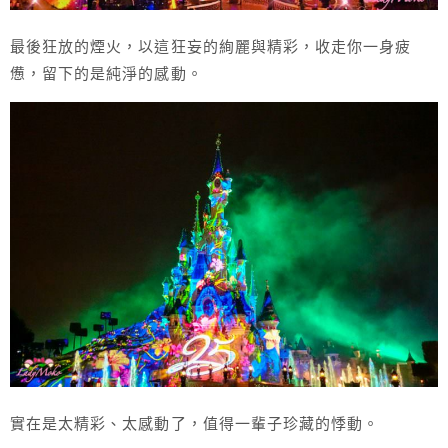
最後狂放的煙火，以這狂妄的絢麗與精彩，收走你一身疲
憊，留下的是純淨的感動。
實在是太精彩、太感動了，值得一輩子珍藏的悸動。