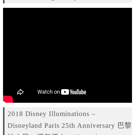
2018 Disney Illuminations –
Disneyland Paris 25th Anniversary 巴黎