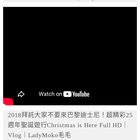
2018拜託大家不要來巴黎迪士尼！超精彩25
週年聖誕遊行Christmas is Here Full HD｜
Vlog｜LadyMoko毛毛