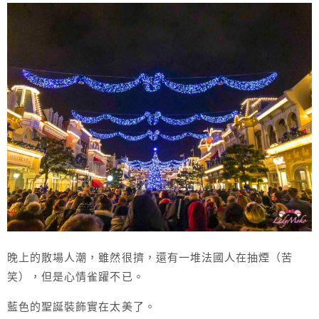
晚上的散場人潮，雖然很擠，還有一堆法國人在抽煙（苦
笑），但是心情雀躍不已。
藍色的聖誕裝飾實在太美了。