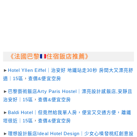
《法國巴黎
住宿飯店推薦》
►
Hotel Yllen Eiffel｜治安好 地鐵站走30秒 房間大又漂亮舒
適｜15區
，
查價&便宜空房
►
巴黎藝術飯店Arty Paris Hostel｜漂亮設計感飯店,安靜且
治安好｜15區
，
查價&便宜空房
►
Baldi Hotel｜但竟然給我單人房，便宜又交通方便，離鐵
塔很近｜15區
，
查價&便宜空房
►
理想設計飯店Ideal Hotel Design｜少女心噴發桃紅創意設