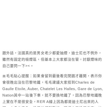
題外話，法國真的是男女老少都愛抽煙，迪士尼也不例外，
雖然有固定的吸煙區，但基本上大家都沒在管，討厭煙味的
自己要閃一下><。
🎀毛毛貼心提醒：如果會留到最後看完閉園才離開，表示你
會很晚出沒在巴黎地鐵，毛毛建議大家搭到Charles de
Gaulle Etoile, Auber, Chatelet Les Halles, Gare de Lyon,
Nation其中一站後下車，就不要換地鐵了，因為巴黎地鐵晚
上實在不是很安全，RER A線上因為都是迪士尼出來的人