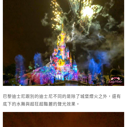
巴黎迪士尼跟別的迪士尼不同的是除了城堡煙火之外，還有
底下的水舞與超狂超豔麗的聲光效果。