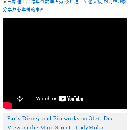
►
巴黎迪士尼跨年倒數煙火秀,夜店迪士尼也太瘋,超完整經驗
分享與必準備的東西
Paris Disneyland Fireworks on 31st, Dec.
View on the Main Street | LadyMoko