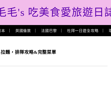
毛毛's 吃美食愛旅遊日
日本
英國倫敦
法國巴黎
杜拜一日遊全攻略
系拉麵，排隊攻略&完整菜單