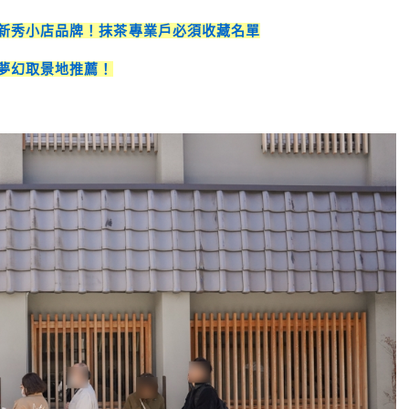
收新秀小店品牌！抹茶專業戶必須收藏名單
大夢幻取景地推薦！