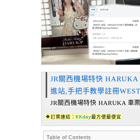
JR關西機場特快 HARUK
進站,手把手教學註冊WEST
JR關西機場特快 HARUKA 車
🔶訂票連結：
KKday
最方便最便宜
Table of Contents