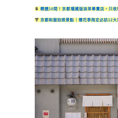
🍵
精選10間！京都隱藏版抹茶專賣店，只
👘
京都和服拍照景點｜櫻花季限定必訪12