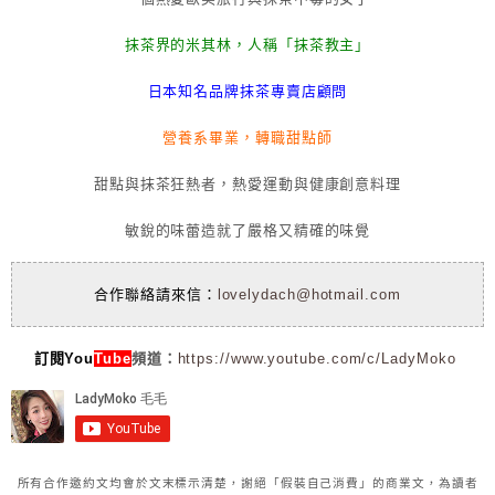
抹茶界的米其林，人稱「抹茶教主」
日本知名品牌抹茶專賣店顧問
營養系畢業，轉職甜點師
甜點與抹茶狂熱者，熱愛運動與健康創意料理
敏銳的味蕾造就了嚴格又精確的味覺
合作聯絡請來信：
lovelydach@hotmail.com
訂閱You
Tube
頻道：
https://www.youtube.com/c/LadyMoko
所有合作邀約文均會於文末標示清楚，謝絕「假裝自己消費」的商業文，為讀者