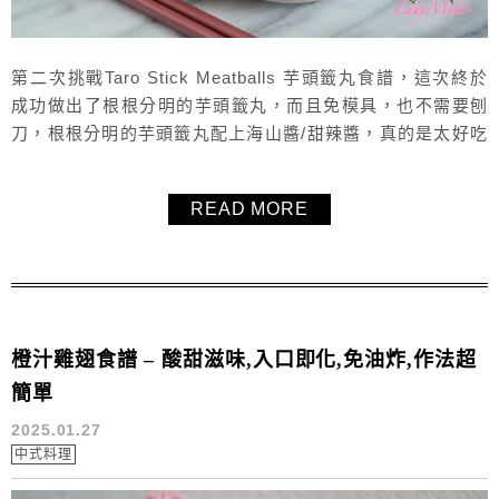
第二次挑戰Taro Stick Meatballs 芋頭籤丸食譜，這次終於
成功做出了根根分明的芋頭籤丸，而且免模具，也不需要刨
刀，根根分明的芋頭籤丸配上海山醬/甜辣醬，真的是太好吃
了，台灣傳統小吃真的是很厲害，看起簡單，卻有很多很細
膩的技巧，吃起來口口都是美味，推薦這個Taro Stick
READ MORE
Meatballs 芋頭籤丸食譜給大家！
橙汁雞翅食譜 – 酸甜滋味,入口即化,免油炸,作法超
簡單
2025.01.27
中式料理