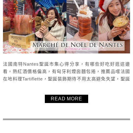
法國南特Nantes聖誕市集心得分享，有哪些好吃好逛這邊
看，熱紅酒價格偏高，有匈牙利煙囪麵包捲，推薦品嚐法國
在地料理Tartiflette，聖誕裝飾期待不用太高避免失望，聖誕
節剛好有來的話可以來聖誕市集走走。
READ MORE