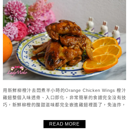
用新鮮柳橙汁去悶煮半小時的Orange Chicken Wings 橙汁
雞翅整個入味透骨、入口即化，非常簡單的食譜完全沒有技
巧，新鮮柳橙的酸甜滋味都完全嵌進雞翅裡面了，免油炸，
非常簡單的做法，推薦這個橙汁雞翅食譜給大家。
READ MORE