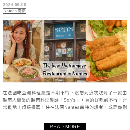
2024.09.08
Nantes 南特
在法國吃亞洲料理總是不期不待，沒想到這次吃到了一家由
越南人開業的越南料理餐廳「Sen's」，真的好吃到不行！非
常道地！超級推薦！住在法國Nantes南特的讀者，或是你剛
好來Nantes旅行，想品嚐熟悉的好味道，超級推薦你來
「Sen's」用餐！
READ MORE