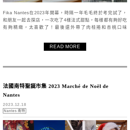
Fika Nantes在2023年開幕，時隔一年毛毛終於考完試了，
和朋友一起去探店，一次吃了4樣法式甜點，每樣都有夠好吃
有夠精緻，太喜歡了！最後還外帶了肉桂捲和杏桃口味
Feuilleté回家，也是好好吃啊！太喜歡了，一定要寫文推薦
給大家。
READ MORE
法國南特聖誕市集 2023 Marché de Noël de
Nantes
2023.12.18
Nantes 南特