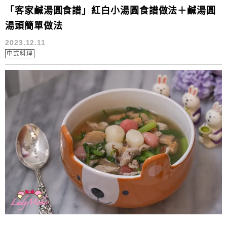
「客家鹹湯圓食譜」紅白小湯圓食譜做法＋鹹湯圓
湯頭簡單做法
2023.12.11
中式料理