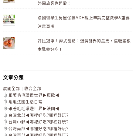
外國旅客也超愛！
法國留學生房屋保險ADH線上申請完整教學&重要
注意事項
評比冠軍 ! 艸式甜點：蛋黃酥界的黑馬，焦糖餡根
本驚艷好吃！
文章分類
展開全部
|
收合全部
跟著毛毛環遊世界▶東歐◀
毛毛法國生活日常
跟著毛毛環遊世界▶法國◀
台灣北部◀哪裡好吃?哪裡好玩?
台灣中部◀哪裡好吃?哪裡好玩?
台灣南部◀哪裡好吃?哪裡好玩?
台灣東部◀哪裡好吃?哪裡好玩?