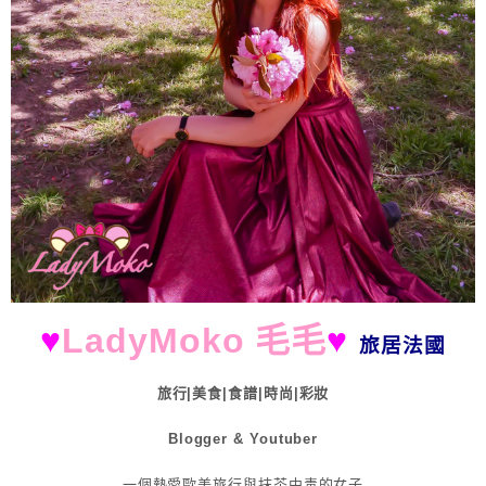
♥
LadyMoko 毛毛
♥
旅居法國
旅行|美食|食譜|時尚|彩妝
Blogger & Youtuber
一個熱愛歐美旅行與抹茶中毒的女子