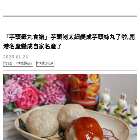
「芋頭籤丸食譜」芋頭刨太細變成芋頭絲丸了啦,鹿
港名產變成自家名產了
2025.01.26
食譜 - 中式點心
中式料理