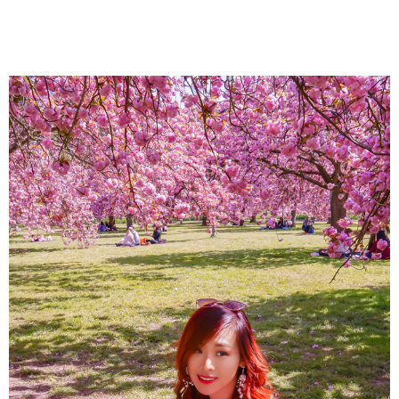
About