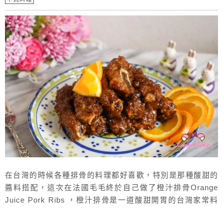
在台灣的時候各種排骨的料理都好喜歡，特別是那種酸甜的
醬料搭配，這次在法國毛毛終於自己做了橙汁排骨Orange
Juice Pork Ribs ，橙汁排骨是一道酸甜開胃的台灣家常料
理，完美融合了豬排骨的鮮嫩多汁與橙汁的清新香甜。每一