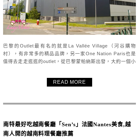
巴黎的Outlet最有名的就是La Vallée Village（河谷購物
村），有非常多的精品品牌，另一家One Nation Paris也是
值得去走走逛逛的outlet，從巴黎蒙帕納斯出發，大約一個小
時的車程，途中會經過凡爾賽，所以可以把行程一起排起
來。
READ MORE
南特最好吃越南餐廳「Sen’s」法國Nantes美食,越
南人開的越南料理餐廳推薦