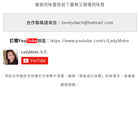
敏銳的味蕾造就了嚴格又精確的味覺
合作聯絡請來信：
lovelydach@hotmail.com
訂閱You
Tube
頻道：
https://www.youtube.com/c/LadyMoko
所有合作邀約文均會於文末標示清楚，謝絕「假裝自己消費」的商業文，為讀者
嚴格把關。