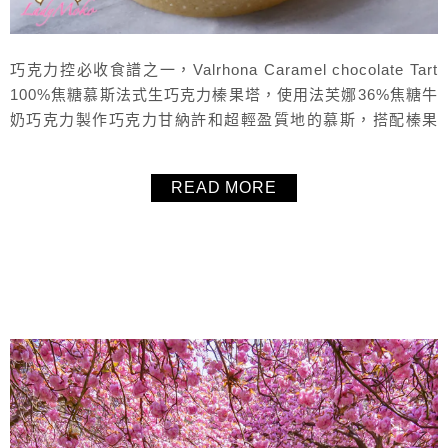
巧克力控必收食譜之一，Valrhona Caramel chocolate Tart
100%焦糖慕斯法式生巧克力榛果塔，使用法芙娜36%焦糖牛
奶巧克力製作巧克力甘納許和超輕盈質地的慕斯，搭配榛果
醬與巧克力脆球，真是有夠好吃！文末還有放大的生日蛋糕
版本，毛毛也買了Cacao Barry的焦糖牛奶巧克力與法芙娜
READ MORE
的做比較，包含口感和操作容易性，提供大家參考選擇！
About