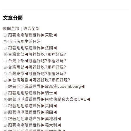
文章分類
展開全部
|
收合全部
跟著毛毛環遊世界▶東歐◀
毛毛法國生活日常
跟著毛毛環遊世界▶法國◀
台灣北部◀哪裡好吃?哪裡好玩?
台灣中部◀哪裡好吃?哪裡好玩?
台灣南部◀哪裡好吃?哪裡好玩?
台灣東部◀哪裡好吃?哪裡好玩?
▶台灣離島◀哪裡好吃?哪裡好玩?
跟著毛毛環遊世界▶盧森堡Luxembourg◀
跟著毛毛環遊世界▶瑞士◀
跟著毛毛環遊世界▶阿拉伯聯合大公國UAE◀
跟著毛毛環遊世界▶英國◀
跟著毛毛環遊世界▶德國◀
跟著毛毛環遊世界▶奧地利◀
跟著毛毛環遊世界▶義大利◀