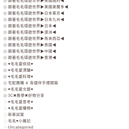
跟著毛毛環遊世界▶美國紐約◀
跟著毛毛環遊世界▶美國奧蘭多◀
跟著毛毛環遊世界▶日本東京◀
跟著毛毛環遊世界▶日本九州◀
跟著毛毛環遊世界▶日本◀
跟著毛毛環遊世界▶澳洲◀
跟著毛毛環遊世界▶馬來西亞◀
跟著毛毛環遊世界▶泰國◀
跟著毛毛環遊世界▶中國◀
跟著毛毛環遊世界▶香港◀
♥毛毛愛烘焙♥
♥毛毛愛漂釀♥
♥毛毛愛料理♥
宅配團購 & 各國伴手禮開箱
♥毛毛愛文藝♥
3C✖教學✖好物分享
♥毛毛愛思考♥
♥毛毛愛購物♥
新車試駕
毛毛♥小雜記
Uncategoried