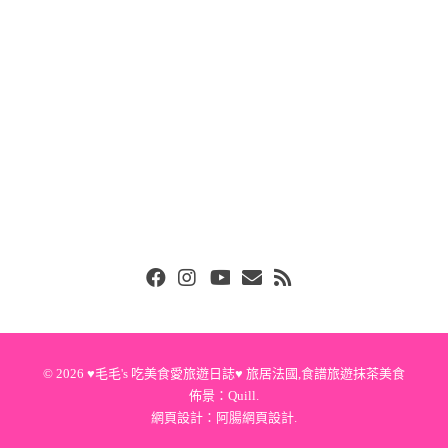
Facebook
Instgram
Youtube
Email
RSS
© 2026
♥毛毛's 吃美食愛旅遊日誌♥ 旅居法國,食譜旅遊抹茶美食
佈景：
Quill
.
網頁設計：
阿腸網頁設計
.