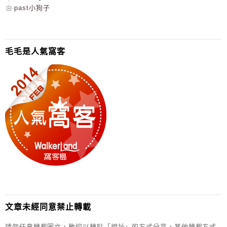
past小狗子
毛毛是人氣窩客
文章未經同意禁止轉載
請勿任意轉載圖文，歡迎以轉貼「網址」的方式分享，其他轉載方式