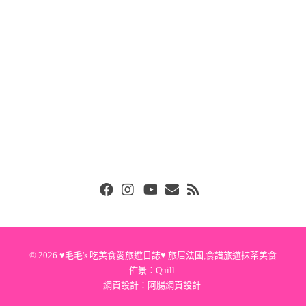
Facebook
Instgram
Youtube
Email
RSS
© 2026
♥毛毛's 吃美食愛旅遊日誌♥ 旅居法國,食譜旅遊抹茶美食
佈景：
Quill
.
網頁設計：
阿腸網頁設計
.