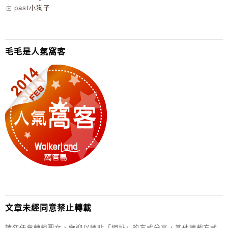
past小狗子
毛毛是人氣窩客
文章未經同意禁止轉載
請勿任意轉載圖文，歡迎以轉貼「網址」的方式分享，其他轉載方式