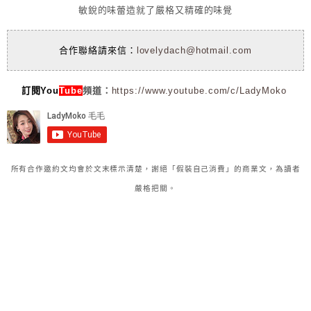
敏銳的味蕾造就了嚴格又精確的味覺
合作聯絡請來信：
lovelydach@hotmail.com
訂閱You
Tube
頻道：
https://www.youtube.com/c/LadyMoko
所有合作邀約文均會於文末標示清楚，謝絕「假裝自己消費」的商業文，為讀者
嚴格把關。