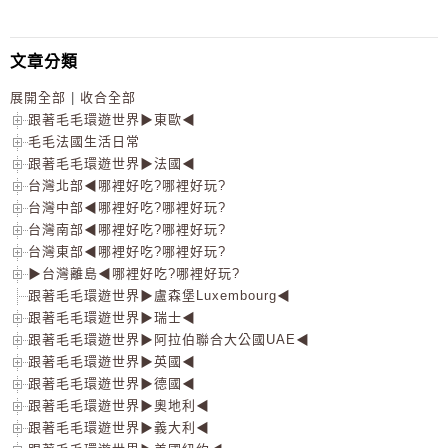
文章分類
展開全部
|
收合全部
跟著毛毛環遊世界▶東歐◀
毛毛法國生活日常
跟著毛毛環遊世界▶法國◀
台灣北部◀哪裡好吃?哪裡好玩?
台灣中部◀哪裡好吃?哪裡好玩?
台灣南部◀哪裡好吃?哪裡好玩?
台灣東部◀哪裡好吃?哪裡好玩?
▶台灣離島◀哪裡好吃?哪裡好玩?
跟著毛毛環遊世界▶盧森堡Luxembourg◀
跟著毛毛環遊世界▶瑞士◀
跟著毛毛環遊世界▶阿拉伯聯合大公國UAE◀
跟著毛毛環遊世界▶英國◀
跟著毛毛環遊世界▶德國◀
跟著毛毛環遊世界▶奧地利◀
跟著毛毛環遊世界▶義大利◀