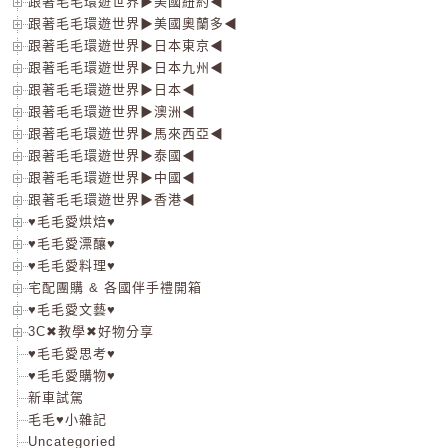
跟著毛毛環遊世界▶美國紐約◀
跟著毛毛環遊世界▶美國奧蘭多◀
跟著毛毛環遊世界▶日本東京◀
跟著毛毛環遊世界▶日本九州◀
跟著毛毛環遊世界▶日本◀
跟著毛毛環遊世界▶澳洲◀
跟著毛毛環遊世界▶馬來西亞◀
跟著毛毛環遊世界▶泰國◀
跟著毛毛環遊世界▶中國◀
跟著毛毛環遊世界▶香港◀
♥毛毛愛烘焙♥
♥毛毛愛漂釀♥
♥毛毛愛料理♥
宅配團購 & 各國伴手禮開箱
♥毛毛愛文藝♥
3C✖教學✖好物分享
♥毛毛愛思考♥
♥毛毛愛購物♥
新車試駕
毛毛♥小雜記
Uncategoried