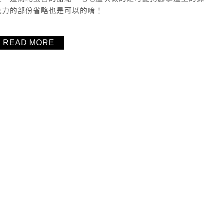
克力的部份省略也是可以的唷！
READ MORE