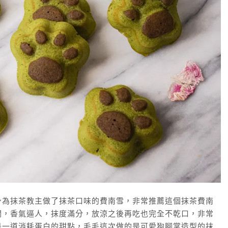
身為抹茶教主做了抹茶口味的費南雪，非常推薦這個抹茶費南
潤，香氣逼人，抹度滿分，放涼之後再吃也完全不乾口，非常
是一道消耗蛋白的甜點，毛毛這次做的是可愛狗腳掌造型的抹