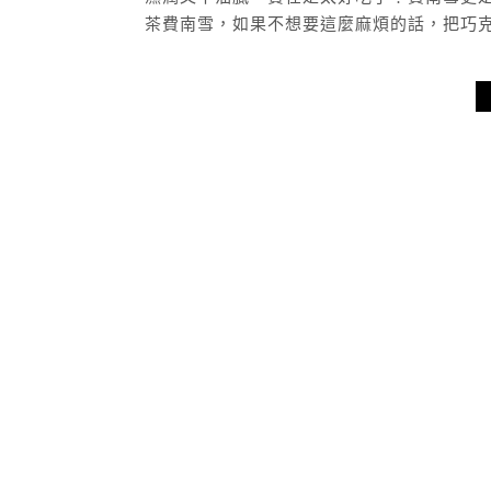
茶費南雪，如果不想要這麼麻煩的話，把巧