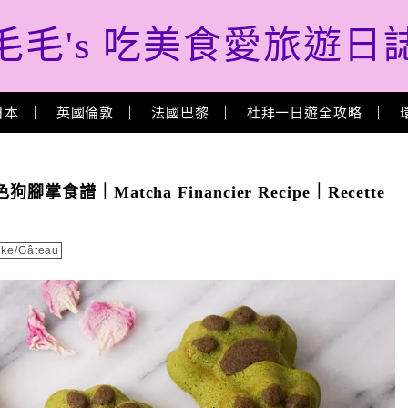
毛毛's 吃美食愛旅遊日
日本
英國倫敦
法國巴黎
杜拜一日遊全攻略
｜Matcha Financier Recipe｜Recette
ke/Gâteau