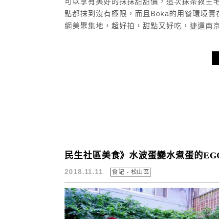
可以享有美好的抹抹甜甜價，這次抹茶教主毛
點都抹到沒有極限，而且Boka的用餐環境
網美聚集地，超好拍，甜點又好吃，捷運南京
民生社區美食》水波蛋變水煮蛋的EG
2018.11.11
食記 - 松山區