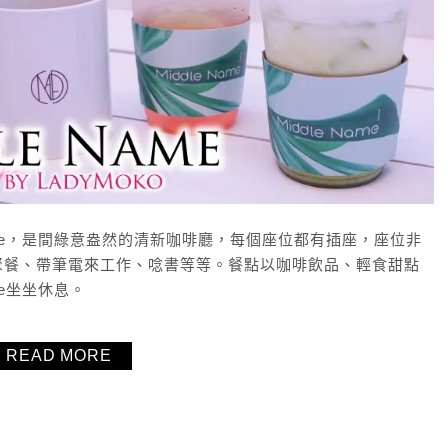
Name，是間綠意盎然的清新咖啡廳，每個座位都有插座，座位非
聚餐、帶筆電來工作、唸書等等。餐點以咖啡飲品、輕食甜點
me坐坐休息。
READ MORE