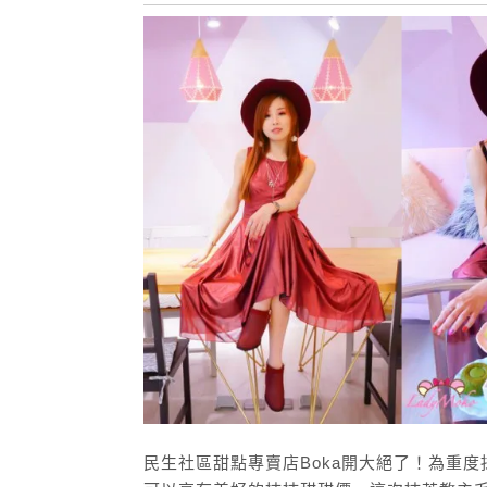
民生社區甜點專賣店Boka開大絕了！為重