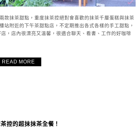
吃了兩款抹茶甜點，重度抹茶控絕對會喜歡的抹茶千層蛋糕與抹茶
技大樓站附近的下午茶甜點店，不定期推出各式各樣的手工甜點，
好店，店內很漂亮又溫馨，很適合聊天、看書、工作的好咖啡
READ MORE
抹茶控的超抹抹茶全餐！