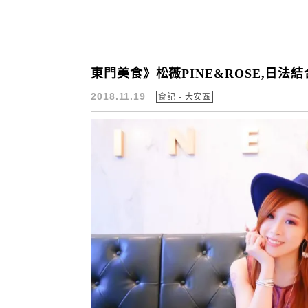
東門美食》松薇PINE&ROSE,日法
2018.11.19
食記 - 大安區