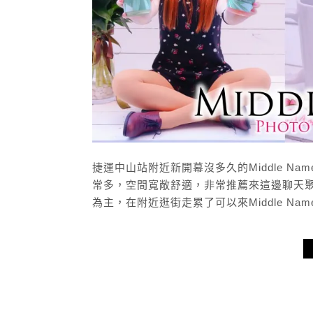
捷運中山站附近新開幕沒多久的Middle 
常多，空間寬敞舒適，非常推薦來這邊聊天
為主，在附近逛街走累了可以來Middle Na