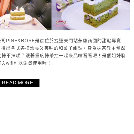
PINE&ROSE是家位於捷運東門站永康商圈的甜點專賣
，推出各式各樣漂亮又美味的和菓子甜點，身為抹茶教主當然
到底抹不抹呢？跟著重度抹茶控一起來品嚐看看吧！是個姐妹聊
wifi可以免費使用喔！
READ MORE