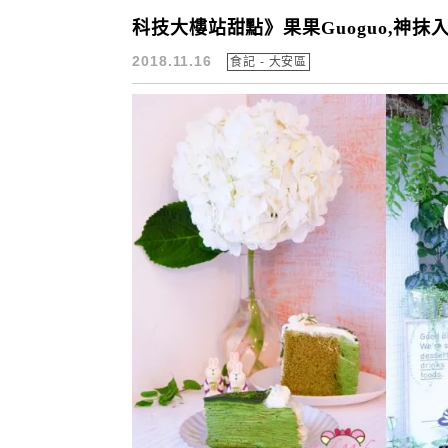
科技大樓站甜點》果果Guoguo,神
2018.11.16
食記 - 大安區