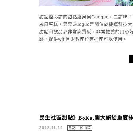
甜點控必訪的甜點店果果Guoguo，二訪
戚風蛋糕，果果Guoguo是間位於捷運科
甜點和飲品都非常高質感，非常推薦的用心
廳，提供wifi且少數座位有插座可以使用。
民生社區甜點》BoKa,開大絕給重度
2018.11.14
食記 - 松山區