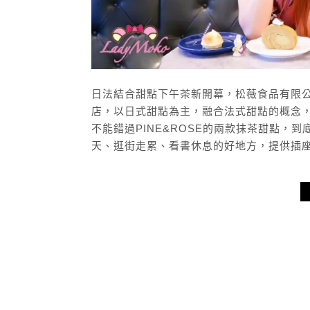
日法結合甜點下午茶新開幕，松薇食品有限公司
店，以日式甜點為主，融合法式甜點的概念
不能錯過PINE&ROSE的兩款抹茶甜點，
天、逛街走累、看書休息的好地方，提供插座與