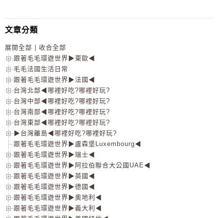
文章分類
展開全部
|
收合全部
跟著毛毛環遊世界▶東歐◀
毛毛法國生活日常
跟著毛毛環遊世界▶法國◀
台灣北部◀哪裡好吃?哪裡好玩?
台灣中部◀哪裡好吃?哪裡好玩?
台灣南部◀哪裡好吃?哪裡好玩?
台灣東部◀哪裡好吃?哪裡好玩?
▶台灣離島◀哪裡好吃?哪裡好玩?
跟著毛毛環遊世界▶盧森堡Luxembourg◀
跟著毛毛環遊世界▶瑞士◀
跟著毛毛環遊世界▶阿拉伯聯合大公國UAE◀
跟著毛毛環遊世界▶英國◀
跟著毛毛環遊世界▶德國◀
跟著毛毛環遊世界▶奧地利◀
跟著毛毛環遊世界▶義大利◀