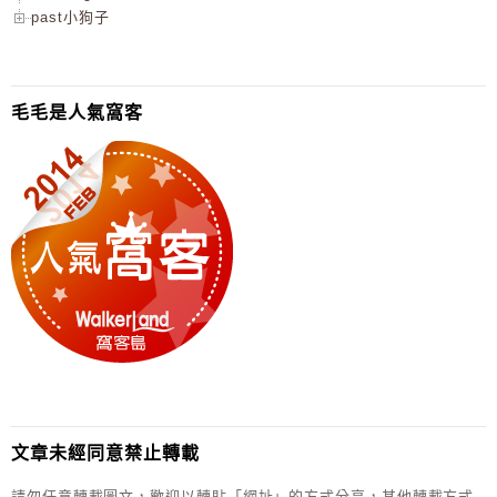
past小狗子
毛毛是人氣窩客
文章未經同意禁止轉載
請勿任意轉載圖文，歡迎以轉貼「網址」的方式分享，其他轉載方式