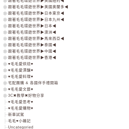
跟著毛毛環遊世界▶美國紐約◀
跟著毛毛環遊世界▶美國奧蘭多◀
跟著毛毛環遊世界▶日本東京◀
跟著毛毛環遊世界▶日本九州◀
跟著毛毛環遊世界▶日本◀
跟著毛毛環遊世界▶澳洲◀
跟著毛毛環遊世界▶馬來西亞◀
跟著毛毛環遊世界▶泰國◀
跟著毛毛環遊世界▶中國◀
跟著毛毛環遊世界▶香港◀
♥毛毛愛烘焙♥
♥毛毛愛漂釀♥
♥毛毛愛料理♥
宅配團購 & 各國伴手禮開箱
♥毛毛愛文藝♥
3C✖教學✖好物分享
♥毛毛愛思考♥
♥毛毛愛購物♥
新車試駕
毛毛♥小雜記
Uncategoried