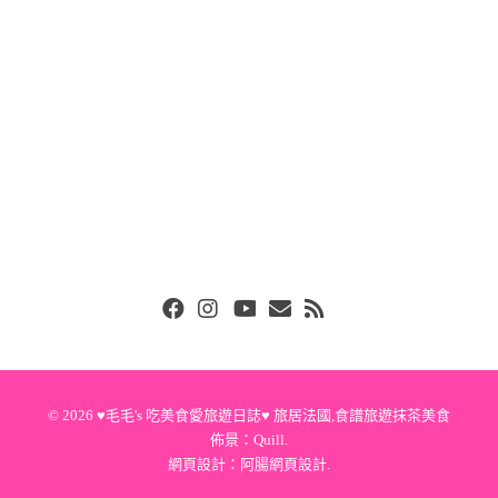
Facebook
Instgram
Youtube
Email
RSS
© 2026
♥毛毛's 吃美食愛旅遊日誌♥ 旅居法國,食譜旅遊抹茶美食
佈景：
Quill
.
網頁設計：
阿腸網頁設計
.