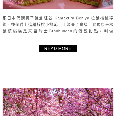
跟日本代購買了鎌倉紅谷 Kamakura Beniya 松鼠核桃糕
後，整個愛上這種核桃小餅乾，上網查了食譜，發現原來松
鼠核桃糕是來自瑞士Graubünden的傳統甜點，叫做
Engadiner Nusstorte（或Büdner Nusstorte），是一款上下
兩層都是塔皮的甜點，中間包著焦糖核桃，真的是有夠好
READ MORE
吃，而且難度也不高。毛毛自己是超級抹茶控，所以理所當
然（？）的做成了抹茶口味的Engadi...
About