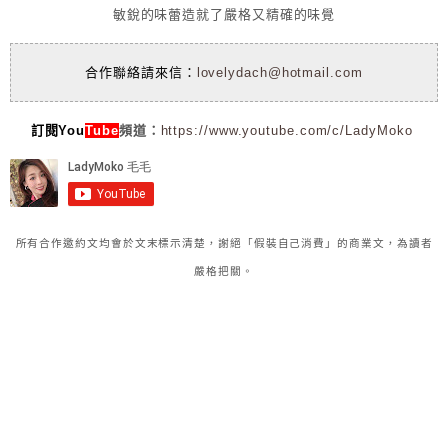
敏銳的味蕾造就了嚴格又精確的味覺
合作聯絡請來信：
lovelydach@hotmail.com
訂閱You
Tube
頻道：
https://www.youtube.com/c/LadyMoko
所有合作邀約文均會於文末標示清楚，謝絕「假裝自己消費」的商業文，為讀者
嚴格把關。