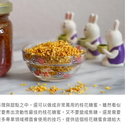
料理與甜點之中，還可以做成非常萬用的桂花糖蜜，雖然看似
實要煮出流動性最佳的桂花糖蜜，又不要變成焦糖，還是需要
很多專業領域裡面會使用的技巧，提供這個桂花糖蜜食譜給大