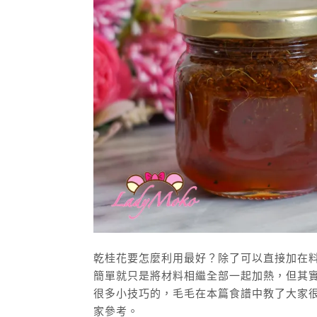
乾桂花要怎麼利用最好？除了可以直接加在
簡單就只是將材料相繼全部一起加熱，但其
很多小技巧的，毛毛在本篇食譜中教了大家
家參考。