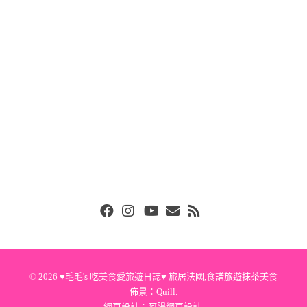
Facebook
Instgram
Youtube
Email
RSS
© 2026
♥毛毛's 吃美食愛旅遊日誌♥ 旅居法國,食譜旅遊抹茶美食
佈景：
Quill
.
網頁設計：
阿腸網頁設計
.