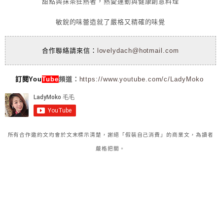
甜點與抹茶狂熱者，熱愛運動與健康創意料理
敏銳的味蕾造就了嚴格又精確的味覺
合作聯絡請來信：
lovelydach@hotmail.com
訂閱You
Tube
頻道：
https://www.youtube.com/c/LadyMoko
所有合作邀約文均會於文末標示清楚，謝絕「假裝自己消費」的商業文，為讀者
嚴格把關。