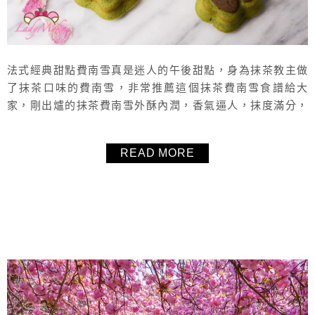
法式經典甜點費南雪真是迷人的午後甜點，身為抹茶教主做
了抹茶口味的費南雪，非常推薦這個抹茶費南雪食譜給大
家，剛出爐的抹茶費南雪外酥內潤，香氣逼人，抹度滿分，
放涼之後再吃也完全不乾口，非常濕潤又不油膩，實在是太
好吃了！費南雪更是一道消耗蛋白的甜點，毛毛這次做的是
READ MORE
可愛狗腳掌造型的抹茶費南雪，如果不想要這麼麻煩的話，
把巧克力的部份省略也是可以的唷！
About