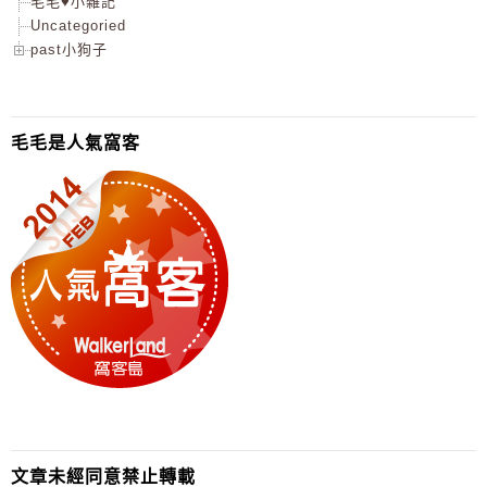
毛毛♥小雜記
Uncategoried
past小狗子
毛毛是人氣窩客
文章未經同意禁止轉載