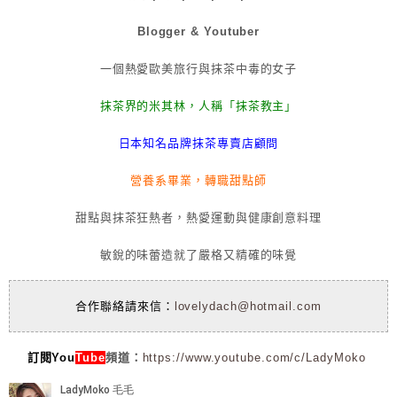
Blogger & Youtuber
一個熱愛歐美旅行與抹茶中毒的女子
抹茶界的米其林，人稱「抹茶教主」
日本知名品牌抹茶專賣店顧問
營養系畢業，轉職甜點師
甜點與抹茶狂熱者，熱愛運動與健康創意料理
敏銳的味蕾造就了嚴格又精確的味覺
合作聯絡請來信：
lovelydach@hotmail.com
訂閱You
Tube
頻道：
https://www.youtube.com/c/LadyMoko