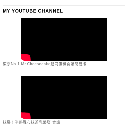
MY YOUTUBE CHANNEL
東京No.1 Mr.Cheesecake起司蛋糕食譜簡易版
抹爆！半熟融心抹茶乳酪塔 食譜