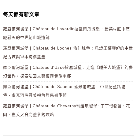
每天都有新文章
羅亞爾河城堡 | Château de Lavardin拉瓦爾丹城堡 : 最美村莊中歷
經戰火的中世紀山城遺跡
羅亞爾河城堡 | Château de Loches 洛什城堡 : 見證王權興起的中世
紀古城與軍事防禦堡壘
羅亞爾河城堡 | Château d’Ussé於塞城堡 : 走進《睡美人城堡》的夢
幻世界，探索法國文藝復興貴族宅邸
羅亞爾河城堡 | Château de Saumur 索米爾城堡 : 中世紀童話城
堡、盧瓦河畔最美視角與馬術重鎮
羅亞爾河城堡 | Château de Cheverny雪維尼城堡: 丁丁博物館、花
園、獵犬犬舍完整參觀攻略