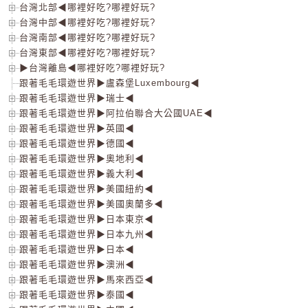
台灣北部◀哪裡好吃?哪裡好玩?
台灣中部◀哪裡好吃?哪裡好玩?
台灣南部◀哪裡好吃?哪裡好玩?
台灣東部◀哪裡好吃?哪裡好玩?
▶台灣離島◀哪裡好吃?哪裡好玩?
跟著毛毛環遊世界▶盧森堡Luxembourg◀
跟著毛毛環遊世界▶瑞士◀
跟著毛毛環遊世界▶阿拉伯聯合大公國UAE◀
跟著毛毛環遊世界▶英國◀
跟著毛毛環遊世界▶德國◀
跟著毛毛環遊世界▶奧地利◀
跟著毛毛環遊世界▶義大利◀
跟著毛毛環遊世界▶美國紐約◀
跟著毛毛環遊世界▶美國奧蘭多◀
跟著毛毛環遊世界▶日本東京◀
跟著毛毛環遊世界▶日本九州◀
跟著毛毛環遊世界▶日本◀
跟著毛毛環遊世界▶澳洲◀
跟著毛毛環遊世界▶馬來西亞◀
跟著毛毛環遊世界▶泰國◀