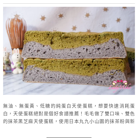
無油、無蛋黃、低糖的純蛋白天使蛋糕，想要快速消耗蛋
白，天使蛋糕絕對是個好食譜推薦！毛毛做了雙口味、雙色
的抹茶黑芝麻天使蛋糕，使用日本丸九小山園的抹茶粉與新
竹新福源的黑芝麻醬製作，真的是好好吃啊！非常濕潤綿密
又細緻的口感，天使蛋糕實在是太好吃了，而且吃起來很沒