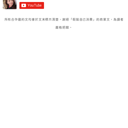
所有合作邀約文均會於文末標示清楚，謝絕「假裝自己消費」的商業文，為讀者
嚴格把關。