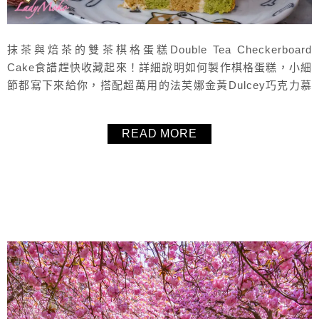
抹茶與焙茶的雙茶棋格蛋糕Double Tea Checkerboard
Cake食譜趕快收藏起來！詳細說明如何製作棋格蛋糕，小細
節都寫下來給你，搭配超萬用的法芙娜金黃Dulcey巧克力慕
斯慕斯（簡單好操作，又非常好吃），如果嫌麻煩也可以用
打發鮮奶油取代，焙茶與抹茶是好朋友，做出這個雙茶棋格
READ MORE
蛋糕，茶控趕快把這個食譜收藏起來試試看！
About