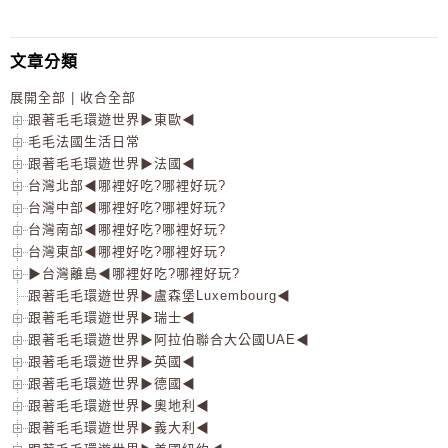
文章分類
展開全部
|
收合全部
跟著毛毛環遊世界▶東歐◀
毛毛法國生活日常
跟著毛毛環遊世界▶法國◀
台灣北部◀哪裡好吃?哪裡好玩?
台灣中部◀哪裡好吃?哪裡好玩?
台灣南部◀哪裡好吃?哪裡好玩?
台灣東部◀哪裡好吃?哪裡好玩?
▶台灣離島◀哪裡好吃?哪裡好玩?
跟著毛毛環遊世界▶盧森堡Luxembourg◀
跟著毛毛環遊世界▶瑞士◀
跟著毛毛環遊世界▶阿拉伯聯合大公國UAE◀
跟著毛毛環遊世界▶英國◀
跟著毛毛環遊世界▶德國◀
跟著毛毛環遊世界▶奧地利◀
跟著毛毛環遊世界▶義大利◀