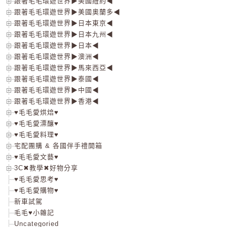
跟著毛毛環遊世界▶美國紐約◀
跟著毛毛環遊世界▶美國奧蘭多◀
跟著毛毛環遊世界▶日本東京◀
跟著毛毛環遊世界▶日本九州◀
跟著毛毛環遊世界▶日本◀
跟著毛毛環遊世界▶澳洲◀
跟著毛毛環遊世界▶馬來西亞◀
跟著毛毛環遊世界▶泰國◀
跟著毛毛環遊世界▶中國◀
跟著毛毛環遊世界▶香港◀
♥毛毛愛烘焙♥
♥毛毛愛漂釀♥
♥毛毛愛料理♥
宅配團購 & 各國伴手禮開箱
♥毛毛愛文藝♥
3C✖教學✖好物分享
♥毛毛愛思考♥
♥毛毛愛購物♥
新車試駕
毛毛♥小雜記
Uncategoried