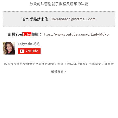
敏銳的味蕾造就了嚴格又精確的味覺
合作聯絡請來信：
lovelydach@hotmail.com
訂閱You
Tube
頻道：
https://www.youtube.com/c/LadyMoko
所有合作邀約文均會於文末標示清楚，謝絕「假裝自己消費」的商業文，為讀者
嚴格把關。