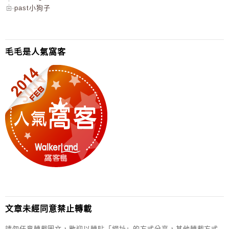
past小狗子
毛毛是人氣窩客
文章未經同意禁止轉載
請勿任意轉載圖文，歡迎以轉貼「網址」的方式分享，其他轉載方式