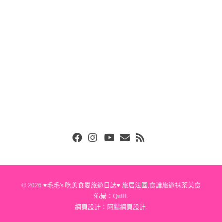
Facebook
Instgram
Youtube
Email
RSS
© 2026
♥毛毛's 吃美食愛旅遊日誌♥ 旅居法國,食譜旅遊抹茶美食
佈景：
Quill
.
網頁設計：
阿腸網頁設計
.