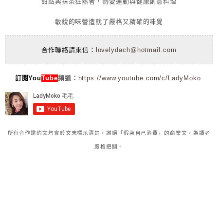
甜點與抹茶狂熱者，熱愛運動與健康創意料理
敏銳的味蕾造就了嚴格又精確的味覺
合作聯絡請來信：
lovelydach@hotmail.com
訂閱You
Tube
頻道：
https://www.youtube.com/c/LadyMoko
所有合作邀約文均會於文末標示清楚，謝絕「假裝自己消費」的商業文，為讀者
嚴格把關。