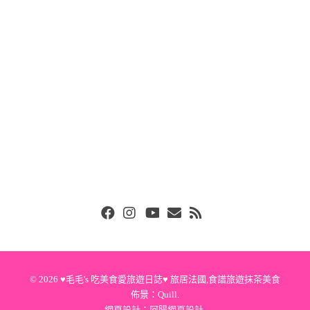
Facebook
Instgram
Youtube
Email
RSS
© 2026
♥毛毛's 吃美食愛旅遊日誌♥ 旅居法國,食譜旅遊抹茶美食
佈景：
Quill
.
網頁設計：
阿腸網頁設計
.