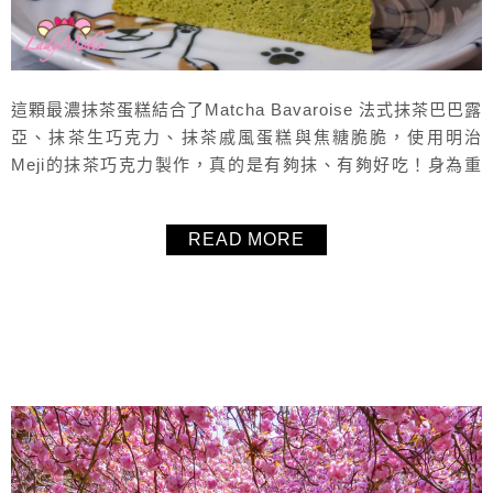
這顆最濃抹茶蛋糕結合了Matcha Bavaroise 法式抹茶巴巴露
亞、抹茶生巧克力、抹茶戚風蛋糕與焦糖脆脆，使用明治
Meji的抹茶巧克力製作，真的是有夠抹、有夠好吃！身為重
度抹茶控，這個食譜絕對必做，實在有夠好吃，再搭配自己
做的焦糖脆脆，好好吃啊～推薦這個法式食譜給大家！
READ MORE
About