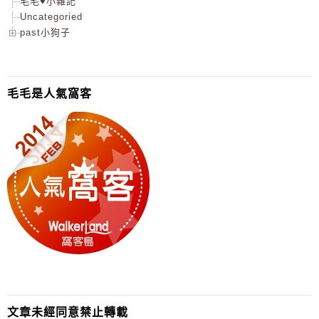
毛毛♥小雜記
Uncategoried
past小狗子
毛毛是人氣窩客
文章未經同意禁止轉載