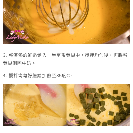
3. 將滾熱的鮮奶倒入一半至蛋黃糊中，攪拌均勻後，再將蛋
黃糊倒回牛奶。
4. 攪拌均勻好繼續加熱至85度C。