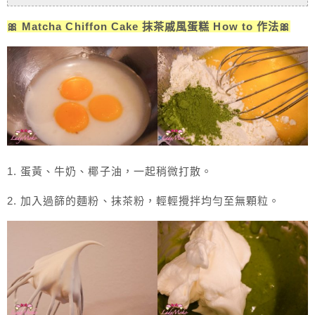
🎀 Matcha Chiffon Cake 抹茶戚風蛋糕 How to 作法🎀
1. 蛋黃、牛奶、椰子油，一起稍微打散。
2. 加入過篩的麵粉、抹茶粉，輕輕攪拌均勻至無顆粒。