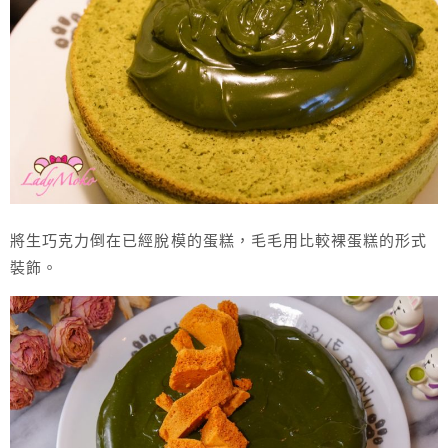
將生巧克力倒在已經脫模的蛋糕，毛毛用比較裸蛋糕的形式
裝飾。