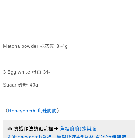
Matcha powder 抹茶粉 3~4g
3 Egg white 蛋白 3個
Sugar 砂糖 40g
（
Honeycomb 焦糖脆脆
）
🍰 食譜作法請點這裡➡
焦糖脆脆(蜂巢脆
餅)Honeycomb食譜｜簡單快速4樣食材,單吃/蛋糕裝飾,