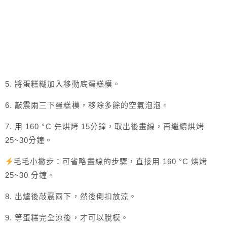
5. 將蛋糕糊加入移動底蛋糕模。
6. 敲震兩三下蛋糕模，移除多餘的空氣泡泡。
7. 用 160 °C 先烘烤 15分鐘，取出後畫線，再繼續烘烤
25~30分鐘。
毛毛小撇步：可省略畫線的步驟，直接用 160 °C 烘烤
25~30 分鐘。
8. 出爐後敲震兩下，然後倒扣放涼。
9. 等蛋糕完全涼後，才可以脫模。