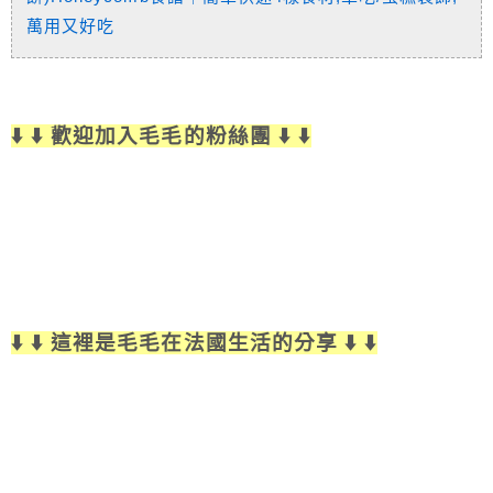
萬用又好吃
⬇️ ⬇️ 歡迎加入毛毛的粉絲團 ⬇️ ⬇️
⬇️ ⬇️ 這裡是毛毛在法國生活的分享 ⬇️ ⬇️