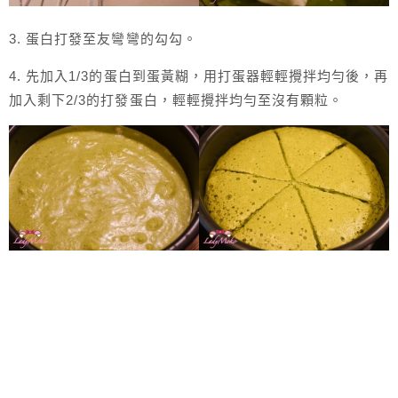
3. 蛋白打發至友彎彎的勾勾。
4. 先加入1/3的蛋白到蛋黃糊，用打蛋器輕輕攪拌均勻後，再
加入剩下2/3的打發蛋白，輕輕攪拌均勻至沒有顆粒。