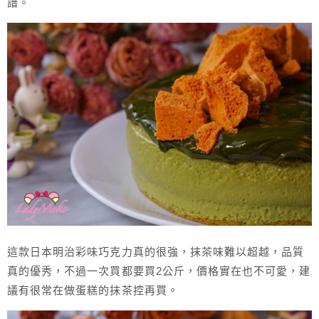
譜。
這款日本明治彩味巧克力真的很強，抹茶味難以超越，品質
真的優秀，不過一次買都要買2公斤，價格實在也不可愛，建
議有很常在做蛋糕的抹茶控再買。