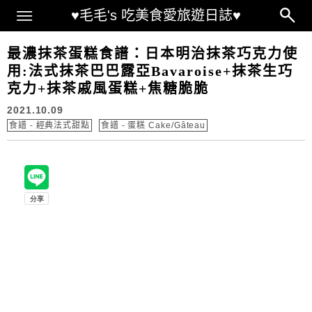
Main Menu
♥毛毛's 吃美食愛旅遊日誌♥
最濃抹茶蛋糕食譜：日本明治抹茶巧克力使
用:法式抹茶巴巴露亞Bavaroise+抹茶生巧
克力+抹茶戚風蛋糕+焦糖脆脆
2021.10.09
食譜 - 經典法式甜點
食譜 - 蛋糕 Cake/Gâteau