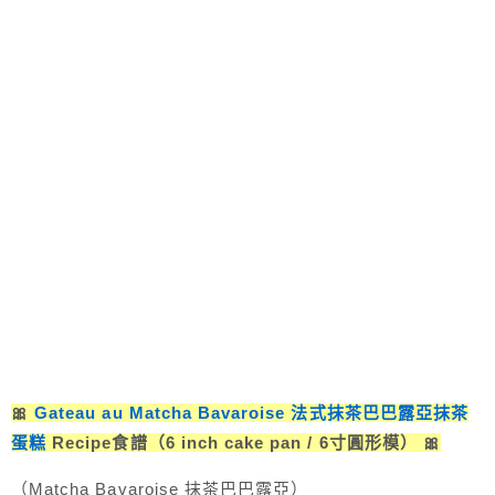
🎀
Gateau au Matcha Bavaroise 法式抹茶巴巴露亞抹茶
蛋糕
Recipe食譜（6 inch cake pan / 6寸圓形模） 🎀
（Matcha Bavaroise 抹茶巴巴露亞）