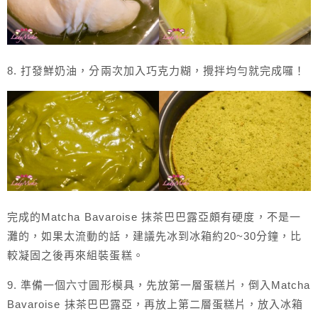
8. 打發鮮奶油，分兩次加入巧克力糊，攪拌均勻就完成囉！
完成的Matcha Bavaroise 抹茶巴巴露亞頗有硬度，不是一
灘的，如果太流動的話，建議先冰到冰箱約20~30分鐘，比
較凝固之後再來組裝蛋糕。
9. 準備一個六寸圓形模具，先放第一層蛋糕片，倒入Matcha
Bavaroise 抹茶巴巴露亞，再放上第二層蛋糕片，放入冰箱