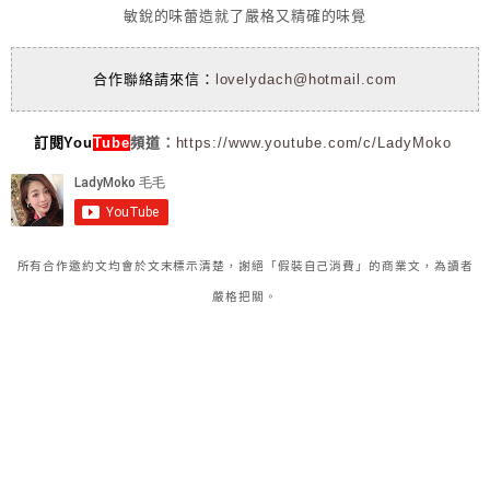
敏銳的味蕾造就了嚴格又精確的味覺
合作聯絡請來信：
lovelydach@hotmail.com
訂閱You
Tube
頻道：
https://www.youtube.com/c/LadyMoko
所有合作邀約文均會於文末標示清楚，謝絕「假裝自己消費」的商業文，為讀者
嚴格把關。