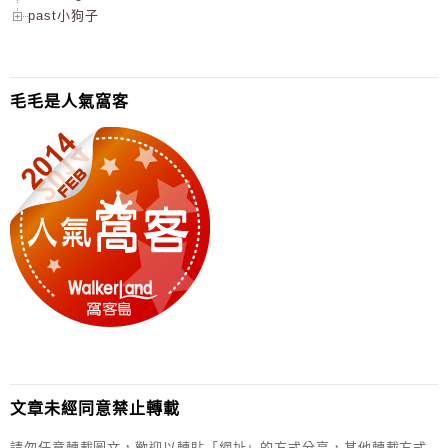
past小狗子
毛毛是人氣窩客
文章未經同意禁止轉載
請勿任意轉載圖文，歡迎以轉貼「網址」的方式分享，其他轉載方式