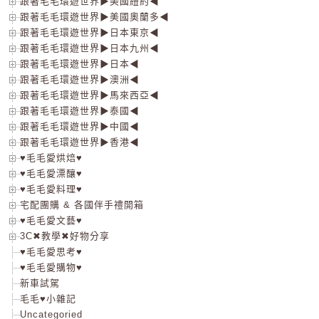
跟著毛毛環遊世界▶美國紐約◀
跟著毛毛環遊世界▶美國奧蘭多◀
跟著毛毛環遊世界▶日本東京◀
跟著毛毛環遊世界▶日本九州◀
跟著毛毛環遊世界▶日本◀
跟著毛毛環遊世界▶澳洲◀
跟著毛毛環遊世界▶馬來西亞◀
跟著毛毛環遊世界▶泰國◀
跟著毛毛環遊世界▶中國◀
跟著毛毛環遊世界▶香港◀
♥毛毛愛烘焙♥
♥毛毛愛漂釀♥
♥毛毛愛料理♥
宅配團購 & 各國伴手禮開箱
♥毛毛愛文藝♥
3C✖教學✖好物分享
♥毛毛愛思考♥
♥毛毛愛購物♥
新車試駕
毛毛♥小雜記
Uncategoried