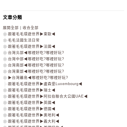
文章分類
展開全部
|
收合全部
跟著毛毛環遊世界▶東歐◀
毛毛法國生活日常
跟著毛毛環遊世界▶法國◀
台灣北部◀哪裡好吃?哪裡好玩?
台灣中部◀哪裡好吃?哪裡好玩?
台灣南部◀哪裡好吃?哪裡好玩?
台灣東部◀哪裡好吃?哪裡好玩?
▶台灣離島◀哪裡好吃?哪裡好玩?
跟著毛毛環遊世界▶盧森堡Luxembourg◀
跟著毛毛環遊世界▶瑞士◀
跟著毛毛環遊世界▶阿拉伯聯合大公國UAE◀
跟著毛毛環遊世界▶英國◀
跟著毛毛環遊世界▶德國◀
跟著毛毛環遊世界▶奧地利◀
跟著毛毛環遊世界▶義大利◀