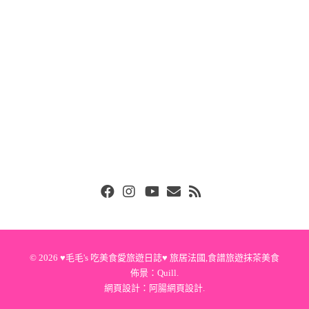
Facebook
Instgram
Youtube
Email
RSS
© 2026
♥毛毛's 吃美食愛旅遊日誌♥ 旅居法國,食譜旅遊抹茶美食
佈景：
Quill
.
網頁設計：
阿腸網頁設計
.