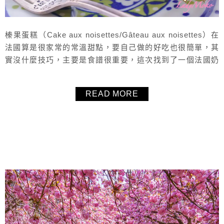
榛果蛋糕（Cake aux noisettes/Gâteau aux noisettes）在
法國算是很家常的常溫甜點，要自己做的好吃也很簡單，其
實沒什麼技巧，主要是食譜很重要，這次找到了一個法國奶
奶的食譜，但毛毛有改過，除了加入了抹茶控最愛的抹茶粉
之外，也將糖量大大降低，不僅保有蛋糕的保水性，也讓蛋
READ MORE
糕好吃不甜膩，推薦大家可以自製榛果粉，口感更好！
About