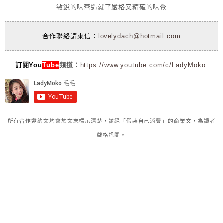
敏銳的味蕾造就了嚴格又精確的味覺
合作聯絡請來信：
lovelydach@hotmail.com
訂閱You
Tube
頻道：
https://www.youtube.com/c/LadyMoko
所有合作邀約文均會於文末標示清楚，謝絕「假裝自己消費」的商業文，為讀者
嚴格把關。