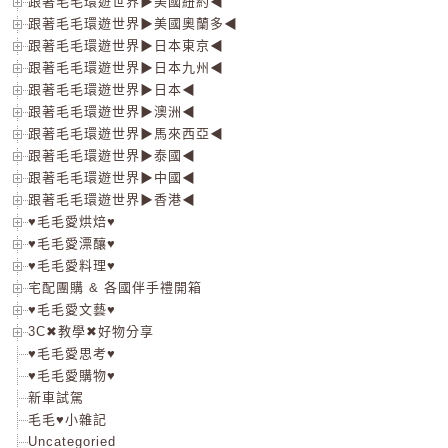
跟著毛毛環遊世界▶美國紐約◀
跟著毛毛環遊世界▶美國奧蘭多◀
跟著毛毛環遊世界▶日本東京◀
跟著毛毛環遊世界▶日本九州◀
跟著毛毛環遊世界▶日本◀
跟著毛毛環遊世界▶澳洲◀
跟著毛毛環遊世界▶馬來西亞◀
跟著毛毛環遊世界▶泰國◀
跟著毛毛環遊世界▶中國◀
跟著毛毛環遊世界▶香港◀
♥毛毛愛烘焙♥
♥毛毛愛漂釀♥
♥毛毛愛料理♥
宅配團購 & 各國伴手禮開箱
♥毛毛愛文藝♥
3C✖教學✖好物分享
♥毛毛愛思考♥
♥毛毛愛購物♥
新車試駕
毛毛♥小雜記
Uncategoried