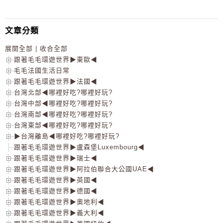
文章分類
展開全部
|
收合全部
跟著毛毛環遊世界▶東歐◀
毛毛法國生活日常
跟著毛毛環遊世界▶法國◀
台灣北部◀哪裡好吃?哪裡好玩?
台灣中部◀哪裡好吃?哪裡好玩?
台灣南部◀哪裡好吃?哪裡好玩?
台灣東部◀哪裡好吃?哪裡好玩?
▶台灣離島◀哪裡好吃?哪裡好玩?
跟著毛毛環遊世界▶盧森堡Luxembourg◀
跟著毛毛環遊世界▶瑞士◀
跟著毛毛環遊世界▶阿拉伯聯合大公國UAE◀
跟著毛毛環遊世界▶英國◀
跟著毛毛環遊世界▶德國◀
跟著毛毛環遊世界▶奧地利◀
跟著毛毛環遊世界▶義大利◀