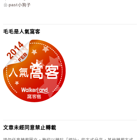
past小狗子
毛毛是人氣窩客
文章未經同意禁止轉載
請勿任意轉載圖文，歡迎以轉貼「網址」的方式分享，其他轉載方式