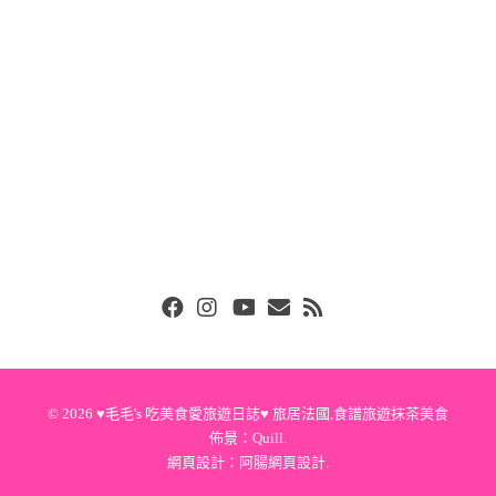
Facebook
Instgram
Youtube
Email
RSS
© 2026
♥毛毛's 吃美食愛旅遊日誌♥ 旅居法國,食譜旅遊抹茶美食
佈景：
Quill
.
網頁設計：
阿腸網頁設計
.