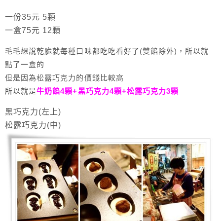
一份35元 5顆
一盒75元 12顆
毛毛想說乾脆就每種口味都吃吃看好了(雙餡除外)，所以就
點了一盒的
但是因為松露巧克力的價錢比較高
所以就是
牛奶餡4顆+黑巧克力4顆+松露巧克力3顆
黑巧克力(左上)
松露巧克力(中)