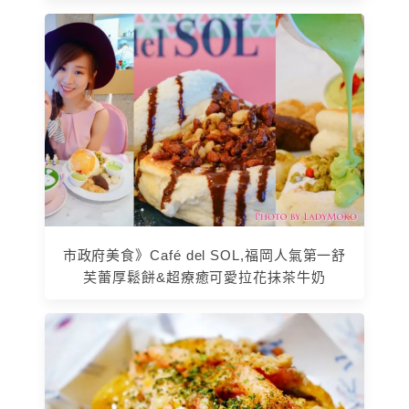
市政府美食》Café del SOL,福岡人氣第一舒
芙蕾厚鬆餅&超療癒可愛拉花抹茶牛奶