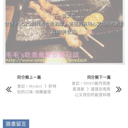
下一篇文章
食記。DOZO創作和食居酒屋 》道道別有用心又特別的創意
料理(美食篇)
同分類上一篇
同分類下一篇
食記。DOZO創作和食
食記。Mydori 》好特
居酒屋 》道道別有用
別的口味~斑斕蛋塔
心又特別的創意料理
(美食篇)
臉書留言