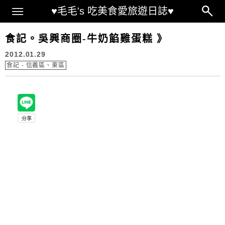
Main Menu
♥毛毛's 吃美食愛旅遊日誌♥
食記。吳興商圈-牛奶餡雞蛋糕 》
2012.01.29
食記 - 信義區、東區