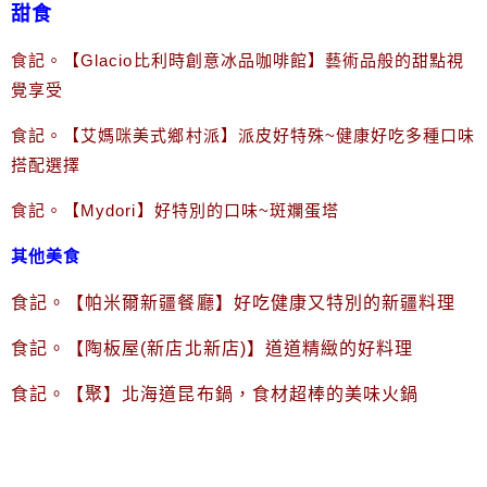
甜食
食記。【Glacio比利時創意冰品咖啡館】藝術品般的甜點視
覺享受
食記。【艾媽咪美式鄉村派】派皮好特殊~健康好吃多種口味
搭配選擇
食記。【Mydori】好特別的口味~斑斕蛋塔
其他美食
食記。【帕米爾新疆餐廳】好吃健康又特別的新疆料理
食記。【陶板屋(新店北新店)】道道精緻的好料理
食記。【聚】北海道昆布鍋，食材超棒的美味火鍋