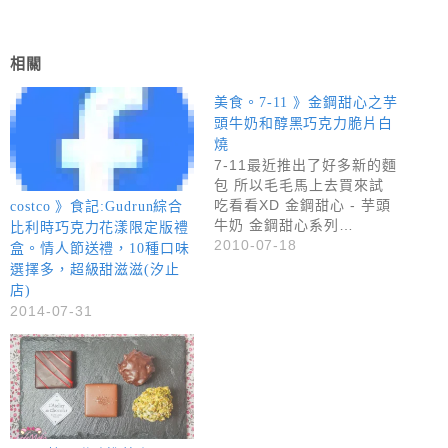
相關
美食。7-11 》金鋼甜心之芋
頭牛奶和醇黑巧克力脆片白
燒
7-11最近推出了好多新的麵
包 所以毛毛馬上去買來試
吃看看XD 金鋼甜心 - 芋頭
costco 》食記:Gudrun綜合
牛奶 金鋼甜心系列…
比利時巧克力花漾限定版禮
2010-07-18
盒。情人節送禮，10種口味
選擇多，超級甜滋滋(汐止
店)
2014-07-31