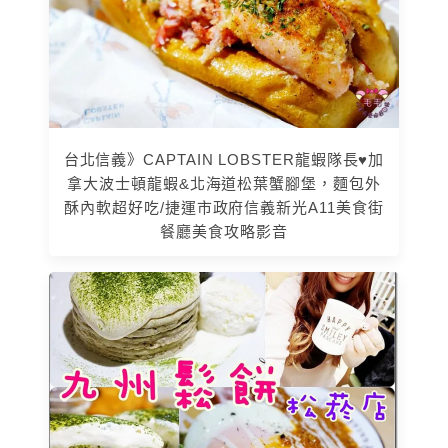
台北信義》CAPTAIN LOBSTER龍蝦隊長♥加
拿大波士頓龍蝦&北海道松葉蟹腳堡，麵包外
酥內軟超好吃/捷運市政府信義新光A11美食街
餐廳美食攻略影音