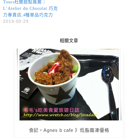
Tours杜爾甜點推薦｜
L’Atelier du Chocolat 巧克
力專賣店,4種單品巧克力
2019-03-29
相關文章
食記。Agnes b cafe 》低脂霜凍優格