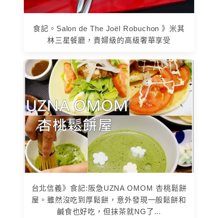
食記。Salon de The Joël Robuchon 》米其
林三星餐廳，貴婦級的高級奢華享受
台北信義》食記:阪急UZNA OMOM 杏桃鬆餅
屋。雖然沒吃到厚鬆餅，意外發現一般鬆餅和
鹹食也好吃，但抹茶就NG了...