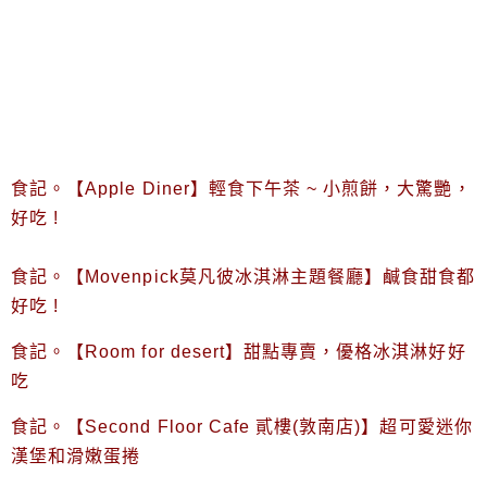
食記。【Apple Diner】輕食下午茶 ~ 小煎餅，大驚艷，
好吃 !
食記。【Movenpick莫凡彼冰淇淋主題餐廳】鹹食甜食都
好吃 !
食記。【Room for desert】甜點專賣，優格冰淇淋好好
吃
食記。【Second Floor Cafe 貳樓(敦南店)】超可愛迷你
漢堡和滑嫩蛋捲