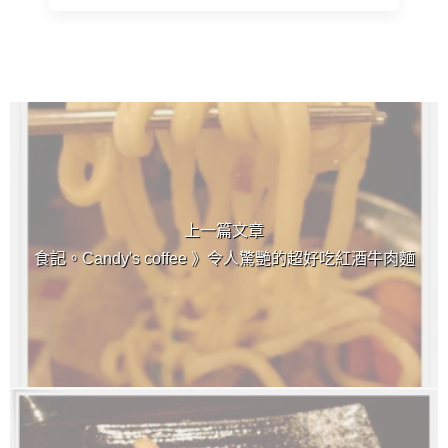
上 / 下一篇文章
上一篇文章
食記。Candy's coffee 》令人驚艷的超好吃紅酒牛肉麵