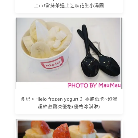
上市!當抹茶遇上芝麻花生小湯圓
食記。Hielo frozen yogurt 》零脂低卡~超濃
超綿密霜凍優格(優格冰淇淋)