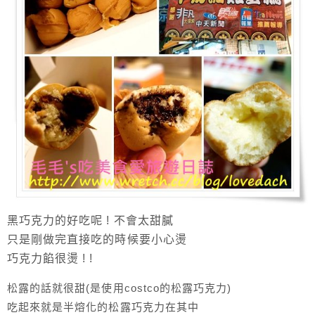
黑巧克力的好吃呢 ! 不會太甜膩
只是剛做完直接吃的時候要小心燙
巧克力餡很燙 ! !
松露的話就很甜(是使用costco的松露巧克力)
吃起來就是半熔化的松露巧克力在其中