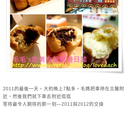
2011的最後一天，大約晚上7點多，毛媽把車停在北醫附
近，然後我們就下車去附近逛逛
等待最令人期待的那一刻—2011與2012的交接