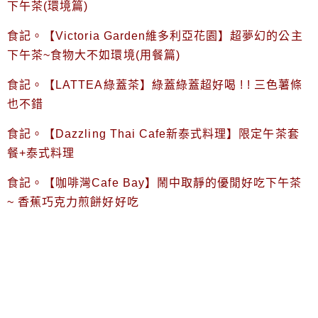
下午茶(環境篇)
食記。【Victoria Garden維多利亞花園】超夢幻的公主
下午茶~食物大不如環境(用餐篇)
食記。【LATTEA綠蓋茶】綠蓋綠蓋超好喝 ! ! 三色薯條
也不錯
食記。【Dazzling Thai Cafe新泰式料理】限定午茶套
餐+泰式料理
食記。【咖啡灣Cafe Bay】鬧中取靜的優閒好吃下午茶
~ 香蕉巧克力煎餅好好吃