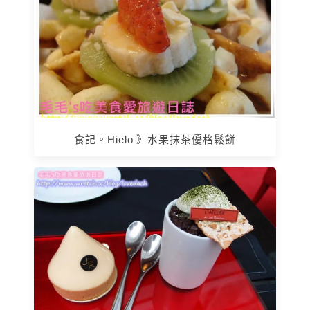
食記。Hielo 》水果抹茶優格鬆餅