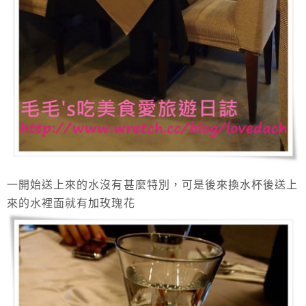
一開始送上來的水沒有甚麼特別，可是後來換水杯後送上
來的水裡面就有加玫瑰花