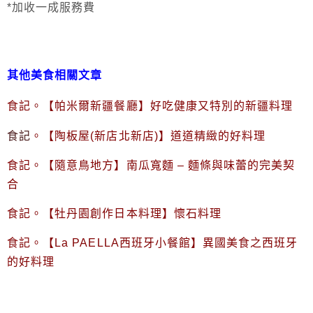
*加收一成服務費
其他美食相關文章
食記。【帕
米爾新疆餐廳】好吃健康又特別的新疆料理
食記
。【陶板屋(新店北新店)】道道精緻的好料理
食記。【隨意鳥地方】南瓜寬麵 – 麵條與味蕾的完美契
合
食記。【牡丹園創作日本料理】懷石料理
食記。【La PAELLA西班牙小餐館】異國美食之西班牙
的好料理