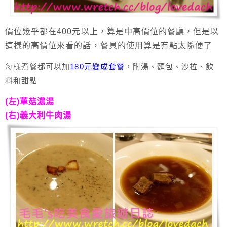
價位幾乎都在400元以上，算是中高價位的餐廳，但是以
這樣的高價位來看的話，餐具的使用算是有點太隨便了
每樣煮餐都可以加
180元變成套餐
，附湯、麵包、沙拉、飲
料和甜點
(左)蕈菇濃湯
(右)義大利牛肉湯