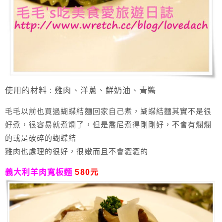
使用的材料 : 雞肉、洋蔥、鮮奶油、青醬
毛毛以前也買過蝴蝶結麵回家自己煮，蝴蝶結麵其實不是很
好煮，很容易就煮爛了，但是喬尼煮得剛剛好，不會有爛爛
的或是破碎的蝴蝶結
雞肉也處理的很好，很嫩而且不會澀澀的
義大利羊肉寬板麵
580元