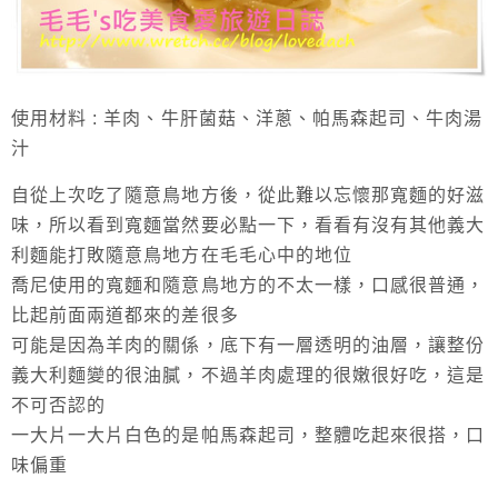
使用材料 : 羊肉、牛肝菌菇、洋蔥、帕馬森起司、牛肉湯
汁
自從上次吃了隨意鳥地方後，從此難以忘懷那寬麵的好滋
味，所以看到寬麵當然要必點一下，看看有沒有其他義大
利麵能打敗隨意鳥地方在毛毛心中的地位
喬尼使用的寬麵和隨意鳥地方的不太一樣，口感很普通，
比起前面兩道都來的差很多
可能是因為羊肉的關係，底下有一層透明的油層，讓整份
義大利麵變的很油膩，不過羊肉處理的很嫩很好吃，這是
不可否認的
一大片一大片白色的是帕馬森起司，整體吃起來很搭，口
味偏重