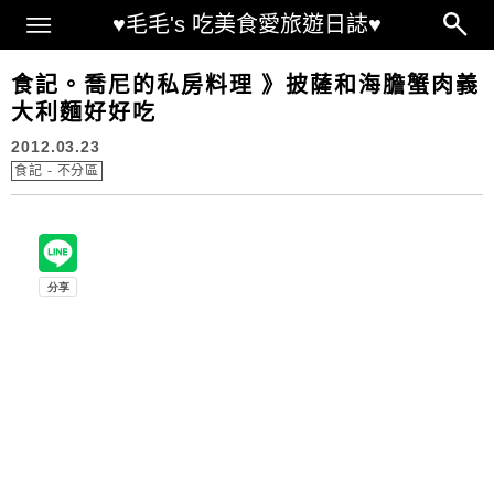
Main Menu
♥毛毛's 吃美食愛旅遊日誌♥
食記。喬尼的私房料理 》披薩和海膽蟹肉義
大利麵好好吃
2012.03.23
食記 - 不分區