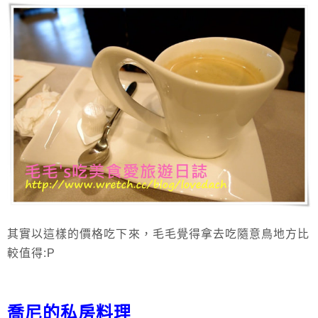
其實以這樣的價格吃下來，毛毛覺得拿去吃隨意鳥地方比
較值得:P
喬尼的私房料理