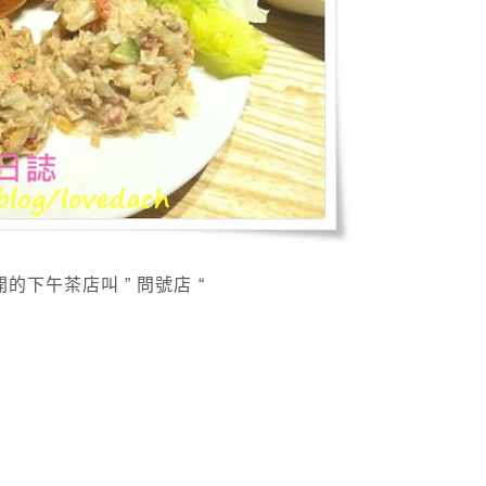
下午茶店叫 ” 問號店 “