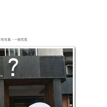
來吃吃看，一探究竟