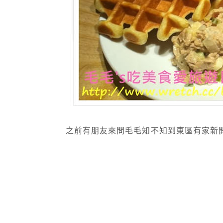
之前有朋友來問毛毛知不知到東區有家新開的