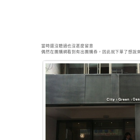
當時還沒聽過也沒甚麼留意
偶然在團購網看到有出團購券，因此就下單了想說