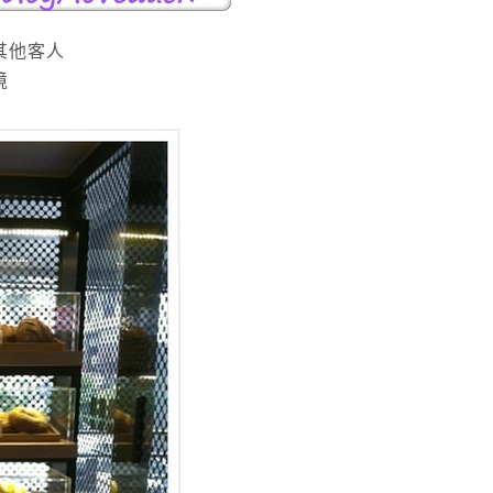
其他客人
境