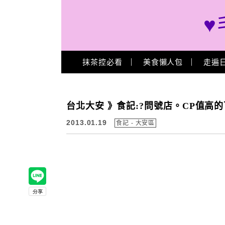
♥
Main Menu
抹茶控必看
美食懶人包
走遍
台北大安 》食記:?問號店。CP值高
2013.01.19
食記 - 大安區