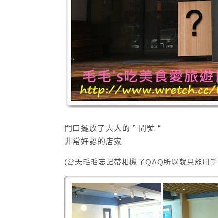
門口擺放了大大的 ” 問號 “
非常好認的店家
(當天毛毛忘記帶相機了QAQ所以就只能用手