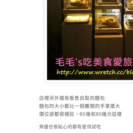
店裡另外還有販售自製的麵包
麵包的大小都比一個攤開的手掌還大
價位卻都很親民，60幾和80幾元這樣
旁邊也很貼心的都有提供試吃