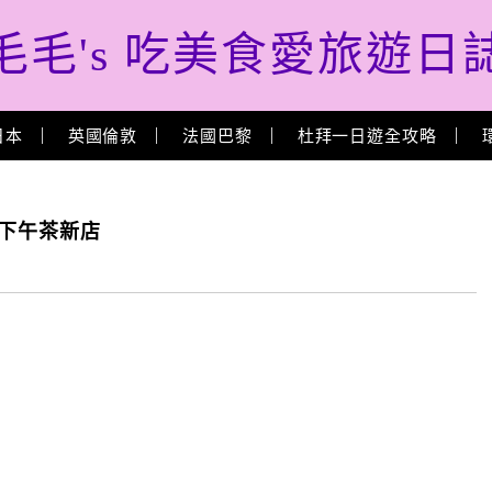
毛毛's 吃美食愛旅遊日
日本
英國倫敦
法國巴黎
杜拜一日遊全攻略
的下午茶新店