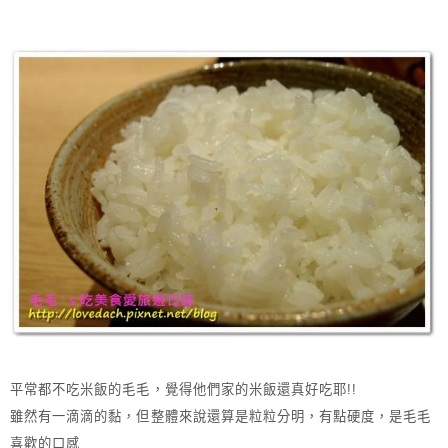
平常都不吃米飯的毛毛，覺得他們家的米飯還真好吃耶!!
雖然有一滴滴的黏，但整體來說還算是粒粒分明，有點硬度，是毛毛
喜歡的口感