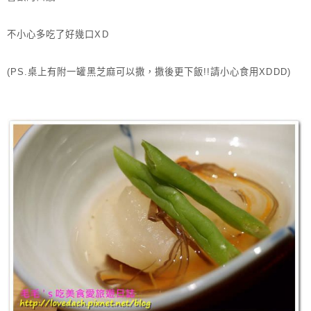
不小心多吃了好幾口XD
(PS.桌上有附一罐黑芝麻可以撒，撒後更下飯!!請小心食用XDDD)