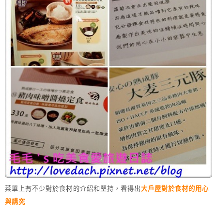
菜單上有不少對於食材的介紹和堅持，
看得出
大戶屋對於食材的用心
與講究