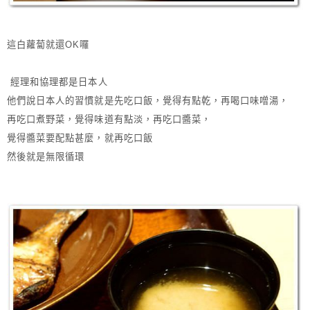
這白蘿蔔就還OK囉
經理和協理都是日本人
他們說日本人的習慣就是先吃口飯，覺得有點乾，再喝口味噌湯，
再吃口煮野菜，覺得味道有點淡，再吃口醬菜，
覺得醬菜要配點甚麼，就再吃口飯
然後就是無限循環