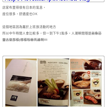
店家布置得很有日本的氣息，
座位很多，舒適度也OK
這個地區因為屬於上班族活動的地方
所以中午時間人會比較多，但一到下午1點多，人潮瞬間隱退
就像惡
靈古堡那樣(哪樣啦嚇死誰啊!!!