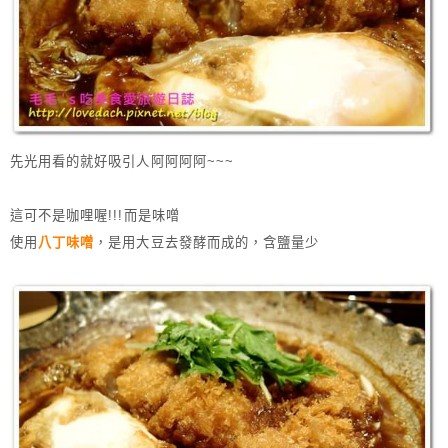
先光用看的就好吸引人阿阿阿阿~~~
這可不是咖哩喔!!!而是味噌
使用
八丁味噌
，是用大豆去發酵而成的，含鹽量少