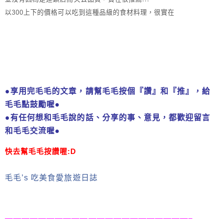
以300上下的價格可以吃到這種品級的食材料理，很實在
●享用完毛毛的文章，請幫毛毛按個『讚』和『推』，給
毛毛點鼓勵喔
●
●有任何想和毛毛說的話、分享的事、意見，都歡迎留言
和毛毛交流喔●
快
去幫毛毛按讚喔:D
毛毛’s 吃美食愛旅遊日誌
——————————————————————–