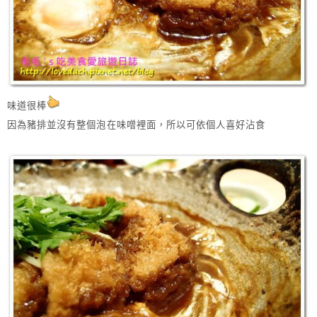
味道很棒
因為豬排並沒有整個泡在味噌裡面，所以可依個人喜好沾食