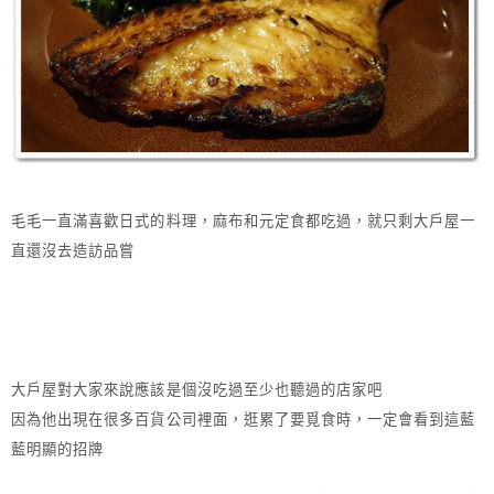
毛毛一直滿喜歡日式的料理，麻布和元定食都吃過，就只剩大戶屋一
直還沒去造訪品嘗
大戶屋對大家來說應該是個沒吃過至少也聽過的店家吧
因為他出現在很多百貨公司裡面，逛累了要覓食時，一定會看到這藍
藍明顯的招牌