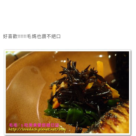
好喜歡!!!!!!毛媽也讚不絕口