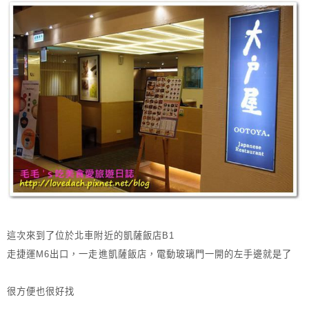
這次來到了位於北車附近的凱薩飯店B1
走捷運M6出口，一走進凱薩飯店，電動玻璃門一開的左手邊就是了
很方便也很好找