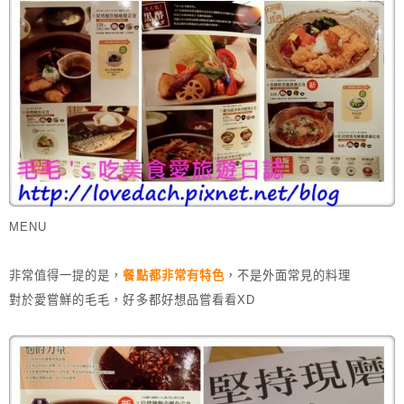
MENU
非常值得一提的是，
餐點都非常有特色
，不是外面常見的料理
對於愛嘗鮮的毛毛，好多都好想品嘗看看XD