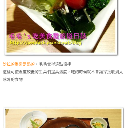
沙拉的淋醬是熱的
，毛毛覺得這點很棒
這樣可使溫度較低的生菜們提高溫度，吃的時候就不會讓胃接收到太
冰冷的食物