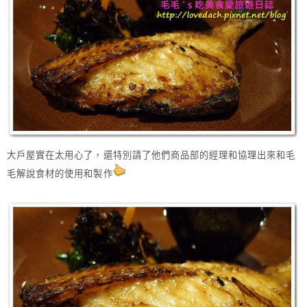
大戶屋實在太用心了，還特別請了他們商品部的經理和協理出來和毛
毛解說食材的使用和製作