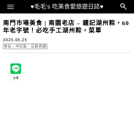
Main Menu
♥毛毛's 吃美食愛旅遊日誌♥
南門市場美食 | 南園老店 – 鍾記湖州粽，60
年老字號！必吃手工湖州粽，菜單
2025.05.25
食記 - 中正區、公館商圈