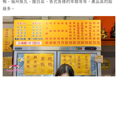
鴨、福州魚丸、酸白菜、各式各樣的年糕等等，產品真的超
級多。