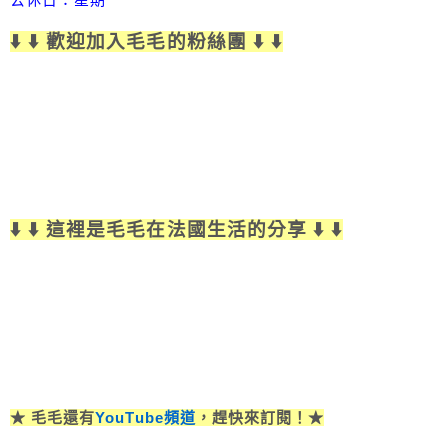
⬇️ ⬇️ 歡迎加入毛毛的粉絲團 ⬇️ ⬇️
⬇️ ⬇️ 這裡是毛毛在法國生活的分享 ⬇️ ⬇️
★ 毛毛還有
YouTube頻道
，趕快來訂閱！★