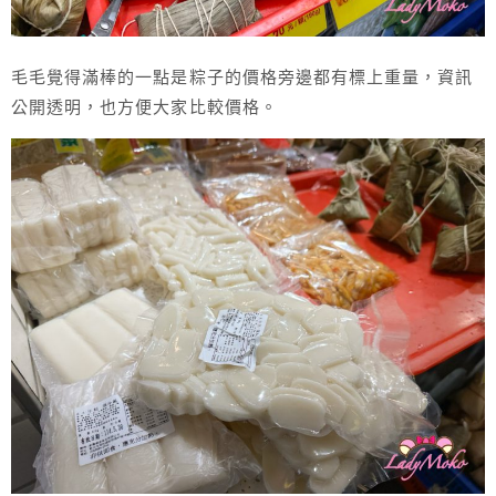
毛毛覺得滿棒的一點是粽子的價格旁邊都有標上重量，資訊
公開透明，也方便大家比較價格。