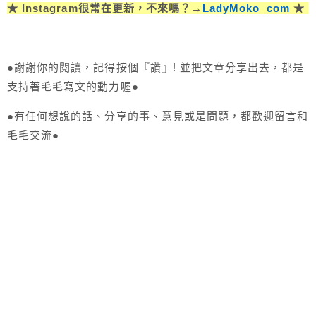
★ Instagram很常在更新，不來嗎？→
LadyMoko_com
★
●謝謝你的閱讀，記得按個『讚』! 並把文章分享出去，都是
支持著毛毛寫文的動力喔●
●有任何想說的話、分享的事、意見或是問題，都歡迎留言和
毛毛交流●