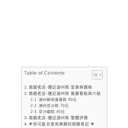
Table of Contents
南園老店-鍾記湖州粽 菜單與價格
南園老店-鍾記湖州粽 推薦餐點與介紹
湖州鮮肉蛋黃粽 80元
湖州豆沙粽 70元
豆沙鹼粽 45元
南園老店-鍾記湖州粽 整體評價
🌟你可能也會有興趣的相關食記 🌟