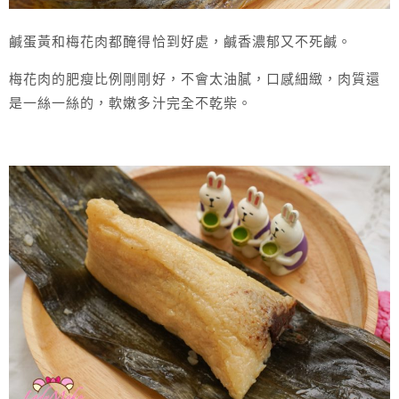
鹹蛋黃和梅花肉都醃得恰到好處，鹹香濃郁又不死鹹。
梅花肉的肥瘦比例剛剛好，不會太油膩，口感細緻，肉質還
是一絲一絲的，軟嫩多汁完全不乾柴。