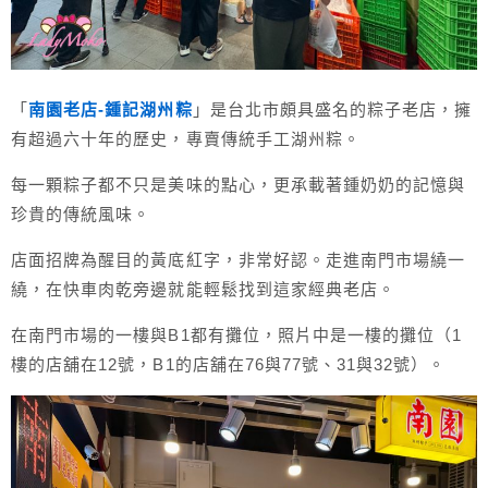
「
南園老店-鍾記湖州粽
」是台北市頗具盛名的粽子老店，擁
有超過六十年的歷史，專賣傳統手工湖州粽。
每一顆粽子都不只是美味的點心，更承載著鍾奶奶的記憶與
珍貴的傳統風味。
店面招牌為醒目的黃底紅字，非常好認。走進南門市場繞一
繞，在快車肉乾旁邊就能輕鬆找到這家經典老店。
在南門市場的一樓與B1都有攤位，照片中是一樓的攤位（1
樓的店舖在12號，B1的店舖在76與77號、31與32號）。