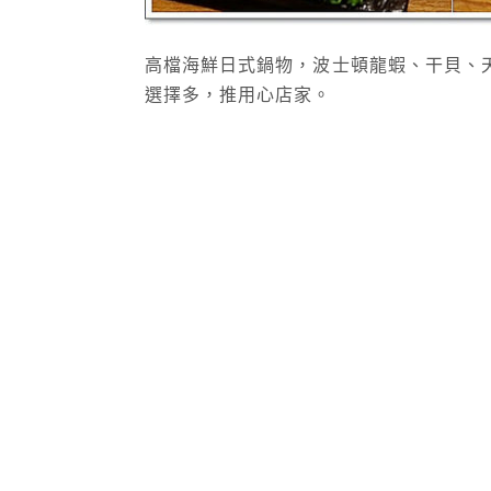
高檔海鮮日式鍋物，波士頓龍蝦、干貝、
選擇多，推用心店家。