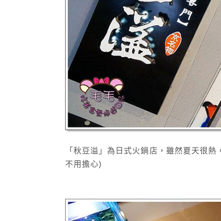
「秋豆溢」為日式火鍋店，雖然夏天很熱，
不用擔心)