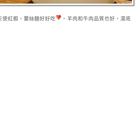
天使紅蝦，蕾絲麵好好吃
，羊肉和牛肉品質也好，湯底