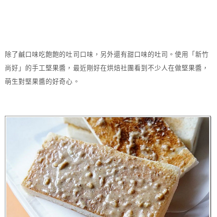
除了鹹口味吃飽飽的吐司口味，另外還有甜口味的吐司。使用「新竹
尚好」的手工堅果醬，最近剛好在烘焙社團看到不少人在做堅果醬，
萌生對堅果醬的好奇心。