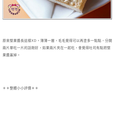
原來堅果醬長這樣XD。薄薄一層，毛毛覺得可以再塗多一點點，分開
兩片單吃一片的話剛好，如果兩片夾在一起吃，會覺得吐司有點把堅
果醬蓋掉。
＊＊整體小小評價＊＊