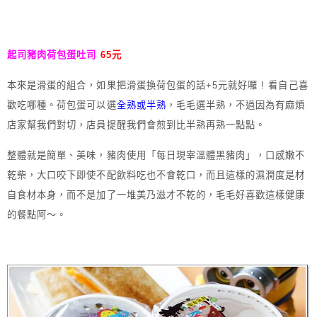
起司豬肉荷包蛋吐司
65元
本來是滑蛋的組合，如果把滑蛋換荷包蛋的話+5元就好囉 ! 看自己喜
歡吃哪種。荷包蛋可以選
全熟或半熟
，毛毛選半熟，不過因為有麻煩
店家幫我們對切，店員提醒我們會煎到比半熟再熟一點點。
整體就是簡單、美味，豬肉使用「每日現宰溫體黑豬肉」，口感嫩不
乾柴，大口咬下即使不配飲料吃也不會乾口，而且這樣的濕潤度是材
自食材本身，而不是加了一堆美乃滋才不乾的，毛毛好喜歡這樣健康
的餐點阿～。