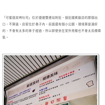
「可蜜達炭烤吐司」位於捷運雙連站附近，接近國賓飯店的那個出
口，不算遠。店家位於巷子內，前面還有個小公園，環境算是滿好
的，不會有太多的車子經過，所以即使坐在室外用餐也不會太烏煙瘴
氣。