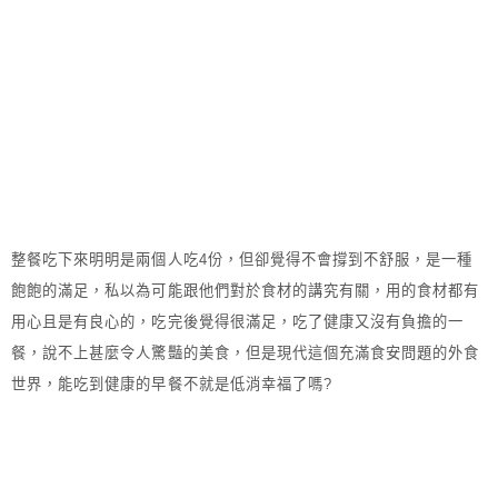
整餐吃下來明明是兩個人吃4份，但卻覺得不會撐到不舒服，是一種
飽飽的滿足，私以為可能跟他們對於食材的講究有關，用的食材都有
用心且是有良心的，吃完後覺得很滿足，吃了健康又沒有負擔的一
餐，說不上甚麼令人驚豔的美食，但是現代這個充滿食安問題的外食
世界，能吃到健康的早餐不就是低消幸福了嗎?