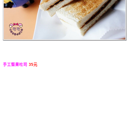
手工堅果吐司
35元