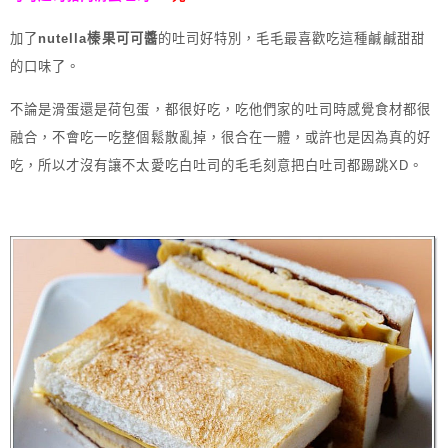
加了
nutella榛果可可醬
的吐司好特別，毛毛最喜歡吃這種鹹鹹甜甜
的口味了。
不論是滑蛋還是荷包蛋，都很好吃，吃他們家的吐司時感覺食材都很
融合，不會吃一吃整個鬆散亂掉，很合在一體，或許也是因為真的好
吃，所以才沒有讓不太愛吃白吐司的毛毛刻意把白吐司都踢跳XD。