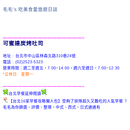
毛毛’s 吃美食愛旅遊日誌
————————————————–
可蜜達炭烤吐司
地址 : 台北市中山區林森北路310巷24號
電話 : (02)
2523-5323
營業時間：
週二至週五，7:00~14:00，週六至週日，7:00~12:30
*公休日 : 星期一
————————————————–
台北早餐延伸閱讀
【台北16家早餐攻略懶人包】受夠了排隊超久又難吃的人氣早餐 ?
毛毛為你篩選、評價、整理，中式、西式、日式通通有