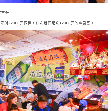
非常好！
0元與22000元兩種，這次我們是吃12000元的痛風宴。