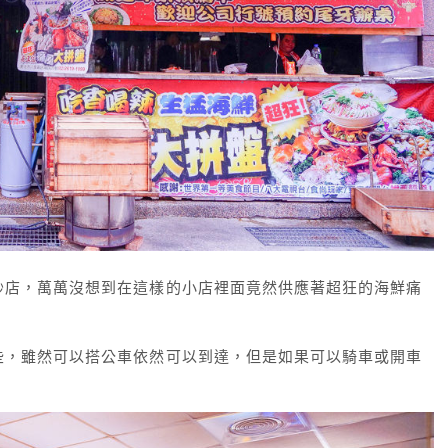
炒店，萬萬沒想到在這樣的小店裡面竟然供應著超狂的海鮮痛
些，雖然可以搭公車依然可以到達，但是如果可以騎車或開車