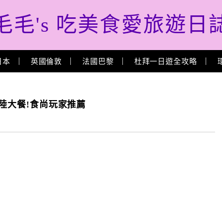
毛毛's 吃美食愛旅遊日
日本
英國倫敦
法國巴黎
杜拜一日遊全攻略
海陸大餐!食尚玩家推薦