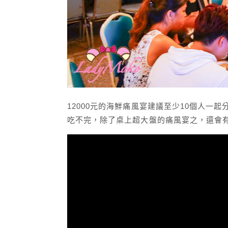
12000元的海鮮痛風宴建議至少10個人一
吃不完，除了桌上超大盤的痛風宴之，還會