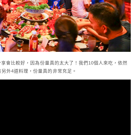
起分享會比較好，因為份量真的太大了！我們10個人來吃，依然
有另外4道料理，份量真的非常充足。