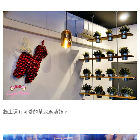
牆上還有可愛的草泥馬裝飾。