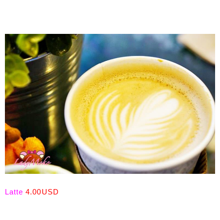
Latte
4.00USD