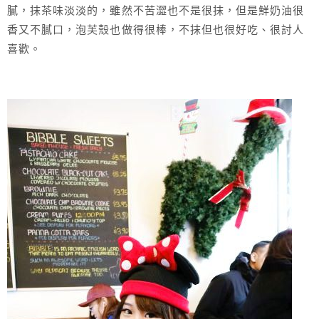
膩，抹茶味淡淡的，雖然不苦澀也不是很抹，但是鮮奶油很
香又不膩口，泡芙殼也做得很棒，不抹但也很好吃、很討人
喜歡。