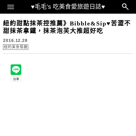
Main Menu
♥毛毛's 吃美食愛旅遊日誌♥
紐約甜點抹茶控推薦》Bibble&Sip♥苦澀不
甜抹茶拿鐵，抹茶泡芙大推超好吃
2016.12.28
紐約美食餐廳