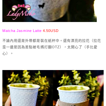
Matcha Jasmine Latte
4.50USD
不論內用還是外帶都是裝在紙杯中。還有漂亮的拉花（拉花
歪一邊是因為差點被毛媽打翻OTZ），太開心了（手比愛
心）。