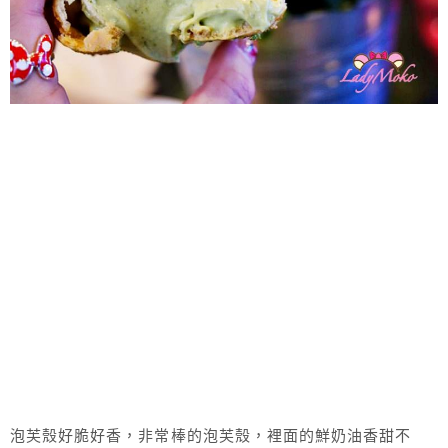
泡芙殼好脆好香，非常棒的泡芙殼，裡面的鮮奶油香甜不