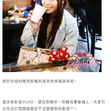
終於在紐約喝到好喝的抹茶的幸福抹茶控。
當天有影音VLOG，還在剪輯中，剪輯完畢會補上，大家可
以先去訂閱頻道鎖定不定期更新的影音^^。