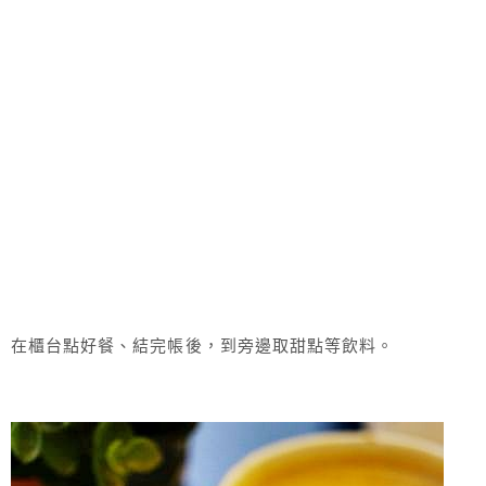
在櫃台點好餐、結完帳後，到旁邊取甜點等飲料。