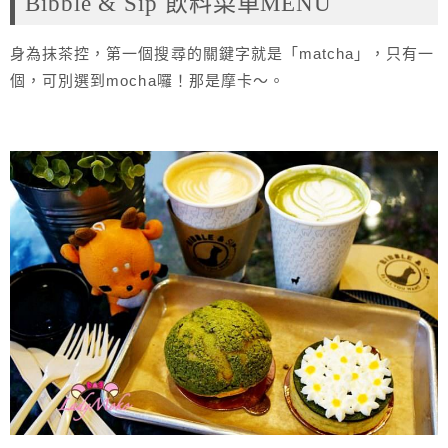
Bibble & Sip 飲料菜單MENU
身為抹茶控，第一個搜尋的關鍵字就是「matcha」，只有一
個，可別選到mocha囉！那是摩卡～。