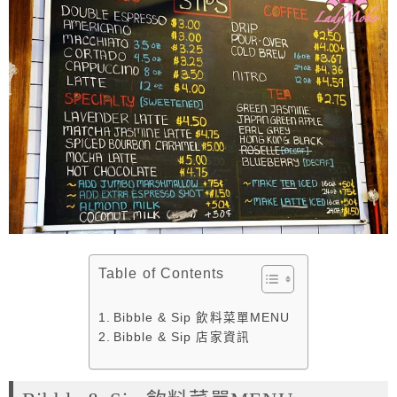
Table of Contents
Bibble & Sip 飲料菜單MENU
Bibble & Sip 店家資訊