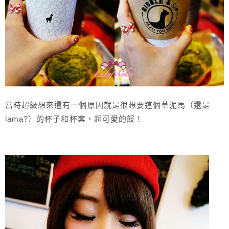
當時超級想來還有一個原因就是很想要這個草泥馬（還是
lama?）的杯子和杯套，超可愛的餒！