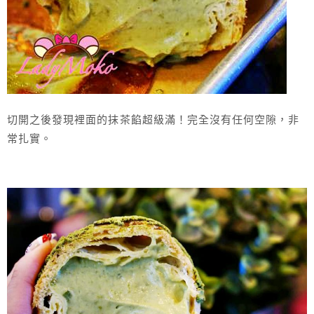
切開之後發現裡面的抹茶餡超級滿！完全沒有任何空隙，非
常扎實。