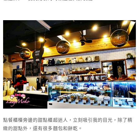
點餐櫃檯旁邊的甜點櫃超迷人，立刻吸引我的目光，除了精
緻的甜點外，還有很多麵包和餅乾。