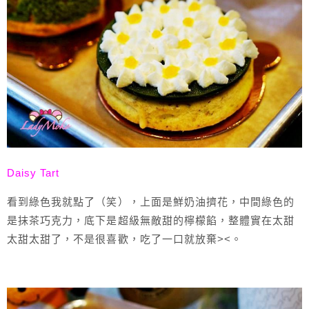
Daisy Tart
看到綠色我就點了（笑），上面是鮮奶油擠花，中間綠色的
是抹茶巧克力，底下是超級無敵甜的檸檬餡，整體實在太甜
太甜太甜了，不是很喜歡，吃了一口就放棄><。