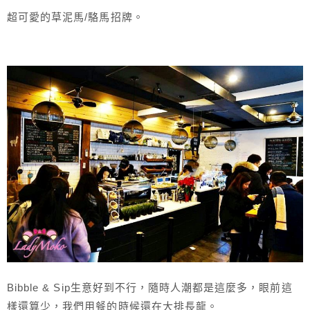
超可愛的草泥馬/駱馬招牌。
Bibble & Sip生意好到不行，隨時人潮都是這麼多，眼前這
樣還算少，我們用餐的時候還在大排長龍。