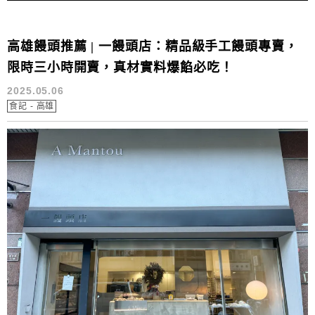
高雄饅頭推薦 | 一饅頭店：精品級手工饅頭專賣，
限時三小時開賣，真材實料爆餡必吃！
2025.05.06
食記 - 高雄