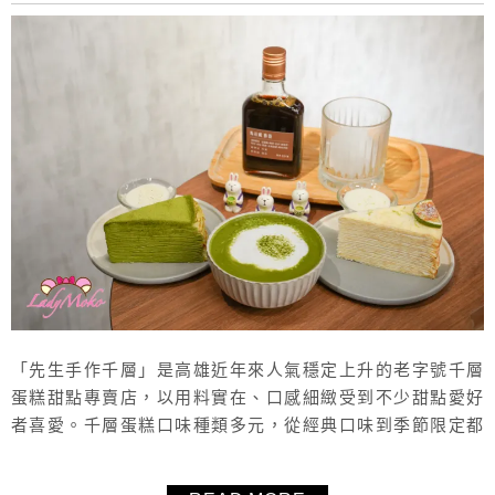
「先生手作千層」是高雄近年來人氣穩定上升的老字號千層
蛋糕甜點專賣店，以用料實在、口感細緻受到不少甜點愛好
者喜愛。千層蛋糕口味種類多元，從經典口味到季節限定都
有，在高雄有好幾家分店，用餐空間也維持得整潔舒適，是
很適合下午茶或朋友聚會的地方。這次毛毛來到的是位於高