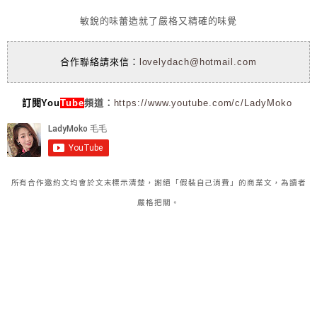
敏銳的味蕾造就了嚴格又精確的味覺
合作聯絡請來信：
lovelydach@hotmail.com
訂閱You
Tube
頻道：
https://www.youtube.com/c/LadyMoko
所有合作邀約文均會於文末標示清楚，謝絕「假裝自己消費」的商業文，為讀者
嚴格把關。