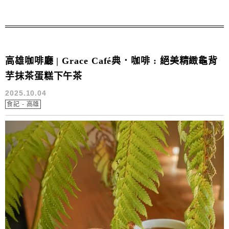
花生、巧克力、原味、鐵觀音等多種選擇，口味豐富又多
樣。搭配厚實高質感的外...
高雄咖啡廳 | Grace Café典．咖啡 : 絕美精緻龜背
芋抹茶蛋糕下午茶
2025.10.04
食記 - 高雄