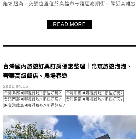
餡填超滿，交通位置位於高雄市苓雅區泰順街，靠近高雄捷
運文化中心站，幾乎每次去都要排隊，泡芙現點現做，無預
留、無電話預訂，每天口味不固定，三不五時推出超酷口
READ MORE
味，猜心泡芙真的太好吃，心目中脆皮泡芙第一名！
台灣國內旅遊訂票訂房優惠整理｜帛琉旅遊泡泡、
奢華高級飯店、農場春遊
2021.04.15
台灣北部◀哪裡好吃?哪裡好玩?
台灣中部◀哪裡好吃?哪裡好玩?
台灣南部◀哪裡好吃?哪裡好玩?
台灣東部◀哪裡好吃?哪裡好玩?
▶台灣離島◀哪裡好吃?哪裡好玩?