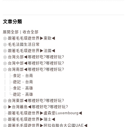
文章分類
展開全部
|
收合全部
跟著毛毛環遊世界▶東歐◀
毛毛法國生活日常
跟著毛毛環遊世界▶法國◀
台灣北部◀哪裡好吃?哪裡好玩?
台灣中部◀哪裡好吃?哪裡好玩?
台灣南部◀哪裡好吃?哪裡好玩?
食記 - 台南
遊記 - 台南
食記 - 高雄
遊記 - 高雄
台灣東部◀哪裡好吃?哪裡好玩?
▶台灣離島◀哪裡好吃?哪裡好玩?
跟著毛毛環遊世界▶盧森堡Luxembourg◀
跟著毛毛環遊世界▶瑞士◀
跟著毛毛環遊世界▶阿拉伯聯合大公國UAE◀