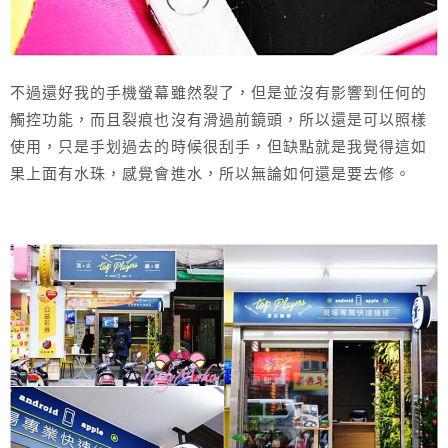
不過還好我的手機螢幕雖然裂了，但是並沒有影響到任何的
觸控功能，而且裂痕也沒有滑過前鏡頭，所以還是可以照樣
使用，只是手划過去的時候很刮手，但缺點就是我覺得這如
果上面有水珠，感覺會進水，所以無論如何還是要去修。