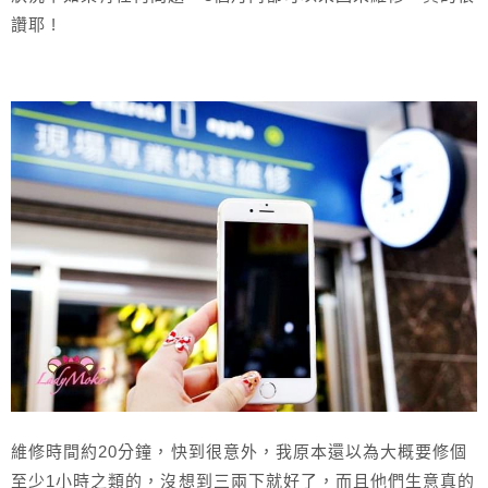
讚耶 !
維修時間約20分鐘，快到很意外，我原本還以為大概要修個
至少1小時之類的，沒想到三兩下就好了，而且他們生意真的