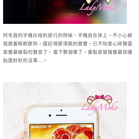
阿毛我的手機在紐約旅行的時候，手機放在床上，不小心被
我膝蓋輕輕壓到，還記得那清脆的聲響，已不知是心碎聲還
是螢幕破裂的聲音了，當下整個傻了，重點是玻璃螢幕保護
貼還好好的沒事…。