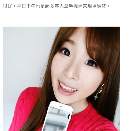
很好，平日下午也是超多客人拿手機進來現場維修。