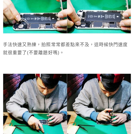
手法快速又熟練，拍照常常都差點來不及，這時候快門速度
就很重要了(不要離題好嗎)。