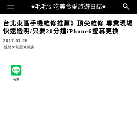
Main Menu
♥毛毛's 吃美食愛旅遊日誌♥
台北東區手機維修推薦》頂尖維修 專業現場
快速透明/只要20分鐘iPhone6螢幕更換
2017.01.25
維修✖包膜✖周邊