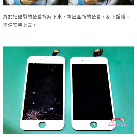
終於把破裂的螢幕拆解下來，拿出全新的螢幕，私下護膜，
準備安裝上去。