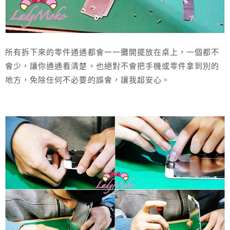
所有拆下來的零件通通都會一一攤開擺放在桌上，一個都不
會少，讓你通通看清楚，也絕對不會把手機或零件拿到別的
地方，免除任何不必要的誤會，讓我超安心。