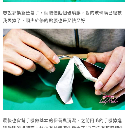
想說都換新螢幕了，就順便貼個玻璃膜，舊的玻璃膜已經被
我丟掉了，頂尖維修的貼膜也是又快又好。
最後也會幫手機做基本的保養與清潔，之前阿毛的手機掉進