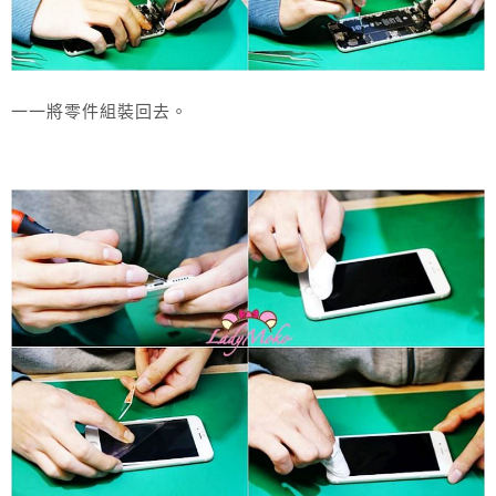
一一將零件組裝回去。