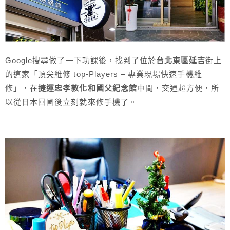
Google搜尋做了一下功課後，找到了位於
台北東區延吉
街上
的這家「頂尖維修 top-Players – 專業現場快速手機維
修」，在
捷運忠孝敦化和國父紀念館
中間，交通超方便，所
以從日本回國後立刻就來修手機了。