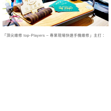
「頂尖維修 top-Players – 專業現場快速手機維修」主打：