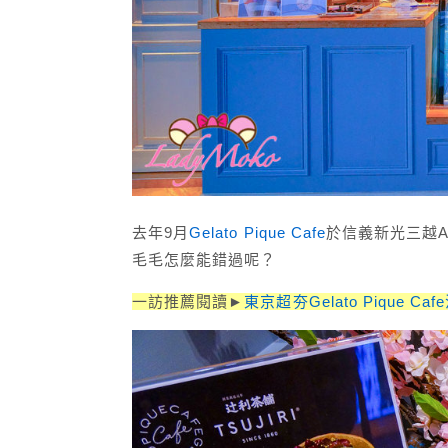
去年9月
Gelato Pique Cafe
於信義新光三越
毛毛怎麼能錯過呢？
一訪推薦閱讀►
東京超夯Gelato Piqu