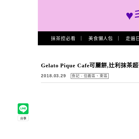
♥
Main Menu
抹茶控必看
美食懶人包
走遍
Gelato Pique Cafe可麗餅,
2018.03.29
食記 - 信義區、東區