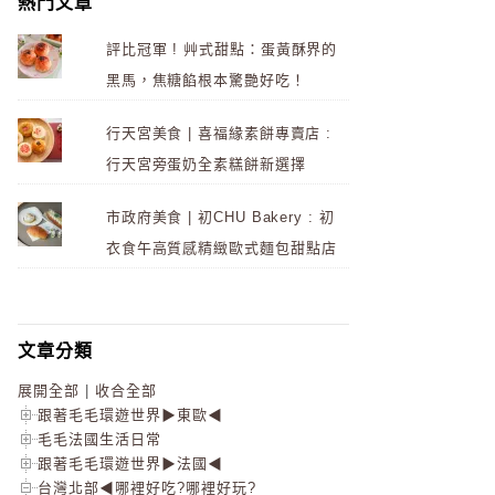
熱門文章
評比冠軍 ! 艸式甜點：蛋黃酥界的
黑馬，焦糖餡根本驚艷好吃！
行天宮美食 | 喜福緣素餅專賣店 :
行天宮旁蛋奶全素糕餅新選擇
市政府美食 | 初CHU Bakery : 初
衣食午高質感精緻歐式麵包甜點店
文章分類
展開全部
|
收合全部
跟著毛毛環遊世界▶東歐◀
毛毛法國生活日常
跟著毛毛環遊世界▶法國◀
台灣北部◀哪裡好吃?哪裡好玩?