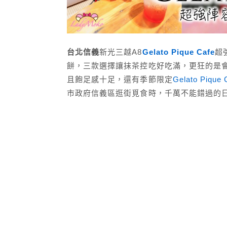
台北信義
新光三越A8
Gelato Pique Cafe
超
餅，三款選擇讓抹茶控吃好吃滿，更狂的是
且飽足感十足，還有季節限定
Gelato Pique 
市政府信義區逛街覓食時，千萬不能錯過的