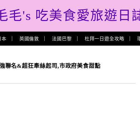
毛毛's 吃美食愛旅遊日
日本
英國倫敦
法國巴黎
杜拜一日遊全攻略
辻利抹茶超強聯名&超狂牽絲起司,市政府美食甜點