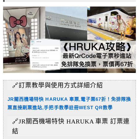
🔗訂票教學與使用方式詳細介紹
JR關西機場特快 HARUKA 車票,電子票67折！免排隊換
票直接刷票進站,手把手教學註冊WEST QR教學
🔗JR關西機場特快 HARUKA 車票 訂票連
結