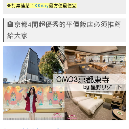
🔶訂票連結：
KKday
最方便最便宜
🏨京都4間超優秀的平價飯店必須推薦
給大家