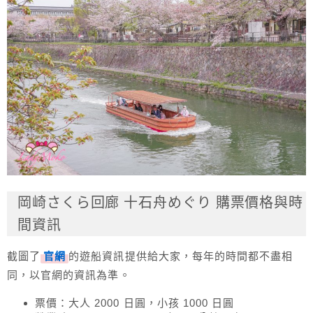
岡崎さくら回廊 十石舟めぐり 購票價格與時
間資訊
截圖了
官網
的遊船資訊提供給大家，每年的時間都不盡相
同，以官網的資訊為準。
票價：大人 2000 日圓，小孩 1000 日圓