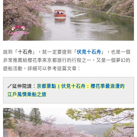
說到「
十石舟
」，就一定要提到「
伏見十石舟
」，也是一個
非常推薦給櫻花季來京都旅行的行程之一，又是一個夢幻的
遊船活動，詳細可以參考這篇文章：
🔗延伸閱讀：
京都景點 | 伏見十石舟 : 櫻花季最浪漫的
江戶風情乘船之旅