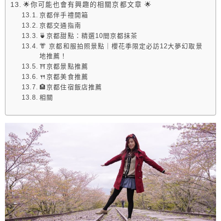
🌟你可能也會有興趣的相關京都文章 🌟
京都伴手禮開箱
京都交通指南
🍵京都甜點：精選10間京都抹茶
👘 京都和服拍照景點｜櫻花季限定必訪12大夢幻取景
地推薦！
⛩️京都景點推薦
🍴京都美食推薦
🏨京都住宿飯店推薦
相關