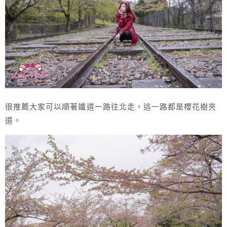
很推薦大家可以順著鐵道一路往北走，這一路都是櫻花樹夾
道。