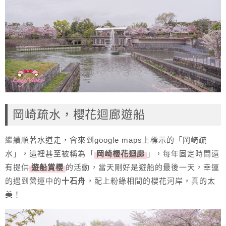
岡崎疏水，櫻花迴廊遊船
繼續順著水道走，會來到google maps上標示的「岡崎疏
水」，這裡甚至被稱為「
岡崎櫻花迴廊
」，每年固定時間還
有提供
遊船賞櫻
的活動，當天剛好是遊船的最後一天，幸運
的遇到營運中的
十石舟
，配上粉綠相間的櫻花河岸，真的太
美！