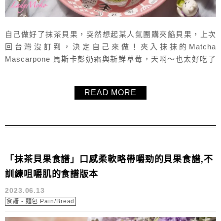
自己做好了抹茶貝果，突然想起某人氣團購夾餡貝果，上次
回台灣沒訂到，決定自己來做！夾入抹抹的Matcha
Mascarpone 馬斯卡彭奶霜與新鮮草莓，天啊～也太好吃了
啦！這個馬斯卡彭奶霜食譜沒有加入任何額外的糖，吃起來
非常的清霜不甜膩，加上這個柔軟不硬的抹茶貝果，真是太
READ MORE
好吃太好吃，推薦給大家！
「抹茶貝果食譜」口感柔軟略帶嚼勁的貝果食譜,不
訓練咀嚼肌的食譜版本
2023.06.13
食譜 - 麵包 Pain/Bread