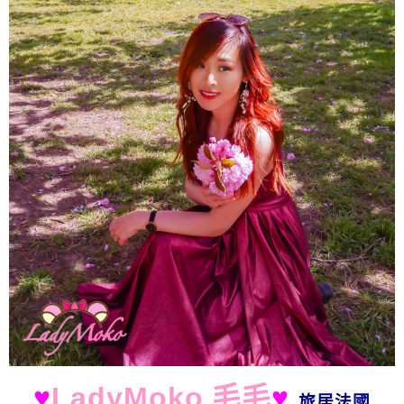
♥
LadyMoko 毛毛
♥
旅居法國