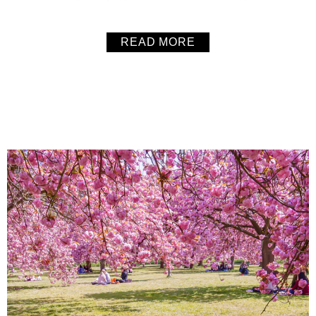
再吃，加熱一下再吃，依然像剛出爐般的口感，真的讓毛毛
一做再做的超棒食譜。而且奶油和糖的含量都相當低。
READ MORE
About