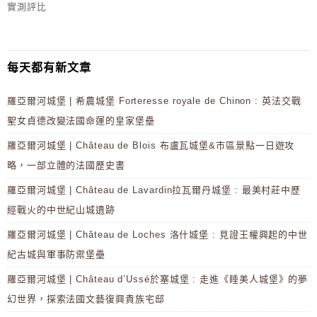
實測評比
每天都有新文章
羅亞爾河城堡 | 希農城堡 Forteresse royale de Chinon : 英法交戰
聖女貞德改變法國命運的皇家堡壘
羅亞爾河城堡 | Château de Blois 布盧瓦城堡&市區景點一日遊攻
略，一部立體的法國歷史書
羅亞爾河城堡 | Château de Lavardin拉瓦爾丹城堡 : 最美村莊中歷
經戰火的中世紀山城遺跡
羅亞爾河城堡 | Château de Loches 洛什城堡 : 見證王權興起的中世
紀古城與軍事防禦堡壘
羅亞爾河城堡 | Château d’Ussé於塞城堡 : 走進《睡美人城堡》的夢
幻世界，探索法國文藝復興貴族宅邸