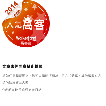
文章未經同意禁止轉載
請勿任意轉載圖文，歡迎以轉貼「網址」的方式分享，其他轉載方式
請來信或留言詢問
©毛毛's 吃美食愛旅遊日誌