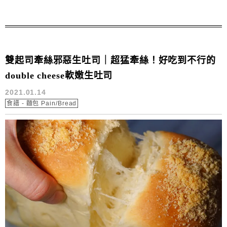
煮貝果的各種技巧。
雙起司牽絲邪惡生吐司｜超猛牽絲！好吃到不行的
double cheese軟嫩生吐司
2021.01.14
食譜 - 麵包 Pain/Bread