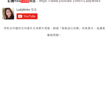
訂閱You
Tube
頻道：
https://www.youtube.com/c/LadyMoko
所有合作邀約文均會於文末標示清楚，謝絕「假裝自己消費」的商業文，為讀者
嚴格把關。