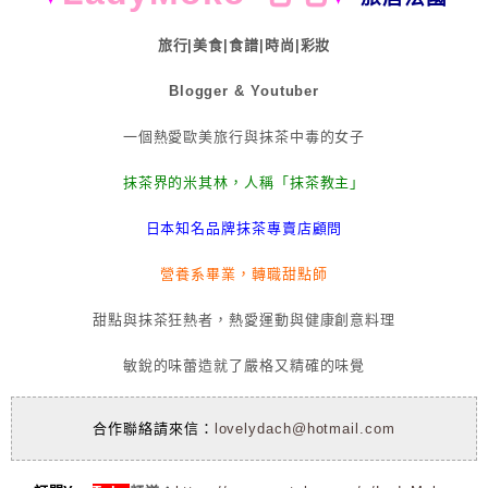
旅行|美食|食譜|時尚|彩妝
Blogger & Youtuber
一個熱愛歐美旅行與抹茶中毒的女子
抹茶界的米其林，人稱「抹茶教主」
日本知名品牌抹茶專賣店顧問
營養系畢業，轉職甜點師
甜點與抹茶狂熱者，熱愛運動與健康創意料理
敏銳的味蕾造就了嚴格又精確的味覺
合作聯絡請來信：
lovelydach@hotmail.com