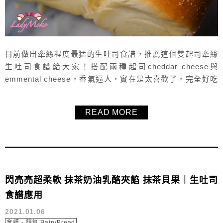
目前做出牽絲程度最猛的生吐司食譜，推薦這個雙起司牽絲
生吐司食譜給大家！搭配兩種起司cheddar cheese與
emmental cheese，香氣逼人，實在是太喜歡了，完全好吃
到秒殺！冷掉之後，微波加熱10秒，又是剛出爐的軟嫩好口
感！
READ MORE
閃亮亮超柔軟 抹茶奶油乳酪夾餡 抹茶貝果｜生吐司
食譜應用
2021.01.06
食譜 - 麵包 Pain/Bread