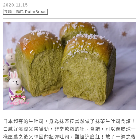
2020.11.15
食譜 - 麵包 Pain/Bread
日本超夯的生吐司，身為抹茶控當然做了抹茶生吐司食譜！
口感好濕潤又帶嚼勁，非常軟嫩的吐司食譜，可以像皮球一
樣壓扁之後又彈回的超彈吐司，難怪這麼紅！放了一週之後