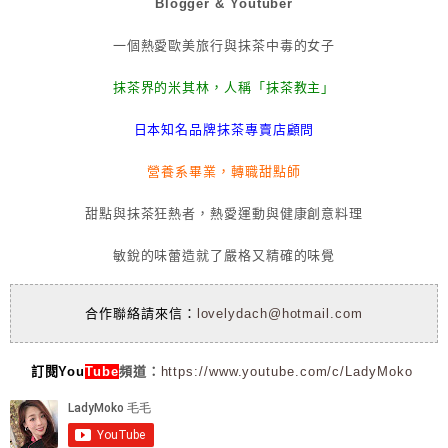
Blogger & Youtuber
一個熱愛歐美旅行與抹茶中毒的女子
抹茶界的米其林，人稱「抹茶教主」
日本知名品牌抹茶專賣店顧問
營養系畢業，轉職甜點師
甜點與抹茶狂熱者，熱愛運動與健康創意料理
敏銳的味蕾造就了嚴格又精確的味覺
合作聯絡請來信：
lovelydach@hotmail.com
訂閱You
Tube
頻道：
https://www.youtube.com/c/LadyMoko