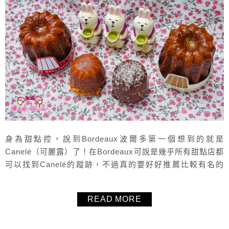
身為甜點控，說到Bordeaux波爾多第一個想到的就是
Canelé（可麗露）了！在Bordeaux可說是幾乎所有甜點店都
可以找到Canelé的蹤跡，不過真的要好好推薦比較有名的
Canelé專賣店的話，毛毛有兩家名單，其中一家就是
Canelés Baillardran，在Bordeaux有幾家分店，最方便的就
READ MORE
是在車站就有兩家分店，不用特地跑遠馬上就可以吃到
Canelé，真的非常方便！至於Canelé...