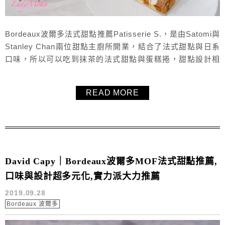
Bordeaux波爾多法式甜點推薦Patisserie S.，是由Satomi與
Stanley Chan兩位甜點主廚所開業，結合了法式甜點與日系
口味，所以可以吃到抹茶的法式甜點與蛋糕捲，甜點設計相
當精緻又漂亮，口味也很多元，提供內用座位，根本是網美
店的用餐環境，點個甜點再配杯飲品，享受美好的下午吧！
READ MORE
David Capy｜Bordeaux波爾多MOF法式甜點推薦,
口味與設計超多元化,實力派大力推薦
2019.09.28
Bordeaux 波爾多