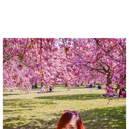
巧克力，完全會讓毛毛我想再二訪的法國甜點店家，來
Bordeau...
About