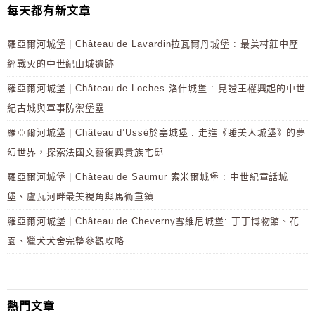
每天都有新文章
羅亞爾河城堡 | Château de Lavardin拉瓦爾丹城堡 : 最美村莊中歷
經戰火的中世紀山城遺跡
羅亞爾河城堡 | Château de Loches 洛什城堡 : 見證王權興起的中世
紀古城與軍事防禦堡壘
羅亞爾河城堡 | Château d’Ussé於塞城堡 : 走進《睡美人城堡》的夢
幻世界，探索法國文藝復興貴族宅邸
羅亞爾河城堡 | Château de Saumur 索米爾城堡 : 中世紀童話城
堡、盧瓦河畔最美視角與馬術重鎮
羅亞爾河城堡 | Château de Cheverny雪維尼城堡: 丁丁博物館、花
園、獵犬犬舍完整參觀攻略
熱門文章