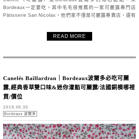
Bordeaux一定要吃，其中毛毛很推薦的一家可麗露專門店
Pâtisserie San Nicolas，他們家不僅是可麗露專賣店，還有
別家甜點店沒有的填餡可麗露，豐富多樣化的內餡真的超迷
人，灌好灌滿，口玩多元也非常特別，非常推薦來Pâtisserie
READ MORE
San Nicolas品嚐看看他們家的可麗露，另外還有法式甜點與
多種甜點蛋糕。
Canelés Baillardran｜Bordeaux波爾多必吃可麗
露,經典香草雙口味&迷你灌餡可麗露/法國銅模哪裡
買/價位
2019.09.30
Bordeaux 波爾多