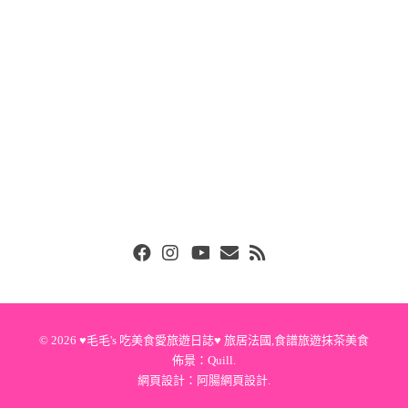
Facebook
Instgram
Youtube
Email
RSS
© 2026
♥毛毛's 吃美食愛旅遊日誌♥ 旅居法國,食譜旅遊抹茶美食
佈景：
Quill
.
網頁設計：
阿腸網頁設計
.