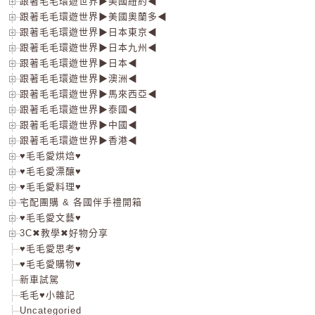
跟著毛毛環遊世界▶美國紐約◀
跟著毛毛環遊世界▶美國奧蘭多◀
跟著毛毛環遊世界▶日本東京◀
跟著毛毛環遊世界▶日本九州◀
跟著毛毛環遊世界▶日本◀
跟著毛毛環遊世界▶澳洲◀
跟著毛毛環遊世界▶馬來西亞◀
跟著毛毛環遊世界▶泰國◀
跟著毛毛環遊世界▶中國◀
跟著毛毛環遊世界▶香港◀
♥毛毛愛烘焙♥
♥毛毛愛漂釀♥
♥毛毛愛料理♥
宅配團購 & 各國伴手禮開箱
♥毛毛愛文藝♥
3C✖教學✖好物分享
♥毛毛愛思考♥
♥毛毛愛購物♥
新車試駕
毛毛♥小雜記
Uncategoried