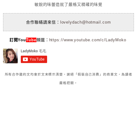
敏銳的味蕾造就了嚴格又精確的味覺
合作聯絡請來信：
lovelydach@hotmail.com
訂閱You
Tube
頻道：
https://www.youtube.com/c/LadyMoko
所有合作邀約文均會於文末標示清楚，謝絕「假裝自己消費」的商業文，為讀者
嚴格把關。