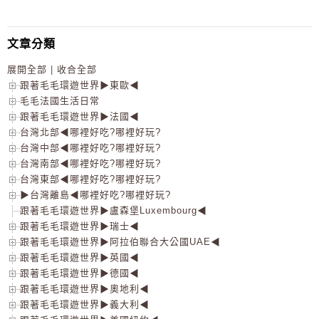
文章分類
展開全部
|
收合全部
跟著毛毛環遊世界▶東歐◀
毛毛法國生活日常
跟著毛毛環遊世界▶法國◀
台灣北部◀哪裡好吃?哪裡好玩?
台灣中部◀哪裡好吃?哪裡好玩?
台灣南部◀哪裡好吃?哪裡好玩?
台灣東部◀哪裡好吃?哪裡好玩?
▶台灣離島◀哪裡好吃?哪裡好玩?
跟著毛毛環遊世界▶盧森堡Luxembourg◀
跟著毛毛環遊世界▶瑞士◀
跟著毛毛環遊世界▶阿拉伯聯合大公國UAE◀
跟著毛毛環遊世界▶英國◀
跟著毛毛環遊世界▶德國◀
跟著毛毛環遊世界▶奧地利◀
跟著毛毛環遊世界▶義大利◀