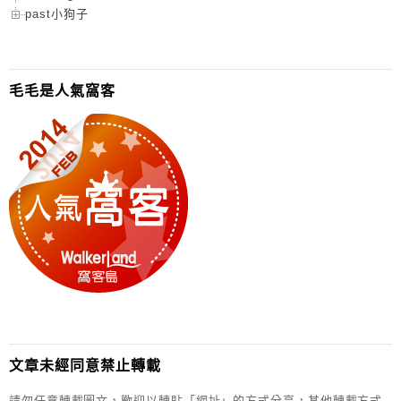
past小狗子
毛毛是人氣窩客
文章未經同意禁止轉載
請勿任意轉載圖文，歡迎以轉貼「網址」的方式分享，其他轉載方式