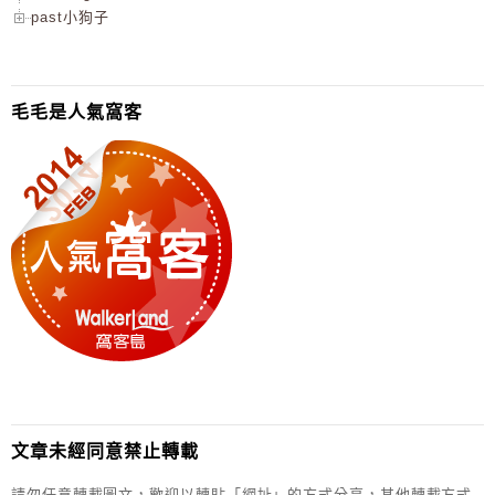
past小狗子
毛毛是人氣窩客
文章未經同意禁止轉載
請勿任意轉載圖文，歡迎以轉貼「網址」的方式分享，其他轉載方式