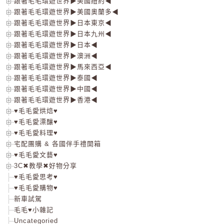
跟著毛毛環遊世界▶美國紐約◀
跟著毛毛環遊世界▶美國奧蘭多◀
跟著毛毛環遊世界▶日本東京◀
跟著毛毛環遊世界▶日本九州◀
跟著毛毛環遊世界▶日本◀
跟著毛毛環遊世界▶澳洲◀
跟著毛毛環遊世界▶馬來西亞◀
跟著毛毛環遊世界▶泰國◀
跟著毛毛環遊世界▶中國◀
跟著毛毛環遊世界▶香港◀
♥毛毛愛烘焙♥
♥毛毛愛漂釀♥
♥毛毛愛料理♥
宅配團購 & 各國伴手禮開箱
♥毛毛愛文藝♥
3C✖教學✖好物分享
♥毛毛愛思考♥
♥毛毛愛購物♥
新車試駕
毛毛♥小雜記
Uncategoried