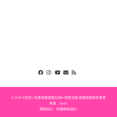
Facebook
Instgram
Youtube
Email
RSS
© 2026
♥毛毛's 吃美食愛旅遊日誌♥ 旅居法國,食譜旅遊抹茶美食
佈景：
Quill
.
網頁設計：
阿腸網頁設計
.