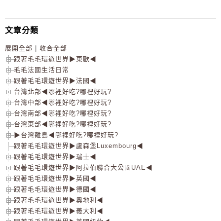
文章分類
展開全部
|
收合全部
跟著毛毛環遊世界▶東歐◀
毛毛法國生活日常
跟著毛毛環遊世界▶法國◀
台灣北部◀哪裡好吃?哪裡好玩?
台灣中部◀哪裡好吃?哪裡好玩?
台灣南部◀哪裡好吃?哪裡好玩?
台灣東部◀哪裡好吃?哪裡好玩?
▶台灣離島◀哪裡好吃?哪裡好玩?
跟著毛毛環遊世界▶盧森堡Luxembourg◀
跟著毛毛環遊世界▶瑞士◀
跟著毛毛環遊世界▶阿拉伯聯合大公國UAE◀
跟著毛毛環遊世界▶英國◀
跟著毛毛環遊世界▶德國◀
跟著毛毛環遊世界▶奧地利◀
跟著毛毛環遊世界▶義大利◀