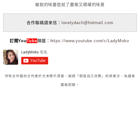
敏銳的味蕾造就了嚴格又精確的味覺
合作聯絡請來信：
lovelydach@hotmail.com
訂閱You
Tube
頻道：
https://www.youtube.com/c/LadyMoko
所有合作邀約文均會於文末標示清楚，謝絕「假裝自己消費」的商業文，為讀者
嚴格把關。