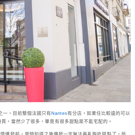
s的成員之一，目前整個法國只有
Nantes
有分店，如果住比較遠的可以
接買，當然少了很多，畢竟有很多甜點是不能宅配的。
疫情爆發前，當時知道之後爆發一定無法再亂跑吃甜點了，所