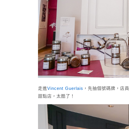
走進
Vincent Guerlais
，先抽個號碼牌，店
甜點店，太酷了！