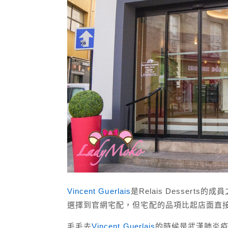
Vincent Guerlais
是Relais Dessert
選擇到官網宅配，但宅配的品項比起店面直
毛毛去
Vincent Guerlais
的時候是武漢肺炎