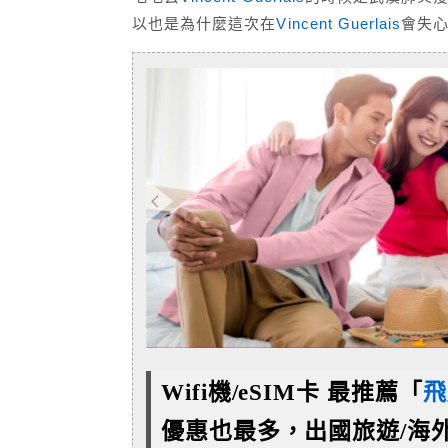
以也是為什麼這次在
Vincent Guerlais
會失
Wifi機/eSIM卡 最推薦「
飛
優惠也最多，
出國旅遊/海