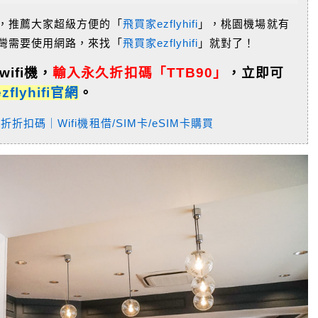
」，推薦大家超級方便的「
飛買家ezflyhifi
」，桃園機場就有
台灣需要使用網路，來找「
飛買家ezflyhifi
」就對了！
wifi機，
輸入永久折扣碼「TTB90」
，
立即可
lyhifi官網
。
折扣碼｜Wifi機租借/SIM卡/eSIM卡購買