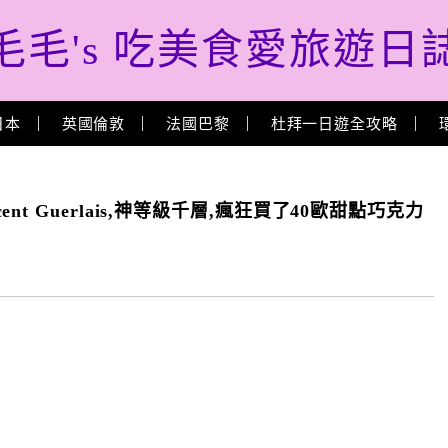
毛毛's 吃美食愛旅遊日
日本
英國倫敦
法國巴黎
杜拜一日遊全攻略
incent Guerlais,神等級千層,瘋狂買了40歐甜點巧克力