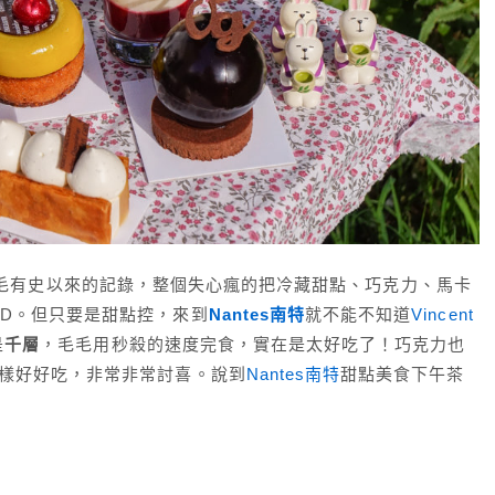
毛有史以來的記錄，整個失心瘋的把冷藏甜點、巧克力、馬卡
D。但只要是甜點控，來到
Nantes南特
就不能不知道
Vincent
是
千層
，毛毛用秒殺的速度完食，實在是太好吃了！巧克力也
一樣好好吃，非常非常討喜。說到
Nantes南特
甜點美食下午茶