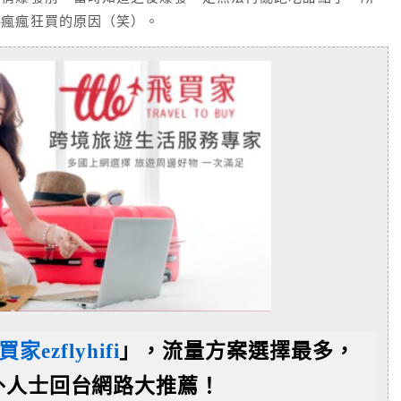
心瘋瘋狂買的原因（笑）。
買家ezflyhifi
」，流量方案選擇最多，
外人士回台網路大推薦！