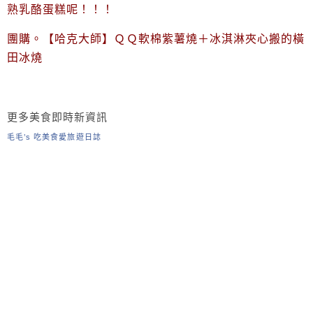
熟乳酪蛋糕呢！！！
團購。【哈克大師】ＱＱ軟棉紫薯燒＋冰淇淋夾心搬的橫
田冰燒
更多美食即時新資訊
毛毛’s 吃美食愛旅遊日誌