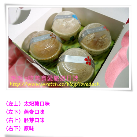
（左上）太妃糖口味
（左下）燕麥口味
（右上）胚芽口味
（右下）原味