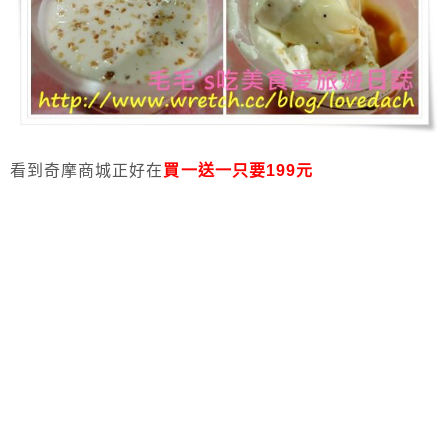
看到奇摩商城正好在
買一送一只要199元