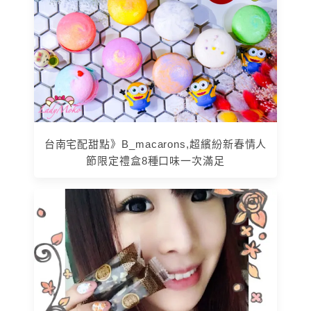
台南宅配甜點》B_macarons,超繽紛新春情人
節限定禮盒8種口味一次滿足