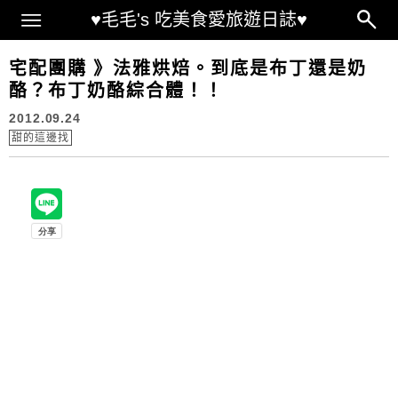
Main Menu
♥毛毛's 吃美食愛旅遊日誌♥
宅配團購 》法雅烘焙。到底是布丁還是奶
酪？布丁奶酪綜合體！！
2012.09.24
甜的這邊找