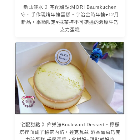
新北淡水 》宅配甜點:MORI Baumkuchen
守。手作現烤年輪蛋糕。宇治金時年輪♥12月
新品，季節限定♥抹茶控不可錯過的濃厚生巧
克力蛋糕
宅配甜點 》佈樂法Boulevard Dessert。檸檬
塔裡面藏了秘密內餡，達克瓦茲 酒香葡萄巧克
力磅蛋糕 千層蛋糕，食材好~甜點就好吃