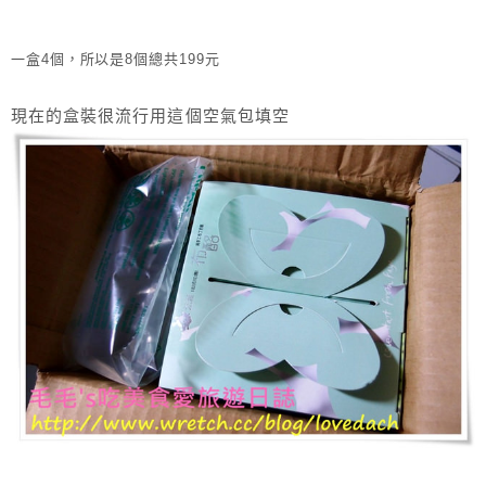
一盒4個，所以是8個總共199元
現在的盒裝很流行用這個空氣包填空