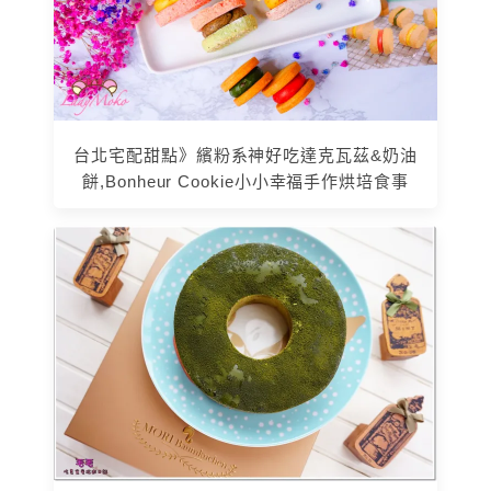
台北宅配甜點》繽粉系神好吃達克瓦茲&奶油
餅,Bonheur Cookie小小幸福手作烘培食事