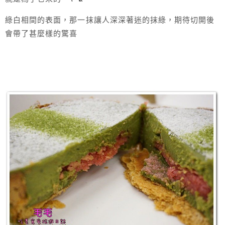
綠白相間的表面，那一抹讓人深深著迷的抹綠，期待切開後
會帶了甚麼樣的驚喜