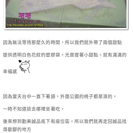
因為無法等待那麼久的時間，所以我們就外帶了兩個甜點
提供透明白色花紋的塑膠袋，光是提著小甜點，就有滿滿的
幸福感
因為當天台中一直下著語，外面公園的椅子都是濕的，
一時不知道該去哪裡坐著吃，
後來想到勤美誠品底下有座位區，所以我們就再走回誠品找
尋歇腳的地方