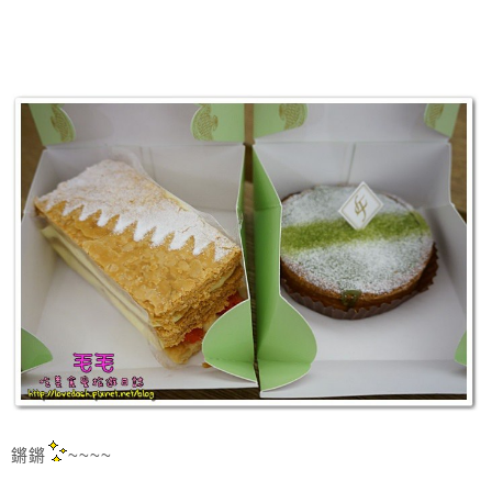
鏘鏘
~~~~