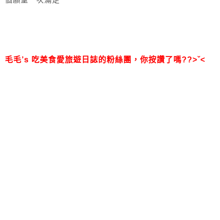
毛毛’s 吃美食愛旅遊日誌的粉絲團，
你按讚了嗎??>ˇ<