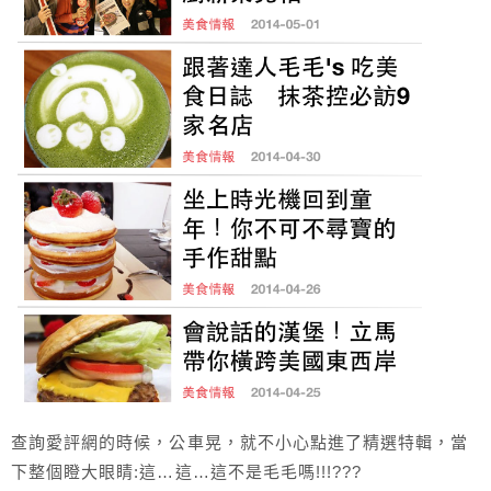
查詢愛評網的時候，公車晃，就不小心點進了精選特輯，當
下整個瞪大眼睛:這…這…這不是毛毛嗎!!!???