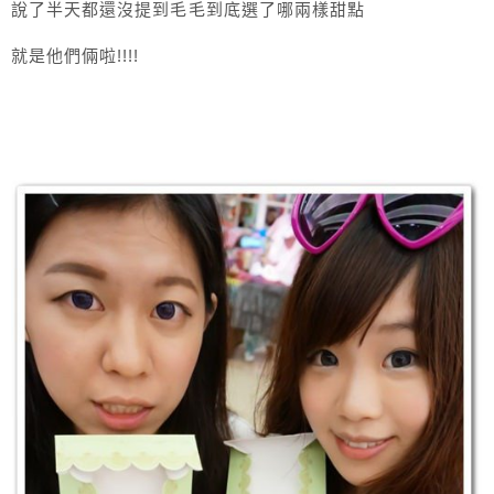
說了半天都還沒提到毛毛到底選了哪兩樣甜點
就是他們倆啦!!!!