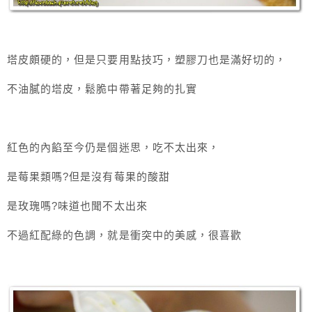
塔皮頗硬的，但是只要用點技巧，塑膠刀也是滿好切的，
不油膩的塔皮，鬆脆中帶著足夠的扎實
紅色的內餡至今仍是個迷思，吃不太出來，
是莓果類嗎?但是沒有莓果的酸甜
是玫瑰嗎?味道也聞不太出來
不過紅配綠的色調，就是衝突中的美感，很喜歡