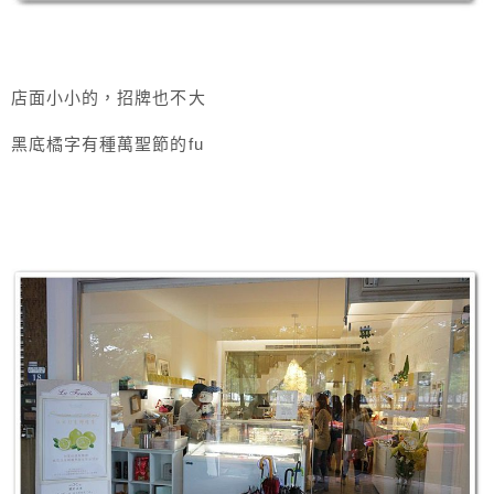
店面小小的，招牌也不大
黑底橘字有種萬聖節的fu