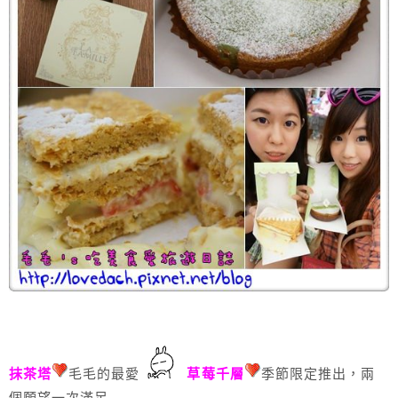
抹茶塔
毛毛的最愛
草莓千層
季節限定推出，兩
個願望一次滿足