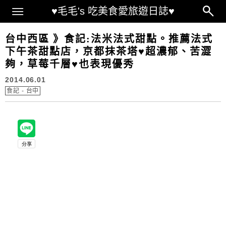
Main Menu
♥毛毛's 吃美食愛旅遊日誌♥
台中西區 》食記:法米法式甜點。推薦法式
下午茶甜點店，京都抹茶塔♥超濃郁、苦澀
夠，草莓千層♥也表現優秀
2014.06.01
食記 - 台中