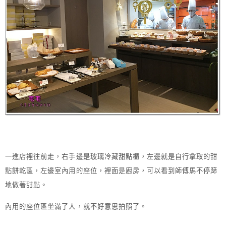
一進店裡往前走，右手邊是玻璃冷藏甜點櫃，左邊就是自行拿取的甜
點餅乾區，左邊室內用的座位，裡面是廚房，可以看到師傅馬不停蹄
地做著甜點。
內用的座位區坐滿了人，就不好意思拍照了。