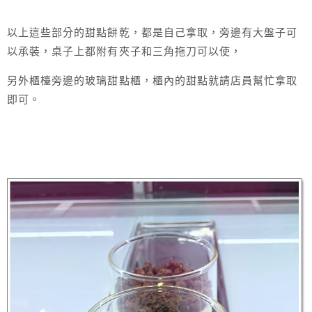
以上這些部分的甜點餅乾，都是自己拿取，旁邊有大盤子可
以承裝，桌子上都附有夾子和三角拖刀可以使，
另外櫃檯旁邊的玻璃甜點櫃，櫃內的甜點就請店員幫忙拿取
即可。