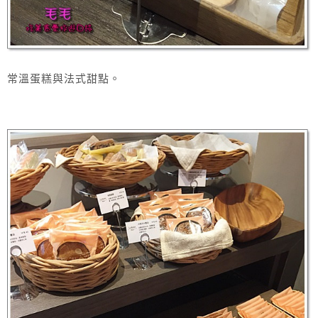
常溫蛋糕與法式甜點。