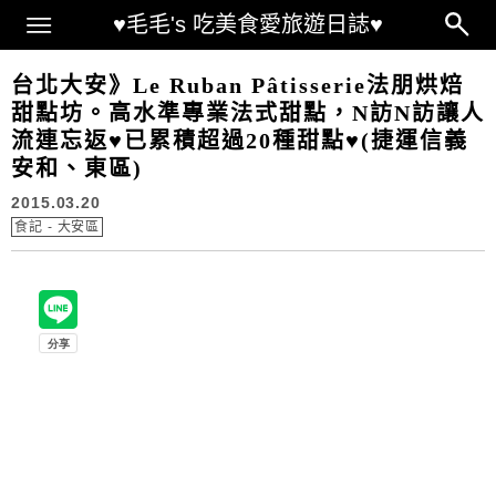
Main Menu
♥毛毛's 吃美食愛旅遊日誌♥
台北大安》Le Ruban Pâtisserie法朋烘焙
甜點坊。高水準專業法式甜點，N訪N訪讓人
流連忘返♥已累積超過20種甜點♥(捷運信義
安和、東區)
2015.03.20
食記 - 大安區