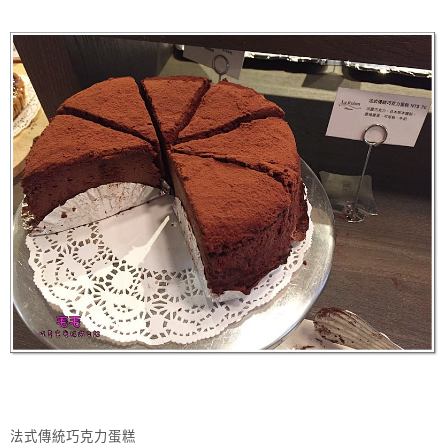
法式傳統巧克力蛋糕