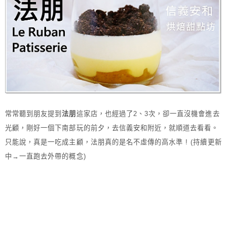
常常聽到朋友提到
法朋
這家店，也經過了2、3次，卻一直沒機會進去
光顧，剛好一個下南部玩的前夕，去信義安和附近，就順道去看看。
只能說，真是一吃成主顧，法朋真的是名不虛傳的高水準 ! (持續更新
中→一直跑去外帶的概念)