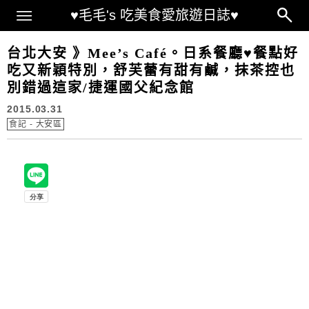
Main Menu
♥毛毛's 吃美食愛旅遊日誌♥
台北大安 》Mee’s Café。日系餐廳♥餐點好
吃又新穎特別，舒芙蕾有甜有鹹，抹茶控也
別錯過這家/捷運國父紀念館
2015.03.31
食記 - 大安區