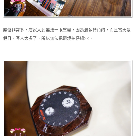
座位非常多，店家大到無法一眼望盡，因為滿多轉角的，而且當天是
假日，客人太多了，所以無法把環境拍仔細><。