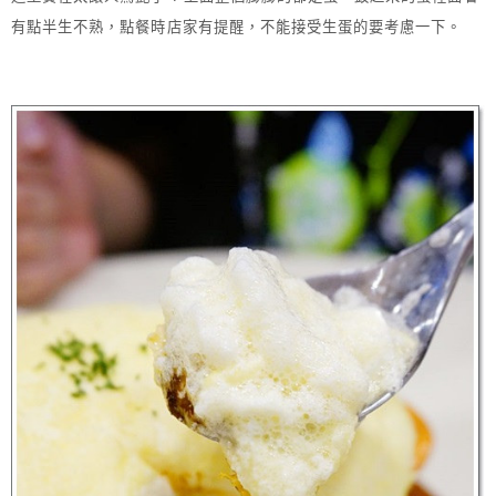
有點半生不熟，點餐時店家有提醒，不能接受生蛋的要考慮一下。