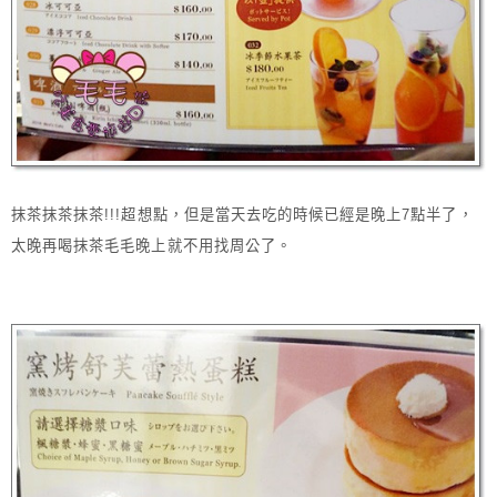
抹茶抹茶抹茶!!!超想點，但是當天去吃的時候已經是晚上7點半了，
太晚再喝抹茶毛毛晚上就不用找周公了。