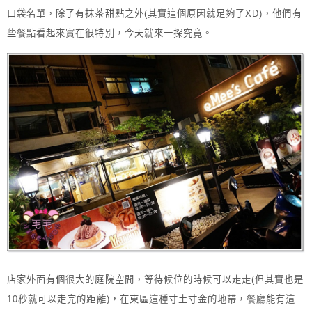
口袋名單，除了有抹茶甜點之外(其實這個原因就足夠了XD)，他們有
些餐點看起來實在很特別，今天就來一探究竟。
店家外面有個很大的庭院空間，等待候位的時候可以走走(但其實也是
10秒就可以走完的距離)，在東區這種寸土寸金的地帶，餐廳能有這