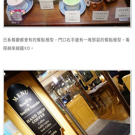
日系餐廳都會有的餐點模型，門口右手邊有一堆邪惡的餐點模型，看
得越來越餓XD。