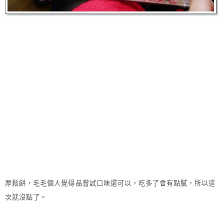
厚鬆餅，毛毛個人覺得品嘗試口味還可以，吃多了會有點膩，所以這
次就沒點了。