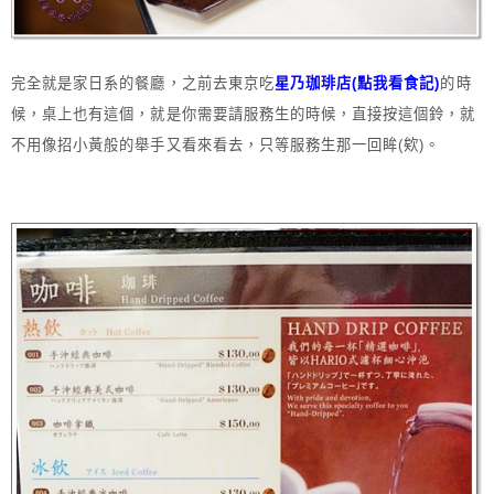
完全就是家日系的餐廳，之前去東京吃
星乃珈琲店(點我看食記)
的時
候，桌上也有這個，就是你需要請服務生的時候，直接按這個鈴，就
不用像招小黃般的舉手又看來看去，只等服務生那一回眸(欸)。