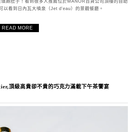
填飽肚子！看到很多人推薦位於MANOR百貨公司頂樓的自助
可以看到日內瓦大噴泉（Jet d'eau）的景觀餐廳。
READ MORE
olatier,頂級高貴卻不貴的巧克力滿載下午茶饗宴