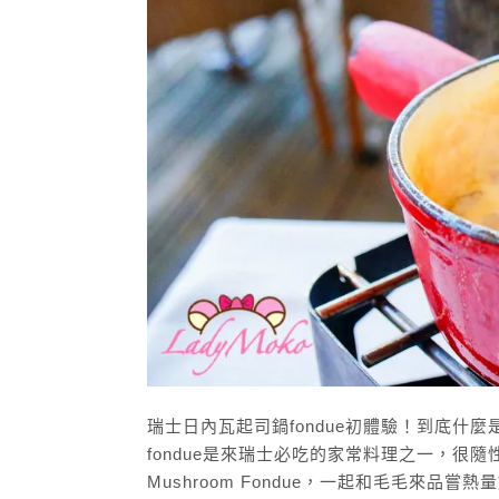
瑞士日內瓦起司鍋fondue初體驗！到底什
fondue是來瑞士必吃的家常料理之一，很隨性
Mushroom Fondue，一起和毛毛來品