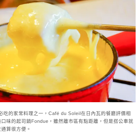
的家常料理之一，Café du Soleil在日內瓦的餐廳評價相
口味的起司鍋Fondue，雖然離市區有點距離，但是搭公車就
交通算很方便。