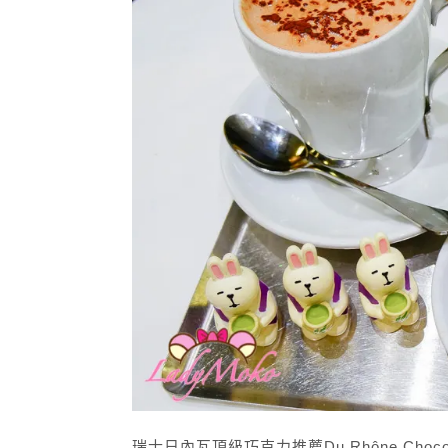
瑞士日內瓦頂級巧克力推薦Du Rhône Ch