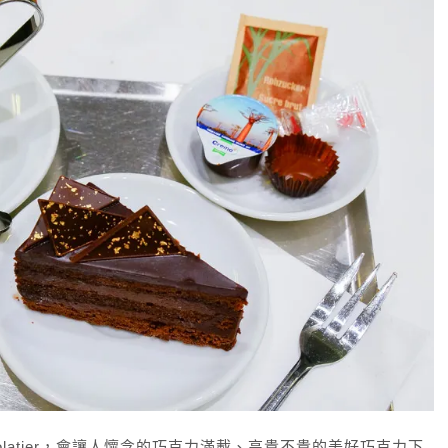
ocolatier，會讓人懷念的巧克力滿載、高貴不貴的美好巧克力下