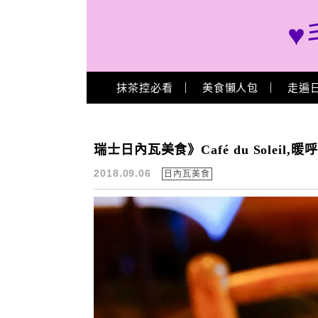
♥
Main Menu
抹茶控必看
美食懶人包
走遍
日內瓦美食
瑞士日內瓦美食》Café du Soleil,
2018.09.06
日內瓦美食