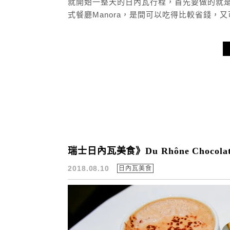
就開始一整天的日內瓦行程，首先要做的就是
式餐廳Manora，是間可以吃得比較省錢，又
瑞士日內瓦美食》Du Rhône Choc
2018.08.10
日內瓦美食