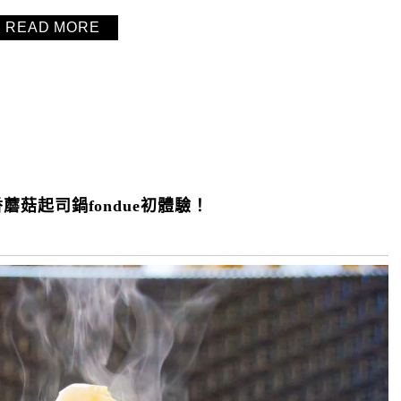
READ MORE
香蘑菇起司鍋fondue初體驗！