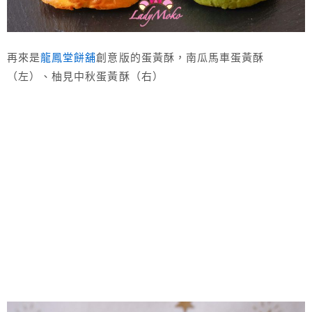
再來是
龍鳳堂餅舖
創意版的蛋黃酥，南瓜馬車蛋黃酥
（左）、柚見中秋蛋黃酥（右）