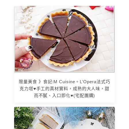
限量美食 》食記:M Cuisine。L'Opera法式巧
克力塔♥手工的真材實料，成熟的大人味，甜
而不膩、入口即化♥(宅配團購)