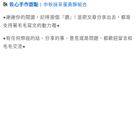
🎑
佐心手作甜點
| 中秋抹茶蛋黃酥組合
●謝謝你的閱讀，記得按個『讚』! 並把文章分享出去，都是
支持著毛毛寫文的動力喔●
●有任何想說的話、分享的事、意見或是問題，都歡迎留言和
毛毛交流●