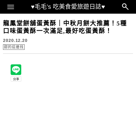
Main Menu
♥毛毛's 吃美食愛旅遊日誌♥
龍鳳堂餅舖蛋黃酥｜中秋月餅大推薦！5種
口味蛋黃酥一次滿足,最好吃蛋黃酥！
2020.12.20
甜的這邊找