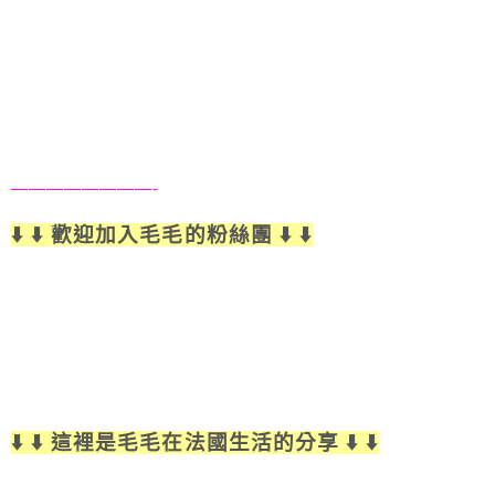
————————-
⬇️ ⬇️ 歡迎加入毛毛的粉絲團 ⬇️ ⬇️
⬇️ ⬇️ 這裡是毛毛在法國生活的分享 ⬇️ ⬇️