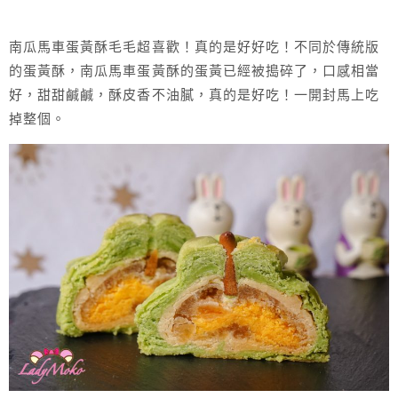
南瓜馬車蛋黃酥毛毛超喜歡！真的是好好吃！不同於傳統版
的蛋黃酥，南瓜馬車蛋黃酥的蛋黃已經被搗碎了，口感相當
好，甜甜鹹鹹，酥皮香不油膩，真的是好吃！一開封馬上吃
掉整個。