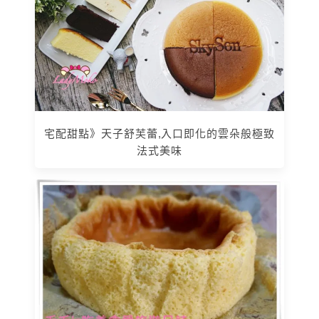
宅配甜點》天子舒芙蕾,入口即化的雲朵般極致
法式美味