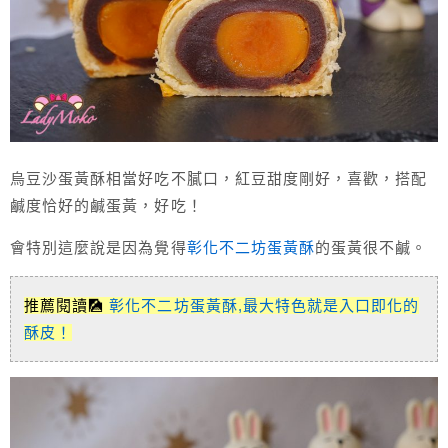
烏豆沙蛋黃酥相當好吃不膩口，紅豆甜度剛好，喜歡，搭配
鹹度恰好的鹹蛋黃，好吃！
會特別這麼說是因為覺得
彰化不二坊蛋黃酥
的蛋黃很不鹹。
推薦閱讀🎑
彰化不二坊蛋黃酥,最大特色就是入口即化的
酥皮！