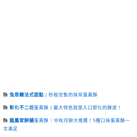
🎑
兔思糖法式甜點
| 秒殺完售的抹茶蛋黃酥
🎑
彰化不二坊
蛋黃酥 | 最大特色就是入口即化的酥皮！
🎑
龍鳳堂餅舖
蛋黃酥｜中秋月餅大推薦！5種口味蛋黃酥一
次滿足