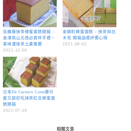
烏雞庵抹茶蜂蜜蛋糕開箱 –
金錦町蜂蜜蛋糕 – 抹茶與白
金澤高山北陸必買伴手禮，
木耳 開箱品嚐評價心得
2021-08-02
美味濃抹茶土產推薦
2021-12-06
日本De Carnero Caste爆可
愛又超好吃抹茶紅豆蜂蜜蛋
糕開箱
2021-07-26
相關文章