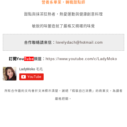
營養系畢業，轉職甜點師
甜點與抹茶狂熱者，熱愛運動與健康創意料理
敏銳的味蕾造就了嚴格又精確的味覺
合作聯絡請來信：
lovelydach@hotmail.com
訂閱You
Tube
頻道：
https://www.youtube.com/c/LadyMoko
所有合作邀約文均會於文末標示清楚，謝絕「假裝自己消費」的商業文，為讀者
嚴格把關。