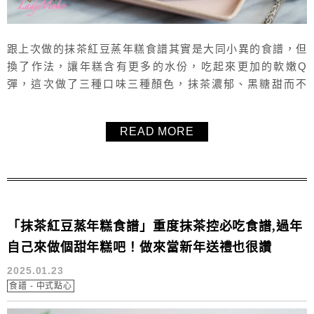
跟上次做的抹茶紅豆蒸年糕食譜其實是大同小異的食譜，但
換了作法，讓年糕含有更多的水份，吃起來更加的軟嫩Q
彈，這次做了三種口味三種顏色，抹茶濃郁、黑糖甜而不
膩、芋頭香滿滿，每一層都是超讚的好味道！超級喜歡這個
年糕的口感和味道，推薦這個Brown Sugar Taro Matcha
READ MORE
Rice Cake 黑糖芋頭抹茶年糕食譜給大家！
「抹茶紅豆蒸年糕食譜」重度抹茶控必吃食譜,過年
自己來做個甜年糕吧！做來當新年送禮也很讚
2025.01.23
食譜 - 中式點心