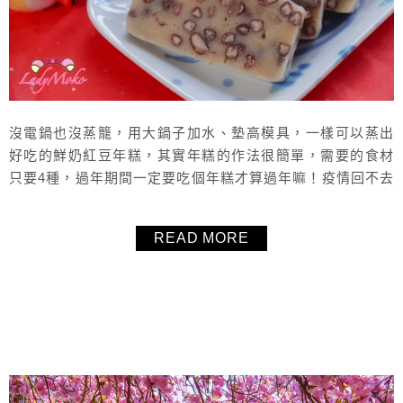
沒電鍋也沒蒸籠，用大鍋子加水、墊高模具，一樣可以蒸出
好吃的鮮奶紅豆年糕，其實年糕的作法很簡單，需要的食材
只要4種，過年期間一定要吃個年糕才算過年嘛！疫情回不去
台灣，就自己在法國蒸年糕囉！推薦這個年糕食譜給大家，
低甜度又軟Q好吃不軟爛，非常適合用來炸年糕，推薦給大
READ MORE
家。