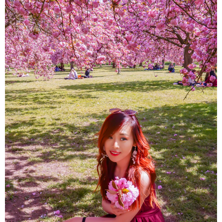
About