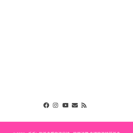
Facebook
Instgram
Youtube
Email
RSS