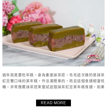
過年就是要吃年糕，身為重度抹茶控，毛毛這次做的是抹茶
紅豆雙口味的蒸年糕，作法滿簡單的，而且這個食譜相當低
糖，非常推薦抹茶控來嘗試這個抹茶紅豆蒸年糕食譜，如果
沒有紅豆泥，用黑糖年糕取代應該也是個好點子。
READ MORE