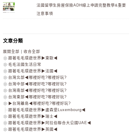
法國留學生房屋保險ADH線上申請完整教學&重要
注意事項
文章分類
展開全部
|
收合全部
跟著毛毛環遊世界▶東歐◀
毛毛法國生活日常
跟著毛毛環遊世界▶法國◀
台灣北部◀哪裡好吃?哪裡好玩?
台灣中部◀哪裡好吃?哪裡好玩?
台灣南部◀哪裡好吃?哪裡好玩?
台灣東部◀哪裡好吃?哪裡好玩?
▶台灣離島◀哪裡好吃?哪裡好玩?
跟著毛毛環遊世界▶盧森堡Luxembourg◀
跟著毛毛環遊世界▶瑞士◀
跟著毛毛環遊世界▶阿拉伯聯合大公國UAE◀
跟著毛毛環遊世界▶英國◀