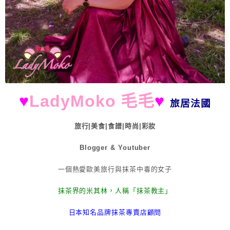
♥
LadyMoko 毛毛
♥
旅居法國
旅行|美食|食譜|時尚|彩妝
Blogger & Youtuber
一個熱愛歐美旅行與抹茶中毒的女子
抹茶界的米其林，人稱「抹茶教主」
日本知名品牌抹茶專賣店顧問