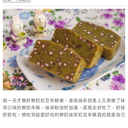
前一天才做好鮮奶紅豆年糕後，身為抹茶控馬上又來做了抹
茶口味的鮮奶年糕，抹茶粉加好加滿，真是太好吃了，好抹
好好吃，想吃到這麼好吃的鮮奶抹茶紅豆年糕真的就是自己
做起來，很簡單又快速，推薦這個鮮奶抹茶紅豆年糕食譜給