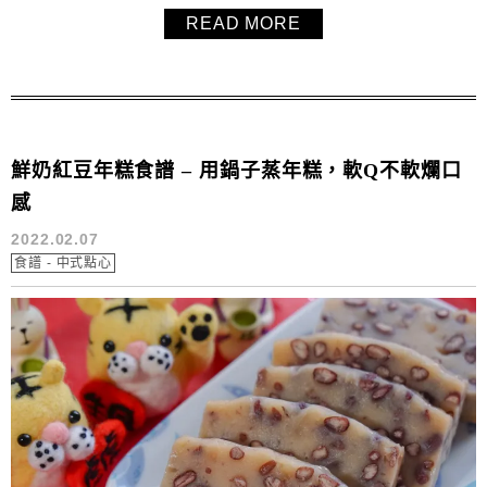
大家！
READ MORE
鮮奶紅豆年糕食譜 – 用鍋子蒸年糕，軟Q不軟爛口
感
2022.02.07
食譜 - 中式點心