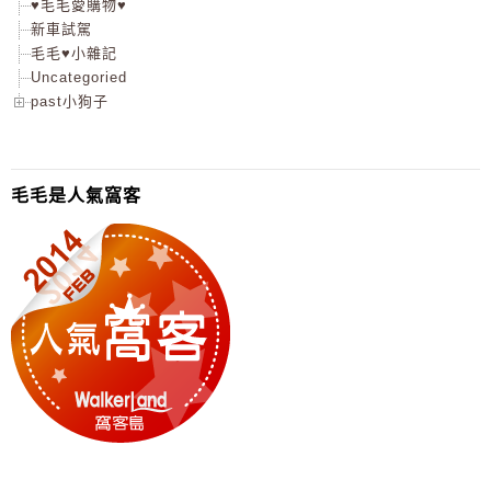
♥毛毛愛購物♥
新車試駕
毛毛♥小雜記
Uncategoried
past小狗子
毛毛是人氣窩客