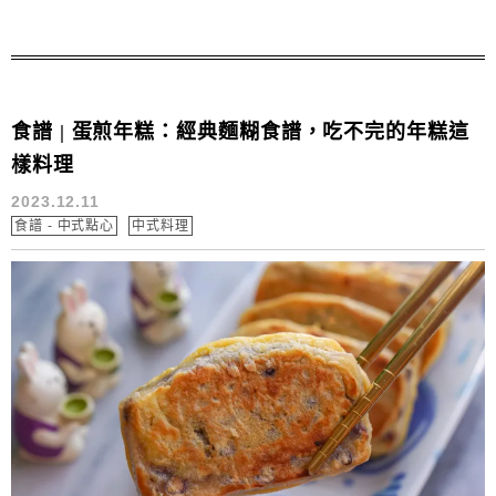
食譜 | 蛋煎年糕：經典麵糊食譜，吃不完的年糕這
樣料理
2023.12.11
食譜 - 中式點心
中式料理