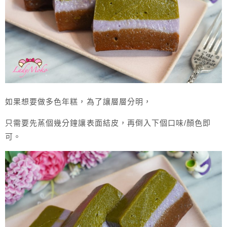
如果想要做多色年糕，為了讓層層分明，
只需要先蒸個幾分鐘讓表面結皮，再倒入下個口味/顏色即
可。