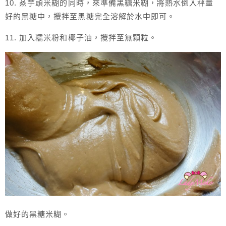
10. 蒸芋頭米糊的同時，來準備黑糖米糊，將熱水倒入秤量
好的黑糖中，攪拌至黑糖完全溶解於水中即可。
11. 加入糯米粉和椰子油，攪拌至無顆粒。
做好的黑糖米糊。