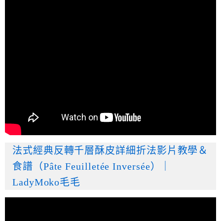
法式經典反轉千層酥皮詳細折法影片教學＆
食譜（Pâte Feuilletée Inversée）｜
LadyMoko毛毛