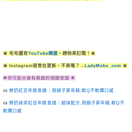
★ 毛毛還有
YouTube頻道
，趕快來訂閱！★
★ Instagram很常在更新，不來嗎？→
LadyMoko_com
★
🌟你可能也會有興趣的相關食譜 🌟
🍰
鮮奶紅豆年糕食譜｜用鍋子蒸年糕,軟Q不軟爛口感
🍰
鮮奶抹茶紅豆年糕食譜｜超抹配方,用鍋子蒸年糕,軟Q不
軟爛口感