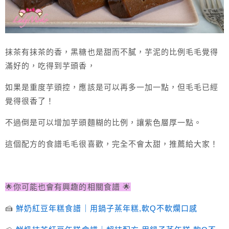
抹茶有抹茶的香，黑糖也是甜而不膩，芋泥的比例毛毛覺得
滿好的，吃得到芋頭香，
如果是重度芋頭控，應該是可以再多一加一點，但毛毛已經
覺得很香了！
不過倒是可以增加芋頭麵糊的比例，讓紫色層厚一點。
這個配方的食譜毛毛很喜歡，完全不會太甜，推薦給大家！
🌟你可能也會有興趣的相關食譜 🌟
🍰
鮮奶紅豆年糕食譜｜用鍋子蒸年糕,軟Q不軟爛口感