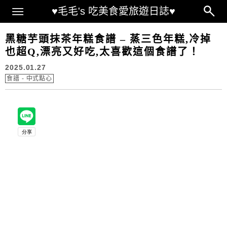
Main Menu
♥毛毛's 吃美食愛旅遊日誌♥
黑糖芋頭抹茶年糕食譜 – 蒸三色年糕,冷掉
也超Q,漂亮又好吃,太喜歡這個食譜了！
2025.01.27
食譜 - 中式點心