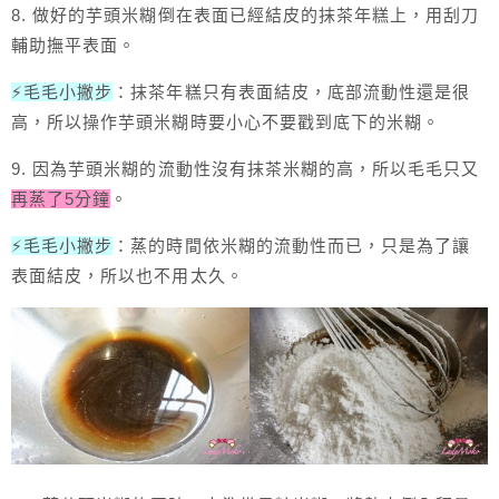
8. 做好的芋頭米糊倒在表面已經結皮的抹茶年糕上，用刮刀
輔助撫平表面。
⚡毛毛小撇步
：抹茶年糕只有表面結皮，底部流動性還是很
高，所以操作芋頭米糊時要小心不要戳到底下的米糊。
9. 因為芋頭米糊的流動性沒有抹茶米糊的高，所以毛毛只又
再蒸了5分鐘
。
⚡毛毛小撇步
：蒸的時間依米糊的流動性而已，只是為了讓
表面結皮，所以也不用太久。