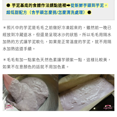
🟣 芋泥基底的食譜作法請點這裡➡
從新鮮芋頭到芋泥，
超低甜配方（含芋頭怎麼挑/怎麼清洗處理）
🟣
＊照片中的芋泥是毛毛之前做好冷凍起來的，雖然前一晚已
經放到冷藏退冰，但還是呈現冰沙的狀態，所以毛毛用隔水
加熱的方式讓芋泥軟化，如果是正常溫度的芋泥，就不用隔
水加熱這道手續。
＊毛毛有加一點紫色天然色素讓芋頭紫一點，這樣比較美，
如果不在意顏色的話就不用加色素。