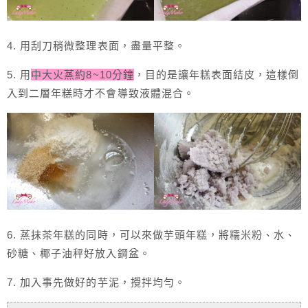
4. 用刮刀稍微整理表面，盡量平整。
5. 用
中大火蒸約8~10分鐘
，目的是讓年糕表面結皮，這樣倒
入到二層年糕時才不會導致液體混合。
6. 蒸抹茶年糕的同時，可以來做芋頭年糕，將糯米粉、水、
砂糖、椰子油秤好放入鋼盆。
7. 加入事先做好的芋泥，攪拌均勻。