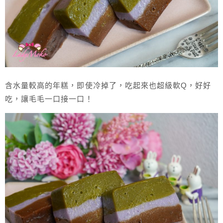
含水量較高的年糕，即使冷掉了，吃起來也超級軟Q，好好
吃，讓毛毛一口接一口！