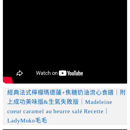
經典法式檸檬瑪德蓮+焦糖奶油流心食譜｜附
上成功美味版&生氣失敗版｜Madeleine
coeur caramel au beurre salé Recette｜
LadyMoko毛毛