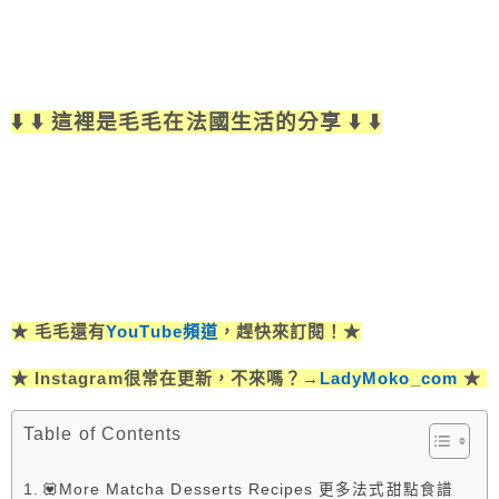
⬇️ ⬇️ 這裡是毛毛在法國生活的分享 ⬇️ ⬇️
★ 毛毛還有
YouTube頻道
，趕快來訂閱！★
★ Instagram很常在更新，不來嗎？→
LadyMoko_com
★
Table of Contents
💟More Matcha Desserts Recipes 更多法式甜點食譜