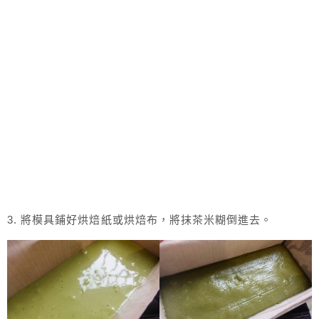
3. 將模具鋪好烘焙紙或烘焙布，將抹茶米糊倒進去。