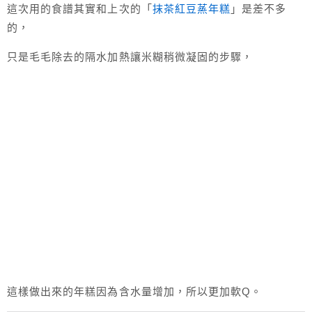
這次用的食譜其實和上次的「
抹茶紅豆蒸年糕
」是差不多
的，
只是毛毛除去的隔水加熱讓米糊稍微凝固的步驟，
這樣做出來的年糕因為含水量增加，所以更加軟Q。