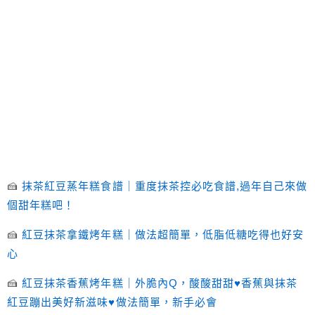
🍰
抹茶紅豆蒸年糕食譜｜重度抹茶控必吃食譜,過年自己來做
個甜年糕吧！
🍰
紅豆抹茶拿鐵烤年糕｜做法超簡單，低脂低糖吃得也好安
心
🍰
紅豆抹茶香蕉烤年糕｜外脆內Q，酸酸甜甜♥香蕉與抹茶
紅豆蹦出美好新滋味♥做法簡單，新手必會