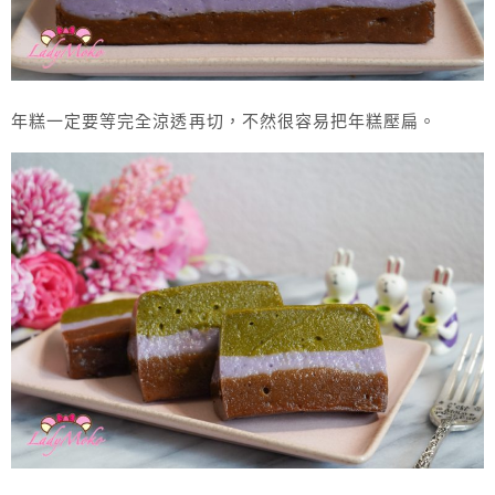
年糕一定要等完全涼透再切，不然很容易把年糕壓扁。