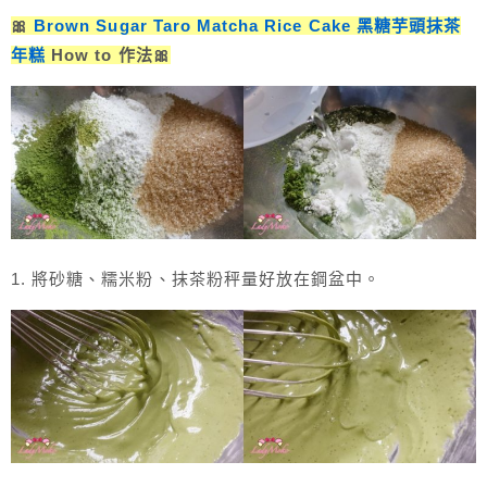
🎀
Brown Sugar Taro Matcha Rice Cake 黑糖芋頭抹茶
年糕
How to 作法🎀
1. 將砂糖、糯米粉、抹茶粉秤量好放在鋼盆中。