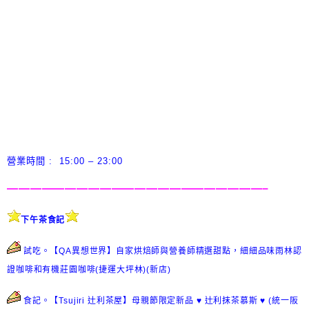
營業時間 : 15:00 – 23:00
——————————————————————–
下午茶食記
試吃。【QA異想世界】自家烘焙師與營養師精選甜點，細細品味雨林認
證咖啡和有機莊園咖啡(捷運大坪林)(新店)
食記。【Tsujiri 辻利茶屋】母親節限定新品 ♥ 辻利抹茶慕斯 ♥ (統一阪