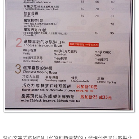
背面文字式的MENU寫的也頗清楚的，發現他們是很客製化