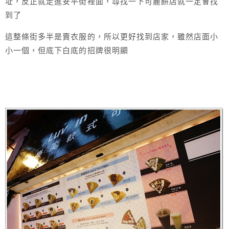
址，反正就走進安平街裡面，尋找一下可麗餅店就一定會找
到了
這整條街多半是賣衣服的，所以更好找到店家，雖然店面小
小一個，但底下白底的招牌很明顯