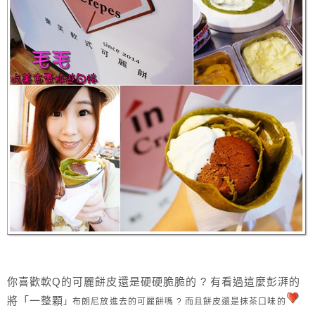
你喜歡軟Q的可麗餅皮還是硬硬脆脆的 ? 有看過這麼彭湃的
將「一整顆
」布朗尼放進去的可麗餅嗎 ? 而且餅皮還是抹茶口味的