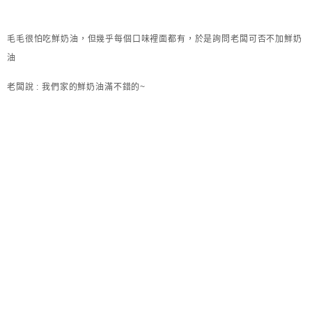
毛毛很怕吃鮮奶油，但幾乎每個口味裡面都有，於是詢問老闆可否不加鮮奶
油
老闆說 : 我們家的鮮奶油滿不錯的~