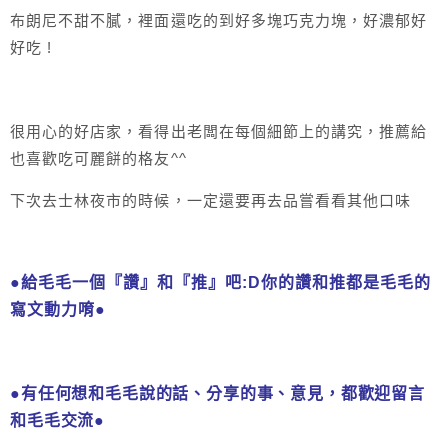
布朗尼不甜不膩，裡面還吃的到好多塊巧克力塊，好濃郁好
好吃 !
很用心的好店家，看得出老闆在每個細節上的講究，推薦給
也喜歡吃可麗餅的格友^^
下次去士林夜市的時候，一定還要再去品嘗看看其他口味
●
給毛毛一個『讚』和『推』吧:D你的讚和推都是毛毛的
寫文動力唷
●
●有任何想和毛毛說的話、分享的事、意見，都歡迎留言
和毛毛交流●