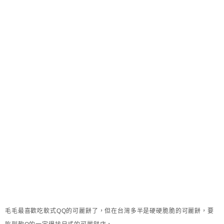
毛毛最喜歡吃軟式QQ的可麗餅了，但在台灣多半是硬硬脆脆的可麗餅，要