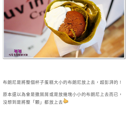
布朗尼是將整個杯子蛋糕大小的布朗尼放上去，超彭湃的 !
原本還以為會是撒屑屑或是放幾塊小小的布朗尼上去而已，
沒想到是將整「顆」都放上去