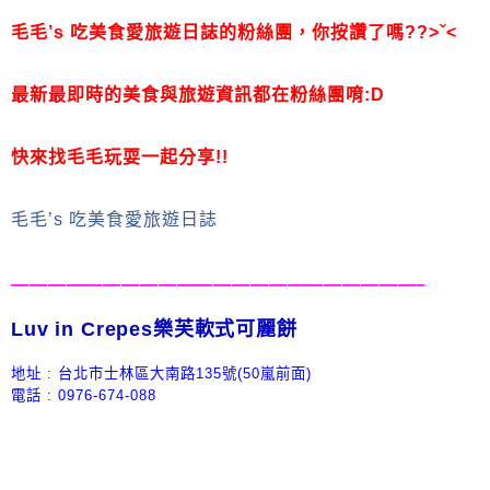
毛毛’s 吃美食愛旅遊日誌的粉絲團，
你按讚了嗎??>ˇ<
最新最即時的美食與旅遊資訊都在粉絲團唷:D
快來找毛毛玩耍一起分享!!
毛毛’s 吃美食愛旅遊日誌
——————————————————————–
Luv in Crepes樂芙軟式可麗餅
地址 : 台北市士林區大南路135號(50嵐前面)
電話
: 0976-674-088