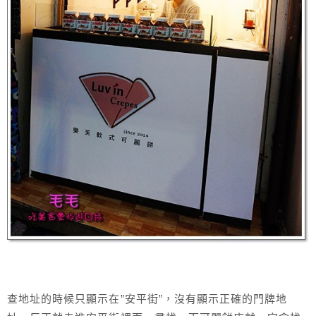
查地址的時候只顯示在”安平街”，沒有顯示正確的門牌地