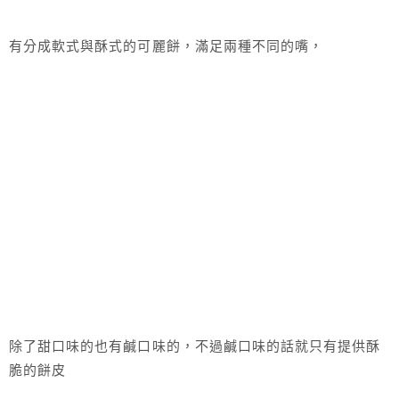
有分成軟式與酥式的可麗餅，滿足兩種不同的嘴，
除了甜口味的也有鹹口味的，不過鹹口味的話就只有提供酥
脆的餅皮