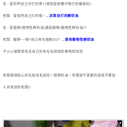
毛 : 是你們自己手打的嗎?(很怕是那種市售打好罐裝的)
老闆 : 是我們自己打的喔 ! →
店家自打的鮮奶油
毛 : 是植鮮(植物性鮮奶油)還是動鮮(動物性鮮奶油)?
老闆 : 動鮮~~咦?自己有在做齁XD? →
使用動物性鮮奶油
不小心被發現毛毛自己也有在玩烘焙的事情哈哈哈
老闆還很貼心的先給毛毛試吃一點鮮奶油，老闆說不喜歡的話就不要加
人非常好的老闆!!