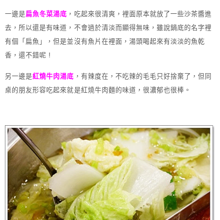
一邊是
扁魚冬菜湯底
，吃起來很清爽，裡面原本就放了一些沙茶醬進
去，所以還是有味道，不會過於清淡而顯得無味，雖說鍋底的名字裡
有個「扁魚」，但是並沒有魚片在裡面，湯頭喝起來有淡淡的魚乾
香，還不錯呢 !
另一邊是
紅燒牛肉湯底
，有辣度在，不吃辣的毛毛只好捨棄了，但同
桌的朋友形容吃起來就是紅燒牛肉麵的味道，很濃郁也很棒。