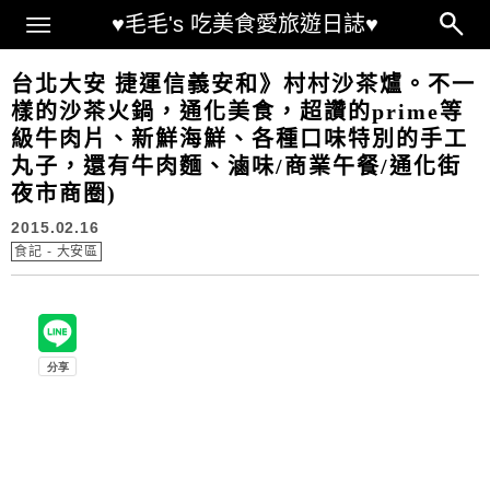
Main Menu
♥毛毛's 吃美食愛旅遊日誌♥
台北大安 捷運信義安和》村村沙茶爐。不一
樣的沙茶火鍋，通化美食，超讚的prime等
級牛肉片、新鮮海鮮、各種口味特別的手工
丸子，還有牛肉麵、滷味/商業午餐/通化街
夜市商圈)
2015.02.16
食記 - 大安區