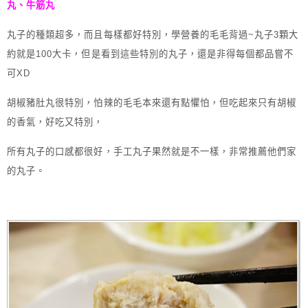
丸、牛筋丸
丸子的種類超多，而且每樣都好特別，學營養的毛毛背過~丸子3顆大
約就是100大卡，但是看到這些特別的丸子，還是非得每個都品嘗不
可XD
胡椒豬肚丸很特別，怕辣的毛毛本來還有點懼怕，但吃起來只有胡椒
的香氣，好吃又特別，
所有丸子的口感都很好，手工丸子果然就是不一樣，非常推薦他們家
的丸子。