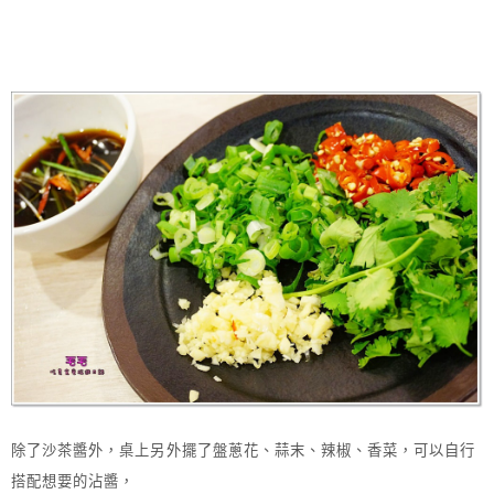
除了沙茶醬外，桌上另外擺了盤蔥花、蒜末、辣椒、香菜，可以自行
搭配想要的沾醬，