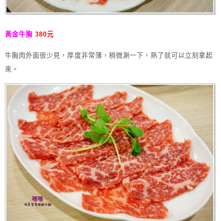
黃金牛胸
380元
牛胸肉外面很少見，厚度非常薄，稍微涮一下，熟了就可以立刻拿起
來。