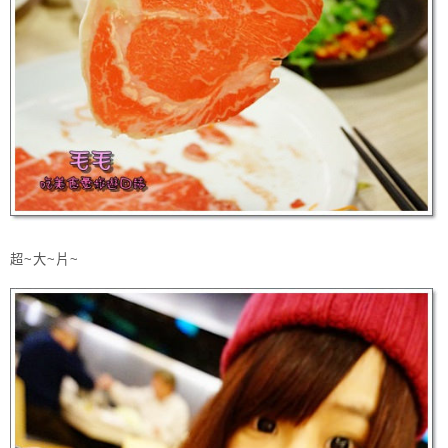
超~大~片~