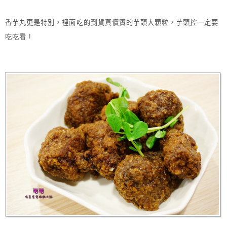
香芋丸更是特別，裡面吃的到貨真價實的芋頭大顆粒，芋頭控一定要
吃吃看 !