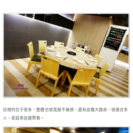
店裡的位子很多，整體也很寬敞不擁擠，還有這種大圓桌，很適合多
人、家庭來這邊聚餐。