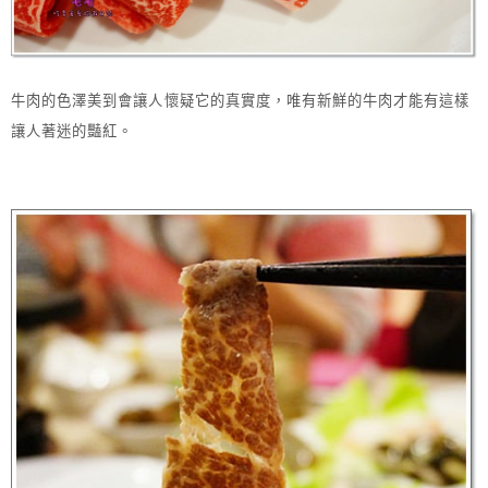
牛肉的色澤美到會讓人懷疑它的真實度，唯有新鮮的牛肉才能有這樣
讓人著迷的豔紅。