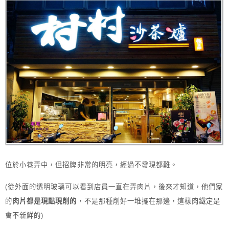
位於小巷弄中，但招牌非常的明亮，經過不發現都難。
(從外面的透明玻璃可以看到店員一直在弄肉片，後來才知道，他們家
的
肉片都是現點現削的
，不是那種削好一堆擺在那邊，這樣肉鐵定是
會不新鮮的)