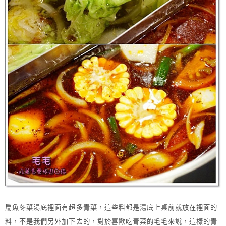
扁魚冬菜湯底裡面有超多青菜，這些料都是湯底上桌前就放在裡面的
料，不是我們另外加下去的，對於喜歡吃青菜的毛毛來說，這樣的青