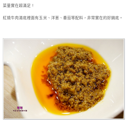
菜量實在超滿足 !
紅燒牛肉湯底裡面有玉米、洋蔥、番茄等配料，非常實在的好鍋底。