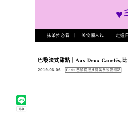
♥
Main Menu
抹茶控必看
美食懶人包
走遍
巴黎法式甜點｜Aux Deux Canelé
2019.06.06
Paris 巴黎精選推薦美食餐廳甜點