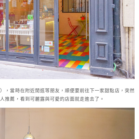
笑），當時在附近閒逛等朋友，順便要前往下一家甜點店，突然
別人推薦，看到可麗露與可愛的店面就走進去了。