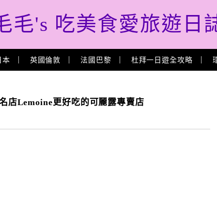
毛毛's 吃美食愛旅遊日
日本
英國倫敦
法國巴黎
杜拜一日遊全攻略
s,比名店Lemoine更好吃的可麗露專賣店