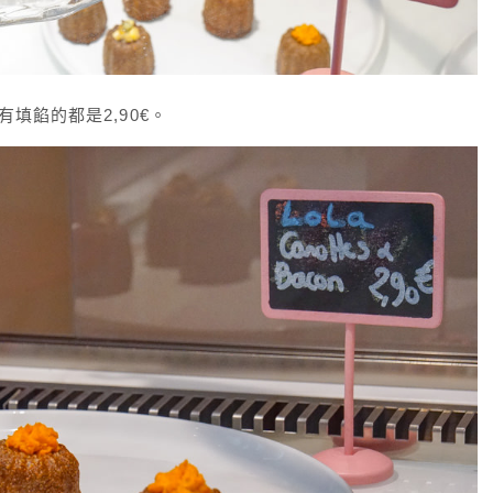
有填餡的都是2,90€。