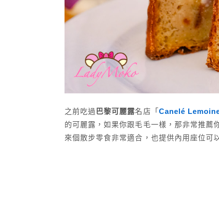
之前吃過
巴黎可麗露
名店「
Canelé Lemoin
的可麗露，如果你跟毛毛一樣，那非常推薦
來個散步零食非常適合，也提供內用座位可