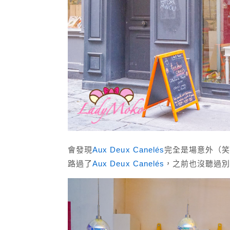
會發現
Aux Deux Canelés
完全是場意外（
路過了
Aux Deux Canelés
，之前也沒聽過