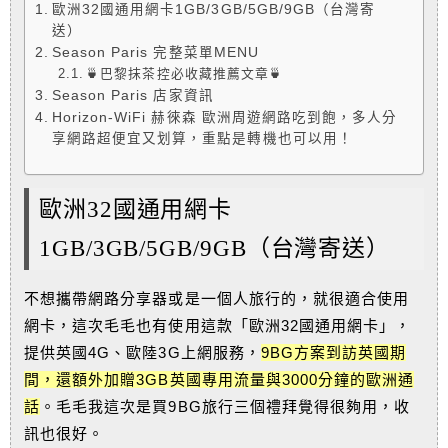
歐洲32國通用網卡1GB/3GB/5GB/9GB（台灣寄
送）
Season Paris 完整菜單MENU
🍵巴黎抹茶控必收藏推薦文章🍵
Season Paris 店家資訊
Horizon-WiFi 赫徠森 歐洲周遊網路吃到飽，多人分
享網路超便宜又划算，重點是轉機也可以用！
歐洲32國通用網卡
1GB/3GB/5GB/9GB（台灣寄送）
不想攜帶網路分享器或是一個人旅行的，就很適合使用
網卡，這次毛毛也有使用這款「歐洲32國通用網卡」，
提供英國4G、歐陸3G上網服務，
9BG方案到訪英國期
間，還額外加贈3GB英國專用流量與3000分鐘的歐洲通
話
。毛毛我這次是買9BG旅行三個禮拜覺得很夠用，收
訊也很好。