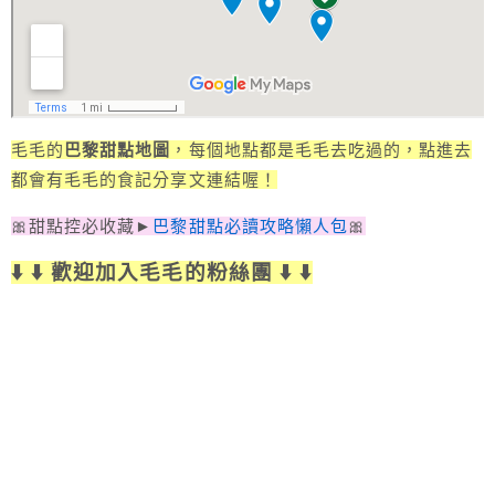
毛毛的
巴黎甜點地圖
，每個地點都是毛毛去吃過的，點進去
都會有毛毛的食記分享文連結喔！
🎀甜點控必收藏►
巴黎甜點必讀攻略懶人包
🎀
⬇️ ⬇️ 歡迎加入毛毛的粉絲團 ⬇️ ⬇️