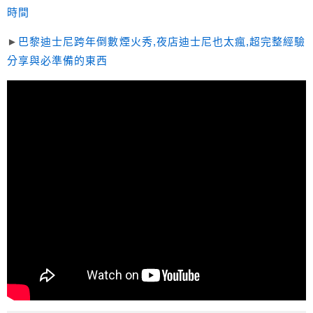
時間
►
巴黎迪士尼跨年倒數煙火秀,夜店迪士尼也太瘋,超完整經驗
分享與必準備的東西