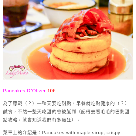
Pancakes D’Oliver
10€
為了應戰（？）一整天要吃甜點，早餐就吃點健康的（？）
鹹食，不然一整天吃甜的會被膩到（記得去看毛毛的巴黎甜
點攻略，就會知道我們有多瘋狂）。
菜單上的介紹是：Pancakes with maple sirup, crispy