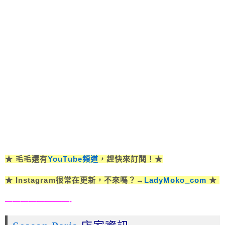
★ 毛毛還有
YouTube頻道
，趕快來訂閱！★
★ Instagram很常在更新，不來嗎？→
LadyMoko_com
★
————————-