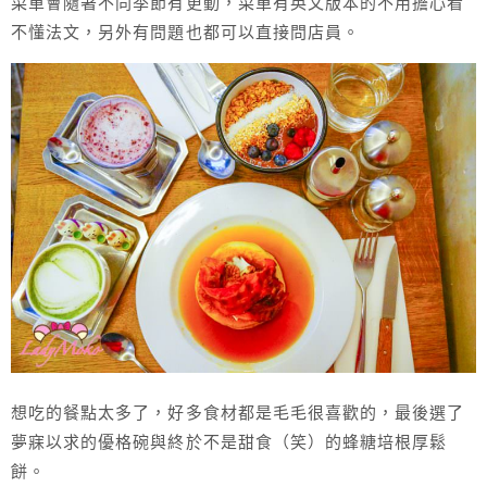
菜單會隨著不同季節有更動，菜單有英文版本的不用擔心看
不懂法文，另外有問題也都可以直接問店員。
想吃的餐點太多了，好多食材都是毛毛很喜歡的，最後選了
夢寐以求的優格碗與終於不是甜食（笑）的蜂糖培根厚鬆
餅。