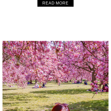
READ MORE
且適合夏天的甜點了！推薦這個Caramel Pineapple Upside
Dow...
About