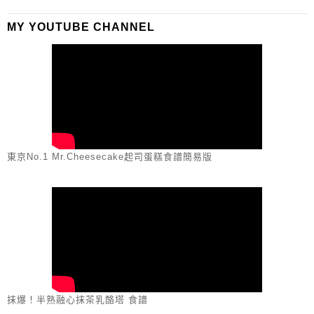
MY YOUTUBE CHANNEL
東京No.1 Mr.Cheesecake起司蛋糕食譜簡易版
抹爆！半熟融心抹茶乳酪塔 食譜