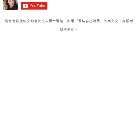
所有合作邀約文均會於文末標示清楚，謝絕「假裝自己消費」的商業文，為讀者
嚴格把關。