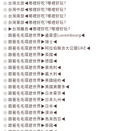
台灣北部◀哪裡好吃?哪裡好玩?
台灣中部◀哪裡好吃?哪裡好玩?
台灣南部◀哪裡好吃?哪裡好玩?
台灣東部◀哪裡好吃?哪裡好玩?
▶台灣離島◀哪裡好吃?哪裡好玩?
跟著毛毛環遊世界▶盧森堡Luxembourg◀
跟著毛毛環遊世界▶瑞士◀
跟著毛毛環遊世界▶阿拉伯聯合大公國UAE◀
跟著毛毛環遊世界▶英國◀
跟著毛毛環遊世界▶德國◀
跟著毛毛環遊世界▶奧地利◀
跟著毛毛環遊世界▶義大利◀
跟著毛毛環遊世界▶美國紐約◀
跟著毛毛環遊世界▶美國奧蘭多◀
跟著毛毛環遊世界▶日本東京◀
跟著毛毛環遊世界▶日本九州◀
跟著毛毛環遊世界▶日本◀
跟著毛毛環遊世界▶澳洲◀
跟著毛毛環遊世界▶馬來西亞◀
跟著毛毛環遊世界▶泰國◀