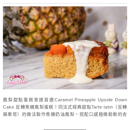
鳳梨甜點蛋糕食譜首選Caramel Pineapple Upside Down
Cake 反轉焦糖鳳梨蛋糕！同法式經典甜點Tarte tatin（反轉
蘋果塔）的做法製作焦糖奶油鳳梨，搭配口感極緻鬆軟的杏
仁低糖蛋糕，真是太好吃了！毛毛剛好還做了酸奶油（Sour
Cream），就搭配著一起吃，天阿！實在是太清爽、酸甜、