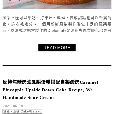
鳳梨不僅可以單吃、打果汁、料理，做成甜點也可以千變萬
化，這次毛毛分享一個用新鮮鳳梨製作香氣十足的鳳梨慕
斯，以法式甜點常製作的Diplomate奶油餡與鳳梨變化出夏日
酸甜好滋味，搭配藍色淋面、抹茶酥粒、抹茶杏仁奶油餡，
變成藍天白雲、青草綠地的鳳梨慕斯抹茶塔，非常非常滿意
READ MORE
這個法式鳳梨慕斯的食譜，還有蘭姆鳳梨果泥coulis，真是非
常好吃！推薦給大家！
反轉焦糖奶油鳳梨蛋糕搭配自製酸奶Caramel
Pineapple Upside Down Cake Recipe, W/
Handmade Sour Cream
2020.06.08
食譜 - 蛋糕 Cake/Gâteau