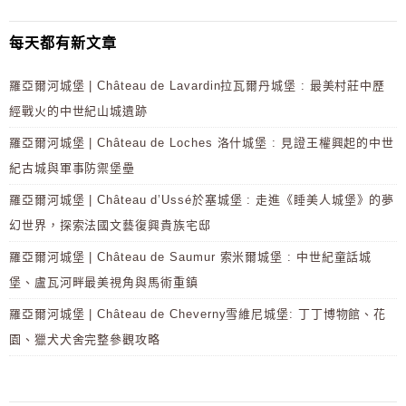
每天都有新文章
羅亞爾河城堡 | Château de Lavardin拉瓦爾丹城堡 : 最美村莊中歷
經戰火的中世紀山城遺跡
羅亞爾河城堡 | Château de Loches 洛什城堡 : 見證王權興起的中世
紀古城與軍事防禦堡壘
羅亞爾河城堡 | Château d’Ussé於塞城堡 : 走進《睡美人城堡》的夢
幻世界，探索法國文藝復興貴族宅邸
羅亞爾河城堡 | Château de Saumur 索米爾城堡 : 中世紀童話城
堡、盧瓦河畔最美視角與馬術重鎮
羅亞爾河城堡 | Château de Cheverny雪維尼城堡: 丁丁博物館、花
園、獵犬犬舍完整參觀攻略