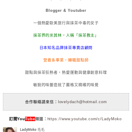
Blogger & Youtuber
一個熱愛歐美旅行與抹茶中毒的女子
抹茶界的米其林，人稱「抹茶教主」
日本知名品牌抹茶專賣店顧問
營養系畢業，轉職甜點師
甜點與抹茶狂熱者，熱愛運動與健康創意料理
敏銳的味蕾造就了嚴格又精確的味覺
合作聯絡請來信：
lovelydach@hotmail.com
訂閱You
Tube
頻道：
https://www.youtube.com/c/LadyMoko