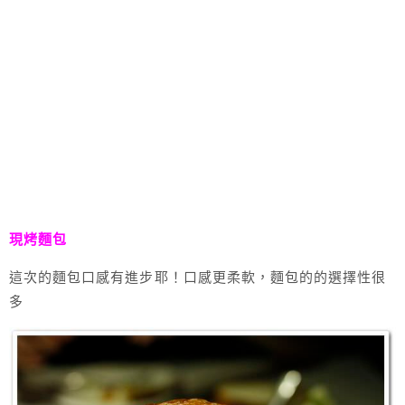
現烤麵包
這次的麵包口感有進步耶！口感更柔軟，麵包的的選擇性很
多