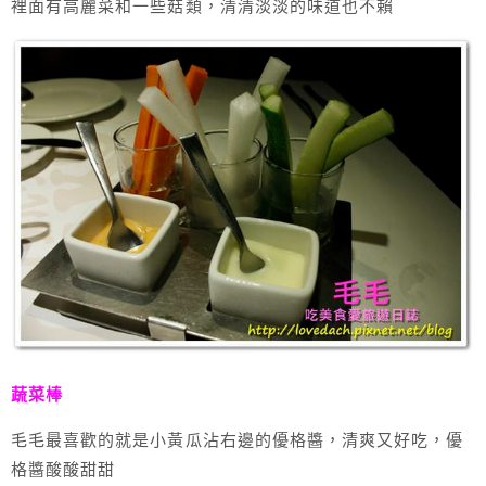
裡面有高麗菜和一些菇類，清清淡淡的味道也不賴
蔬菜棒
毛毛最喜歡的就是小黃瓜沾右邊的優格醬，清爽又好吃，優
格醬酸酸甜甜