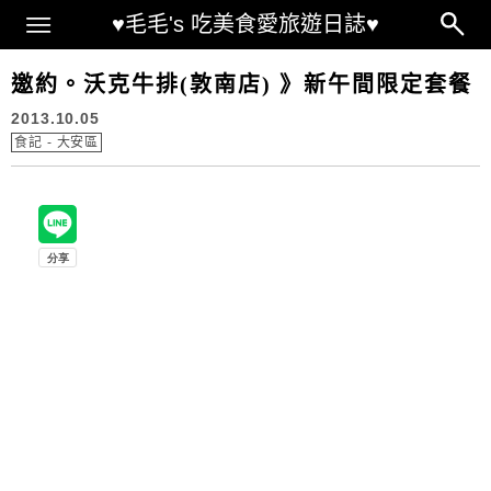
Main Menu
♥毛毛's 吃美食愛旅遊日誌♥
邀約。沃克牛排(敦南店) 》新午間限定套餐
2013.10.05
食記 - 大安區