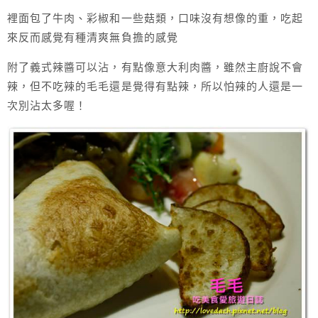
裡面包了牛肉、彩椒和一些菇類，口味沒有想像的重，吃起
來反而感覺有種清爽無負擔的感覺
附了義式辣醬可以沾，有點像意大利肉醬，雖然主廚說不會
辣，但不吃辣的毛毛還是覺得有點辣，所以怕辣的人還是一
次別沾太多喔！