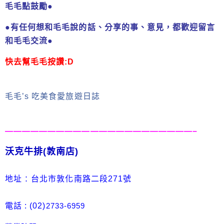
毛毛點鼓勵
●
●有任何想和毛毛說的話、分享的事、意見，都歡迎留言
和毛毛交流●
快
去幫毛毛按讚:D
毛毛’s 吃美食愛旅遊日誌
——————————————————————–
沃克牛排(敦南店)
:
地址
台北市敦化南路二段271號
電話 : (
0
2
)
2733-6959