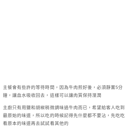
主餐會有些許的等待時間，因為牛肉煎好後，必須靜置5分
鐘，讓血水吸收回去，這樣可以讓肉質保持溼潤
主廚只有用鹽和胡椒稍微調味過牛肉而已，希望給客人吃到
最原始的味道，所以吃的時候記得先什麼都不要沾，先吃吃
看原本的味道再去試試看其他的