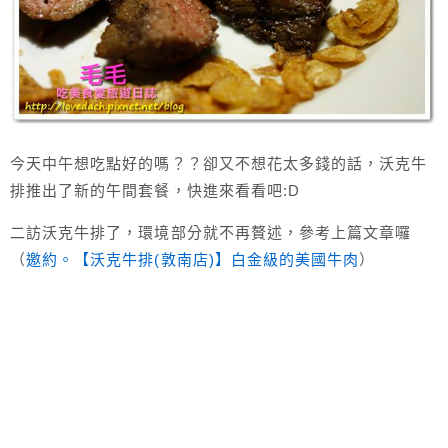
今天中午想吃點好的嗎？？卻又不想花太多錢的話，沃克牛
排推出了新的午間套餐，快進來看看吧:D
二訪沃克牛排了，環境部分就不再贅述，參考上篇文章囉
（
邀約。【沃克牛排(敦南店)】白金級的美國牛肉
）