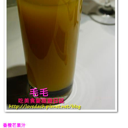
香橙芒果汁