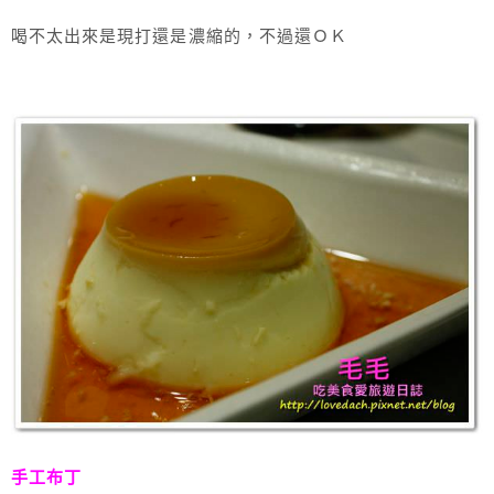
喝不太出來是現打還是濃縮的，不過還ＯＫ
手工布丁