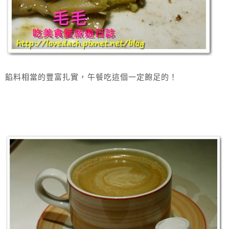
餡料相當的豐富扎實，午餐吃這個一定飽足的！