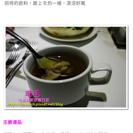
招待的飲料，跟上次的一樣，清涼好喝
主廚湯品