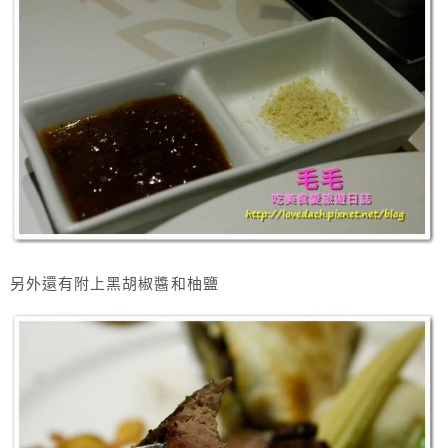
另外還有附上黑胡椒醬和柚鹽