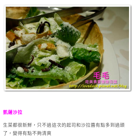
凱薩沙拉
生菜都很新鮮，只不過這次的起司和沙拉醬有點多到過頭
了，變得有點不夠清爽