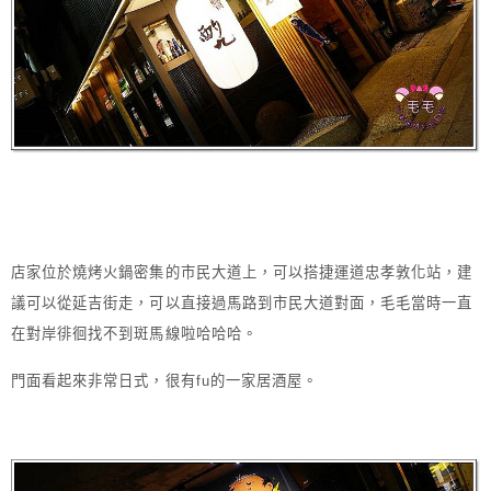
店家位於燒烤火鍋密集的市民大道上，可以搭捷運道忠孝敦化站，建
議可以從延吉街走，可以直接過馬路到市民大道對面，毛毛當時一直
在對岸徘徊找不到斑馬線啦哈哈哈。
門面看起來非常日式，很有fu的一家居酒屋。