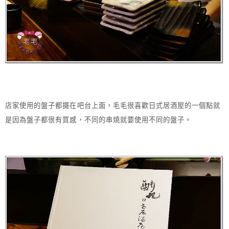
店家使用的盤子都擺在吧台上面，毛毛很喜歡日式居酒屋的一個點就
是因為盤子都很有質感，不同的串燒就要使用不同的盤子。