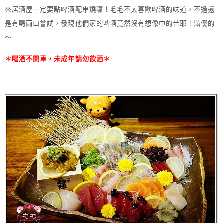
來居酒屋一定要點啤酒配串燒囉！毛毛不太喜歡啤酒的味道，不過還
是有喝兩口嘗試，發現他們家的啤酒竟然沒有想像中的苦耶！滿優的
～
＊喝酒不開車，未成年請勿飲酒
＊