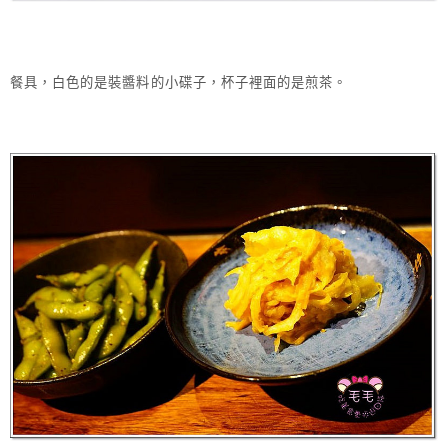
餐具，白色的是裝醬料的小碟子，杯子裡面的是煎茶。