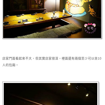
店家門面看起來不大，但其實店家很深，裡面還有兩個至少可以坐10
人的包廂。