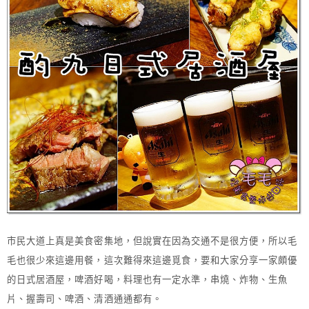
市民大道上真是美食密集地，但說實在因為交通不是很方便，所以毛
毛也很少來這邊用餐，這次難得來這邊覓食，要和大家分享一家頗優
的日式居酒屋，啤酒好喝，料理也有一定水準，串燒、炸物、生魚
片、握壽司、啤酒、清酒通通都有。