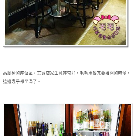
高腳椅的座位區，其實店家生意非常好，毛毛用餐完要離開的時候，
這邊幾乎都坐滿了。