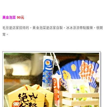
黃金泡菜 
90元
毛豆是店家招待的，黃金泡菜是店家自製，冰冰涼涼帶點酸辣，很開
胃。