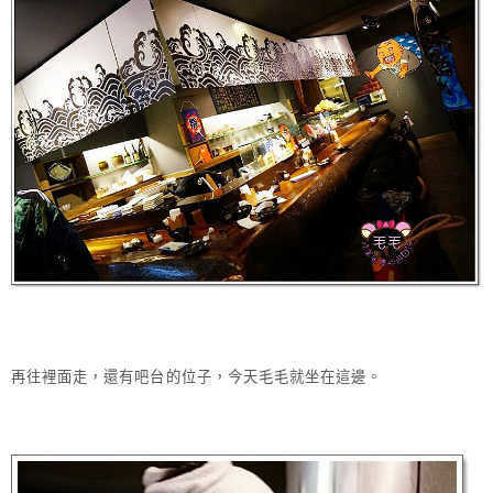
再往裡面走，還有吧台的位子，今天毛毛就坐在這邊。